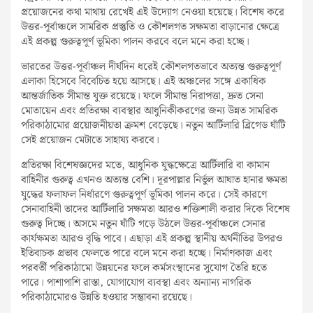
প্রয়োজনের কথা মাথায় রেখেই এই উদ্যোগ নেওয়া হয়েছে। বিশেষ করে
উত্তর-পূর্বাঞ্চলে সামরিক প্রস্তুতি ও কৌশলগত সক্ষমতা বাড়ানোর ক্ষেত্রে
এই প্রকল্প গুরুত্বপূর্ণ ভূমিকা পালন করবে বলে মনে করা হচ্ছে।
ভারতের উত্তর-পূর্বাঞ্চল দীর্ঘদিন ধরেই কৌশলগতভাবে অত্যন্ত গুরুত্বপূর্ণ
এলাকা হিসেবে বিবেচিত হয়ে আসছে। এই অঞ্চলের সঙ্গে একাধিক
আন্তর্জাতিক সীমান্ত যুক্ত রয়েছে। ফলে সীমান্ত নিরাপত্তা, দ্রুত সেনা
মোতায়েন এবং প্রতিরক্ষা ব্যবস্থার আধুনিকীকরণের জন্য উন্নত সামরিক
পরিকাঠামোর প্রয়োজনীয়তা ক্রমশ বেড়েছে। নতুন আর্টিলারি ব্রিগেড ঘাঁটি
সেই প্রয়োজন মেটাতে সাহায্য করবে।
প্রতিরক্ষা বিশেষজ্ঞদের মতে, আধুনিক যুদ্ধক্ষেত্রে আর্টিলারি বা কামান
বাহিনীর গুরুত্ব এখনও অত্যন্ত বেশি। দূরপাল্লার নির্ভুল আঘাত হানার ক্ষমতা
যুদ্ধের ফলাফল নির্ধারণে গুরুত্বপূর্ণ ভূমিকা পালন করে। সেই কারণে
সেনাবাহিনী তাদের আর্টিলারি সক্ষমতা আরও শক্তিশালী করার দিকে বিশেষ
গুরুত্ব দিচ্ছে। অসমে নতুন ঘাঁটি গড়ে উঠলে উত্তর-পূর্বাঞ্চলে সেনার
কার্যক্ষমতা আরও বৃদ্ধি পাবে। এছাড়া এই প্রকল্প স্থানীয় অর্থনীতির উপরও
ইতিবাচক প্রভাব ফেলতে পারে বলে মনে করা হচ্ছে। নির্মাণকাজ এবং
পরবর্তী পরিকাঠামো উন্নয়নের ফলে কর্মসংস্থানের সুযোগ তৈরি হতে
পারে। পাশাপাশি রাস্তা, যোগাযোগ ব্যবস্থা এবং অন্যান্য নাগরিক
পরিকাঠামোরও উন্নতি হওয়ার সম্ভাবনা রয়েছে।