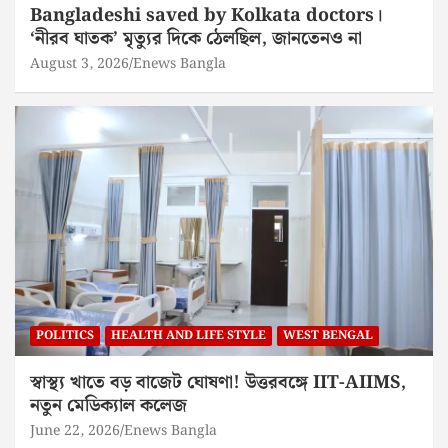
Bangladeshi saved by Kolkata doctors।
‘নীরব ঘাতক’ মৃত্যুর দিকে ঠেলছিল, জানতেনও না
August 3, 2026
Enews Bangla
POLITICS
HEALTH AND LIFE STYLE
WEST BENGAL
স্বাস্থ্য খাতে বড় বাজেট ঘোষণা! উত্তরবঙ্গে IIT-AIIMS,
নতুন মেডিক্যাল কলেজ
June 22, 2026
Enews Bangla