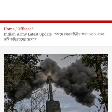
Home
Offbeat
Indian Army Latest Update। অসমে সেনাবাহিনীর জন্য ৩৩৩ একর
জমি অধিগ্রহণের উদ্যোগ