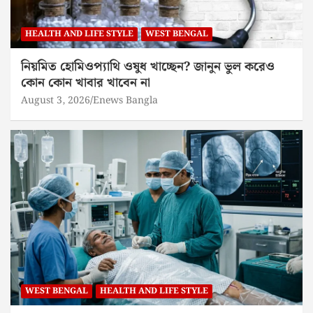
HEALTH AND LIFE STYLE
WEST BENGAL
নিয়মিত হোমিওপ্যাথি ওষুধ খাচ্ছেন? জানুন ভুল করেও
কোন কোন খাবার খাবেন না
August 3, 2026
Enews Bangla
WEST BENGAL
HEALTH AND LIFE STYLE