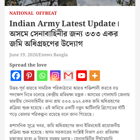
NATIONAL
OFFBEAT
Indian Army Latest Update।
অসমে সেনাবাহিনীর জন্য ৩৩৩ একর
জমি অধিগ্রহণের উদ্যোগ
June 19, 2026
Enews Bangla
Spread the love
উত্তর-পূর্ব ভারতে সামরিক পরিকাঠামো আরও শক্তিশালী করতে বড়
পদক্ষেপ নিতে চলেছে কেন্দ্রীয় প্রতিরক্ষা মন্ত্রক। অসমের গোলাঘাট জেলায়
ভারতীয় সেনাবাহিনীর জন্য প্রায় ৩৩৩.৬৬২ একর জমি অধিগ্রহণের
প্রক্রিয়া শুরু হয়েছে। এই জমিতে একটি নতুন আর্টিলারি ব্রিগেডের ঘাঁটি
গড়ে তোলার পরিকল্পনা রয়েছে বলে জানা গিয়েছে।
প্রশাসনিক সূত্রে খবর, জমি অধিগ্রহণের জন্য ইতিমধ্যেই প্রয়োজনীয়
প্রক্রিয়া শুরু হয়েছে। অসম সরকারের সংশ্লিষ্ট বিভাগ এবং প্রতিরক্ষা
মন্ত্রকের মধ্যে এ বিষয়ে সমন্বয় চলছে। সেনাবাহিনীর দীর্ঘমেয়াদি