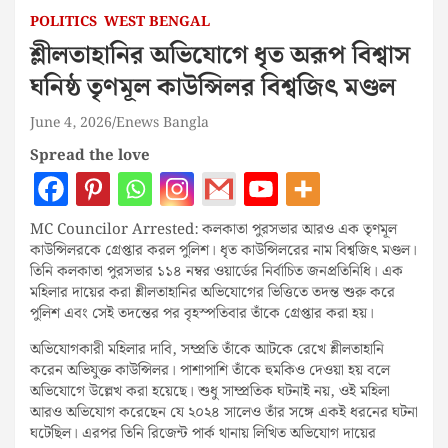
POLITICS
WEST BENGAL
শ্লীলতাহানির অভিযোগে ধৃত অরূপ বিশ্বাস
ঘনিষ্ঠ তৃণমূল কাউন্সিলর বিশ্বজিৎ মণ্ডল
June 4, 2026
Enews Bangla
Spread the love
MC Councilor Arrested: কলকাতা পুরসভার আরও এক তৃণমূল
কাউন্সিলরকে গ্রেপ্তার করল পুলিশ। ধৃত কাউন্সিলরের নাম বিশ্বজিৎ মণ্ডল।
তিনি কলকাতা পুরসভার ১১৪ নম্বর ওয়ার্ডের নির্বাচিত জনপ্রতিনিধি। এক
মহিলার দায়ের করা শ্লীলতাহানির অভিযোগের ভিত্তিতে তদন্ত শুরু করে
পুলিশ এবং সেই তদন্তের পর বৃহস্পতিবার তাঁকে গ্রেপ্তার করা হয়।
অভিযোগকারী মহিলার দাবি, সম্প্রতি তাঁকে আটকে রেখে শ্লীলতাহানি
করেন অভিযুক্ত কাউন্সিলর। পাশাপাশি তাঁকে হুমকিও দেওয়া হয় বলে
অভিযোগে উল্লেখ করা হয়েছে। শুধু সাম্প্রতিক ঘটনাই নয়, ওই মহিলা
আরও অভিযোগ করেছেন যে ২০২৪ সালেও তাঁর সঙ্গে একই ধরনের ঘটনা
ঘটেছিল। এরপর তিনি রিজেন্ট পার্ক থানায় লিখিত অভিযোগ দায়ের