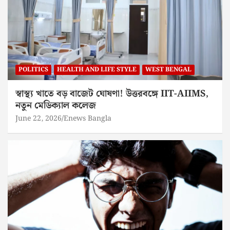
POLITICS
HEALTH AND LIFE STYLE
WEST BENGAL
স্বাস্থ্য খাতে বড় বাজেট ঘোষণা! উত্তরবঙ্গে IIT-AIIMS,
নতুন মেডিক্যাল কলেজ
June 22, 2026
Enews Bangla