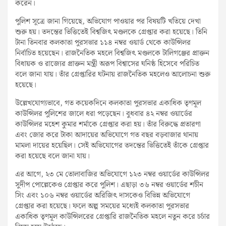
করেন।
পুলিশ সূত্রে জানা গিয়েছে, অভিযোগ পাওয়ার পর বিষয়টি খতিয়ে দেখা
শুরু হয়। তদন্তের ভিত্তিতেই বিশ্বজিৎ মণ্ডলকে গ্রেপ্তার করা হয়েছে। তিনি
টানা তিনবার কলকাতা পুরসভার ১১৪ নম্বর ওয়ার্ড থেকে কাউন্সিলর
নির্বাচিত হয়েছেন। রাজনৈতিক মহলে বিশ্বজিৎ মণ্ডলকে টালিগঞ্জের প্রাক্তন
বিধায়ক ও রাজ্যের প্রাক্তন মন্ত্রী অরূপ বিশ্বাসের ঘনিষ্ঠ হিসেবে পরিচিত
বলে জানা যায়। তাঁর গ্রেপ্তারির ঘটনায় রাজনৈতিক মহলেও আলোচনা শুরু
হয়েছে।
উল্লেখযোগ্যভাবে, গত কয়েকদিনে কলকাতা পুরসভার একাধিক তৃণমূল
কাউন্সিলর পুলিশের জালে ধরা পড়েছেন। বুধবার ৪২ নম্বর ওয়ার্ডের
কাউন্সিলর মহেশ কুমার শর্মাকে গ্রেপ্তার করা হয়। তাঁর বিরুদ্ধে প্রতারণা
এবং জোর করে টাকা আদায়ের অভিযোগে গত বছর বড়বাজার থানায়
মামলা দায়ের হয়েছিল। সেই অভিযোগের তদন্তের ভিত্তিতেই তাঁকে গ্রেপ্তার
করা হয়েছে বলে জানা যায়।
এর আগে, ২৩ মে তোলাবাজির অভিযোগে ১২৩ নম্বর ওয়ার্ডের কাউন্সিলর
সুদীপ পোল্লেকেও গ্রেপ্তার করে পুলিশ। এছাড়া ৩৬ নম্বর ওয়ার্ডের শচীন
সিং এবং ১০৬ নম্বর ওয়ার্ডের অরিজিৎ দাসকেও বিভিন্ন অভিযোগে
গ্রেপ্তার করা হয়েছে। ফলে অল্প সময়ের মধ্যেই কলকাতা পুরসভার
একাধিক তৃণমূল কাউন্সিলরের গ্রেপ্তারি রাজনৈতিক মহলে নতুন করে চর্চার