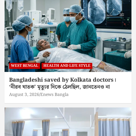
WEST BENGAL
HEALTH AND LIFE STYLE
Bangladeshi saved by Kolkata doctors।
‘নীরব ঘাতক’ মৃত্যুর দিকে ঠেলছিল, জানতেনও না
August 3, 2026
Enews Bangla