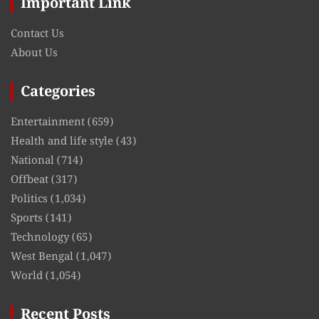
Important Link
Contact Us
About Us
Categories
Entertainment
(659)
Health and life style
(43)
National
(714)
Offbeat
(317)
Politics
(1,034)
Sports
(141)
Technology
(65)
West Bengal
(1,047)
World
(1,054)
Recent Posts