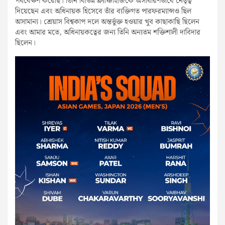
পর্যবেক্ষণ করেছি। তিনি বিভিন্ন ফ্র্যাঞ্চাইজিকে অসাধারণভাবে নেতৃত্ব
দিয়েছেন এবং অধিনায়ক হিসেবে তাঁর ব্যক্তিগত পারফরম্যান্সও ছিল
অসামান্য। শ্রেয়াস বিশ্বকাপ দলে অন্তর্ভুক্ত হওয়ার খুব কাছাকাছি ছিলেন
এবং আমার মতে, অধিনায়কত্বের জন্য তিনি অন্যতম শক্তিশালী দাবিদার
ছিলেন।