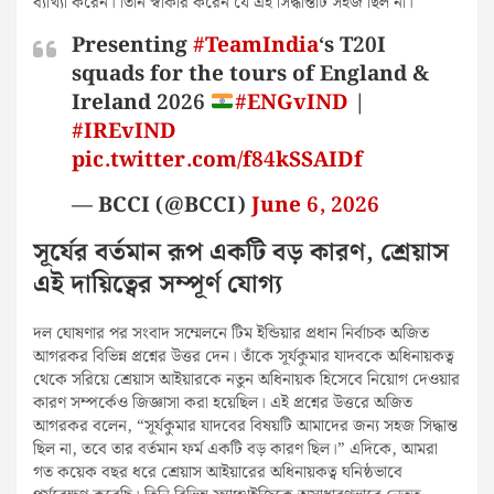
ব্যাখ্যা করেন। তিনি স্বীকার করেন যে এই সিদ্ধান্তটি সহজ ছিল না।
Presenting
#TeamIndia
‘s T20I
squads for the tours of England &
Ireland 2026
#ENGvIND
|
#IREvIND
pic.twitter.com/f84kSSAIDf
— BCCI (@BCCI)
June 6, 2026
সূর্যের বর্তমান রূপ একটি বড় কারণ, শ্রেয়াস
এই দায়িত্বের সম্পূর্ণ যোগ্য
দল ঘোষণার পর সংবাদ সম্মেলনে টিম ইন্ডিয়ার প্রধান নির্বাচক অজিত
আগরকর বিভিন্ন প্রশ্নের উত্তর দেন। তাঁকে সূর্যকুমার যাদবকে অধিনায়কত্ব
থেকে সরিয়ে শ্রেয়াস আইয়ারকে নতুন অধিনায়ক হিসেবে নিয়োগ দেওয়ার
কারণ সম্পর্কেও জিজ্ঞাসা করা হয়েছিল। এই প্রশ্নের উত্তরে অজিত
আগরকর বলেন, “সূর্যকুমার যাদবের বিষয়টি আমাদের জন্য সহজ সিদ্ধান্ত
ছিল না, তবে তার বর্তমান ফর্ম একটি বড় কারণ ছিল।” এদিকে, আমরা
গত কয়েক বছর ধরে শ্রেয়াস আইয়ারের অধিনায়কত্ব ঘনিষ্ঠভাবে