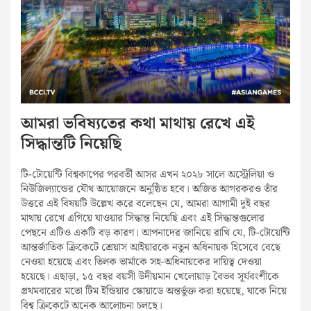
আমরা ভবিষ্যতের কথা মাথায় রেখে এই
সিদ্ধান্তটি নিয়েছি
টি-টোয়েন্টি বিশ্বকাপের পরবর্তী আসর এখন ২০২৮ সালে অস্ট্রেলিয়া ও
নিউজিল্যান্ডের যৌথ আয়োজনে অনুষ্ঠিত হবে। অজিত আগরকরও তাঁর
উত্তরে এই বিষয়টি উল্লেখ করে বলেছেন যে, আমরা আগামী দুই বছর
মাথায় রেখে এগিয়ে যাওয়ার সিদ্ধান্ত নিয়েছি এবং এই সিদ্ধান্তগুলোর
পেছনে এটিও একটি বড় কারণ। আপনাদের জানিয়ে রাখি যে, টি-টোয়েন্টি
আন্তর্জাতিক ক্রিকেটে শ্রেয়াস আইয়ারকে নতুন অধিনায়ক হিসেবে বেছে
নেওয়া হয়েছে এবং তিলক ভার্মাকে সহ-অধিনায়কের দায়িত্ব দেওয়া
হয়েছে। এছাড়া, ১৫ বছর বয়সী উদীয়মান খেলোয়াড় বৈভব সূর্যবংশীকে
প্রথমবারের মতো টিম ইন্ডিয়ার স্কোয়াডে অন্তর্ভুক্ত করা হয়েছে, যাকে নিয়ে
বিশ্ব ক্রিকেটে অনেক আলোচনা চলছে।