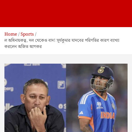
Home
Sports
ল অধিনায়কত্ব, দল থেকেও বাদ! সূর্যকুমার যাদবের পরিণতির কারণ ব্যাখ্যা
করলেন অজিত আগকর