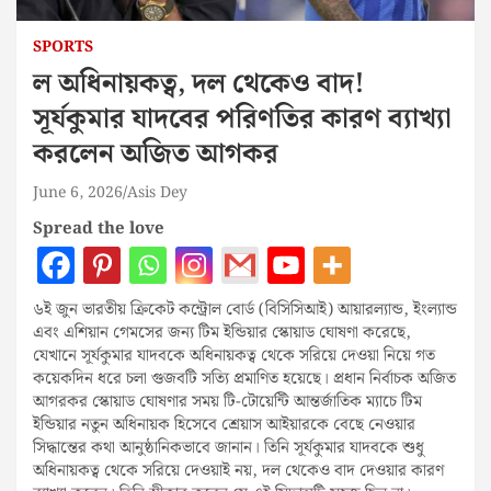
SPORTS
ল অধিনায়কত্ব, দল থেকেও বাদ!
সূর্যকুমার যাদবের পরিণতির কারণ ব্যাখ্যা
করলেন অজিত আগকর
June 6, 2026
Asis Dey
Spread the love
৬ই জুন ভারতীয় ক্রিকেট কন্ট্রোল বোর্ড (বিসিসিআই) আয়ারল্যান্ড, ইংল্যান্ড
এবং এশিয়ান গেমসের জন্য টিম ইন্ডিয়ার স্কোয়াড ঘোষণা করেছে,
যেখানে সূর্যকুমার যাদবকে অধিনায়কত্ব থেকে সরিয়ে দেওয়া নিয়ে গত
কয়েকদিন ধরে চলা গুজবটি সত্যি প্রমাণিত হয়েছে। প্রধান নির্বাচক অজিত
আগরকর স্কোয়াড ঘোষণার সময় টি-টোয়েন্টি আন্তর্জাতিক ম্যাচে টিম
ইন্ডিয়ার নতুন অধিনায়ক হিসেবে শ্রেয়াস আইয়ারকে বেছে নেওয়ার
সিদ্ধান্তের কথা আনুষ্ঠানিকভাবে জানান। তিনি সূর্যকুমার যাদবকে শুধু
অধিনায়কত্ব থেকে সরিয়ে দেওয়াই নয়, দল থেকেও বাদ দেওয়ার কারণ