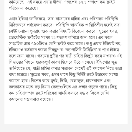
কমিয়েছে। এই সময়ে এয়ার ইন্ডিয়া এক্সপ্রেস ১৭.১ শতাংশ কম ফ্লাইট
পরিচালনা করেছে।
এয়ার ইন্ডিয়া জানিয়েছে, তারা বাজারের চাহিদা এবং পরিচালন পরিস্থিতি
নিবিড়ভাবে পর্যবেক্ষণ করবে। পরিস্থিতি স্বাভাবিক ও স্থিতিশীল হলেই তারা
ফ্লাইট চলাচল পুনরায় শুরু করার বিষয়টি বিবেচনা করবে। সূত্রের খবর,
ডোমেস্টিক ফ্লাইটের সংখ্যা ২২ শতাংশ কমিয়ে আনা হবে। এর ফলে
সাপ্তাহিক প্রায় ৭৯০টিরও বেশি ফ্লাইট কমে যাবে। শুধু এয়ার ইন্ডিয়াই নয়,
ইন্ডিগোও বর্তমানে ক্ষমতা নিয়ন্ত্রণ বা ‘ক্যাপাসিটি ডিসিপ্লিন’-র পথে হাঁটছে
বলে জানা যাচ্ছে। গরমের ছুটির পর যাত্রী চাহিদা কিছুটা কমে যাওয়াও এই
সিদ্ধান্তের পিছনে গুরুত্বপূর্ণ কারণ হিসেবে উঠে এসেছে। ইন্ডিগোর সূত্র
জানিয়েছে যে, যাত্রী চাহিদা কমার সম্ভাবনা দেখেই এই পদক্ষেপ নিতে তারা
বাধ্য হয়েছে। সূত্রের খবর, প্রথম ধাপে কিছু নির্দিষ্ট রুটে উড়ানের সংখ্যা
কমানো হবে। বিশেষ করে মুম্বই, দিল্লি, বেঙ্গালুরু, হায়দরাবাদ এবং
কলকাতার মতো বড় বিমান কেন্দ্রগুলিতে এর প্রভাব পড়তে পারে। কিছু
কম চাহিদাসম্পন্ন রুটে পরিষেবা সাময়িকভাবে বন্ধ বা ফ্রিকোয়েন্সি
কমানোর সম্ভাবনাও রয়েছে।