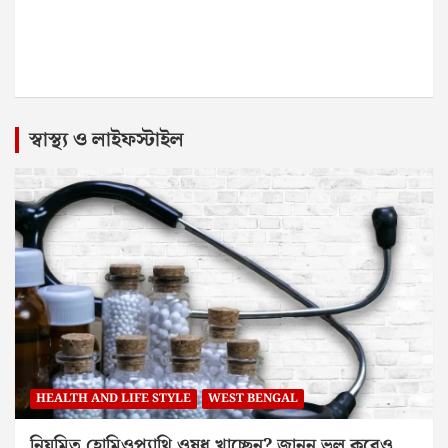
স্বাস্থ্য ও লাইফস্টাইল
HEALTH AND LIFE STYLE
WEST BENGAL
নিয়মিত হোমিওপ্যাথি ওষুধ খাচ্ছেন? জানুন ভুল করেও