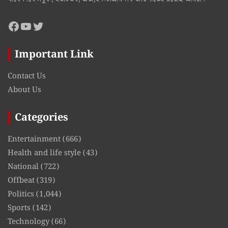
Facebook
YouTube
Twitter
Important Link
Contact Us
About Us
Categories
Entertainment
(666)
Health and life style
(43)
National
(722)
Offbeat
(319)
Politics
(1,044)
Sports
(142)
Technology
(66)