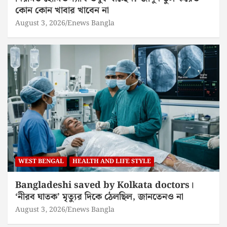
কোন কোন খাবার খাবেন না
August 3, 2026
Enews Bangla
WEST BENGAL
HEALTH AND LIFE STYLE
Bangladeshi saved by Kolkata doctors।
‘নীরব ঘাতক’ মৃত্যুর দিকে ঠেলছিল, জানতেনও না
August 3, 2026
Enews Bangla