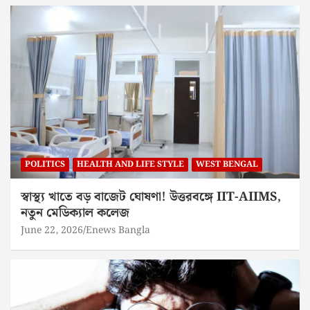
POLITICS
HEALTH AND LIFE STYLE
WEST BENGAL
স্বাস্থ্য খাতে বড় বাজেট ঘোষণা! উত্তরবঙ্গে IIT-AIIMS,
নতুন মেডিক্যাল কলেজ
June 22, 2026
Enews Bangla