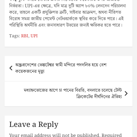
নির্ভরতা। UPI-এর ক্ষেত্রে, যদি মাত্র দুটি অ্যাপ ৮০% লেনদেন পরিচালনা
করে, তাহলে একটি প্রযুক্তিগত ত্রুটি, সাইবার আক্রমণ, অথবা নীতিগত
বিরোধ সমগ্র জাতীয় পেমেন্ট নেটওয়ার্ককে স্থবির করে দিতে পারে। এই
পরিস্থিতি অর্থনীতি এবং জনসাধারণ উভয়ের জন্যই ক্ষতিকর হতে পারে।
Tags:
RBI
,
UPI
Post
অন্ধ্রপ্রদেশের ভেঙ্কটেশ্বর স্বামী মন্দিরে পদদলিত হয়ে বেশ
navigation
কয়েকজনের মৃত্যু
মধ্যাহ্নভোজের আগে চা পানের বিরতি, বদলাতে চলেছে টেস্ট
ক্রিকেটের দীর্ঘদিনের ঐতিহ্য
Leave a Reply
Your email address will not be published.
Required