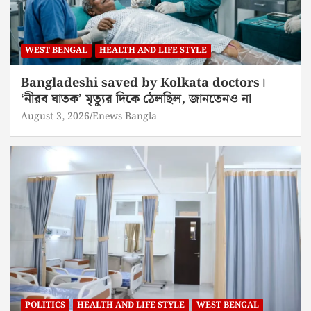
WEST BENGAL
HEALTH AND LIFE STYLE
Bangladeshi saved by Kolkata doctors।
‘নীরব ঘাতক’ মৃত্যুর দিকে ঠেলছিল, জানতেনও না
August 3, 2026
Enews Bangla
POLITICS
HEALTH AND LIFE STYLE
WEST BENGAL