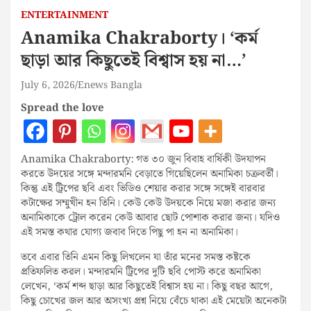
ENTERTAINMENT
Anamika Chakraborty। ‘কর্ম
ছাড়া আর কিছুতেই বিশ্বাস হয় না…’
July 6, 2026
Enews Bangla
Spread the love
Anamika Chakraborty: গত ৩০ জুন বিবাহ বার্ষিকী উদযাপন
করতে উদয়ের সঙ্গে মন্দারমনি বেড়াতে গিয়েছিলেন অনামিকা চক্রবর্তী।
কিন্তু এই ট্রিপের ছবি এবং ভিডিও শেয়ার করার সঙ্গে সঙ্গেই বারবার
কটাক্ষের সম্মুখীন হন তিনি। কেউ কেউ উদয়কে নিয়ে মজা করার জন্য
অনামিকাকে ট্রোল করেন কেউ আবার ছোট পোশাক করার জন্য। যদিও
এই সমস্ত কথার যোগ্য জবাব দিতে পিছু পা হন না অনামিকা।
তবে এবার তিনি এমন কিছু লিখলেন যা তাঁর মনের সমস্ত কষ্টকে
প্রতিফলিত করল। মন্দারমনি ট্রিপের দুটি ছবি পোস্ট করে অনামিকা
লেখেন, ‘কর্ম শব্দ ছাড়া আর কিছুতেই বিশ্বাস হয় না। কিছু বছর আগে,
কিছু চোখের জল আর অসংখ্য প্রশ্ন নিয়ে বেঁচে থাকা এই মেয়েটা অনেকটা