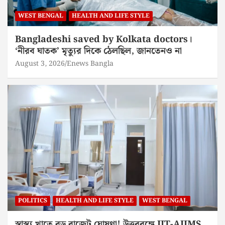
WEST BENGAL
HEALTH AND LIFE STYLE
Bangladeshi saved by Kolkata doctors।
‘নীরব ঘাতক’ মৃত্যুর দিকে ঠেলছিল, জানতেনও না
August 3, 2026
Enews Bangla
POLITICS
HEALTH AND LIFE STYLE
WEST BENGAL
স্বাস্থ্য খাতে বড় বাজেট ঘোষণা! উত্তরবঙ্গে IIT-AIIMS,