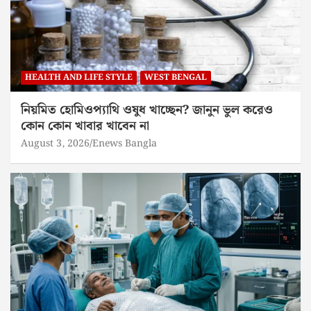
HEALTH AND LIFE STYLE
WEST BENGAL
নিয়মিত হোমিওপ্যাথি ওষুধ খাচ্ছেন? জানুন ভুল করেও
কোন কোন খাবার খাবেন না
August 3, 2026
Enews Bangla