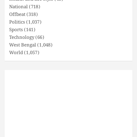
National
(718)
Offbeat
(318)
Politics
(1,037)
Sports
(141)
Technology
(66)
West Bengal
(1,048)
World
(1,057)