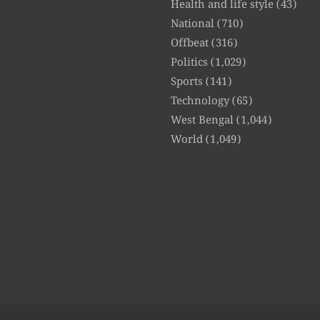
Health and life style
(43)
National
(710)
Offbeat
(316)
Politics
(1,029)
Sports
(141)
Technology
(65)
West Bengal
(1,044)
World
(1,049)