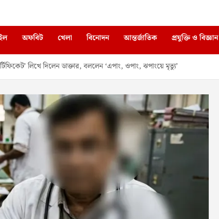
াইল
অফবিট
খেলা
বিনোদন
আন্তর্জাতিক
প্রযুক্তি ও বিজ্ঞান
ফিকেট’ লিখে দিলেন ডাক্তার, বললেন ‘এপাং, ওপাং, ঝপাংয়ে মৃত্যু’