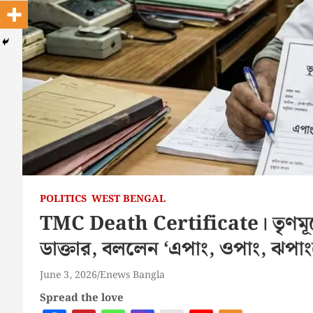
POLITICS
WEST BENGAL
TMC Death Certificate। তৃণমূলে
ডাক্তার, বললেন ‘এপাং, ওপাং, ঝপাংয়ে
June 3, 2026
Enews Bangla
Spread the love