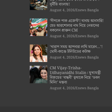
দুর্নীতি বাংলায়!
August 4, 2026
Enews Bangla
‘দীপকে পাক এজেন্ট’! থানায় আনসারি!
হেড আরশোলার নাম নিয়ে নেতাদের
বকলেন প্রাক্তন CM
August 4, 2026
Enews Bangla
‘খারাপ সময় আপনারা লাথি মারেন…’!
মোদী-কাণ্ডে টলিউডের কটাক্ষ
August 4, 2026
Enews Bangla
CM Vijay-Trisha-
Udhayanidhi Stalin। মুখ্যমন্ত্রী
বিজয়ের ‘বান্ধবী’ তৃষাকে নিয়ে ‘ডবল
মিনিং’ মন্তব্য
August 4, 2026
Enews Bangla