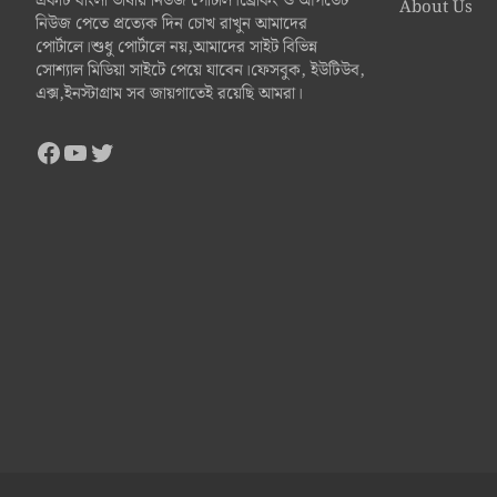
একটি বাংলা ভাষায় নিউজ পোর্টাল।ব্রেকিং ও আপডেট
About Us
নিউজ পেতে প্রত্যেক দিন চোখ রাখুন আমাদের
পোর্টালে।শুধু পোর্টালে নয়,আমাদের সাইট বিভিন্ন
সোশ্যাল মিডিয়া সাইটে পেয়ে যাবেন।ফেসবুক, ইউটিউব,
এক্স,ইনস্টাগ্রাম সব জায়গাতেই রয়েছি আমরা।
Facebook
YouTube
Twitter