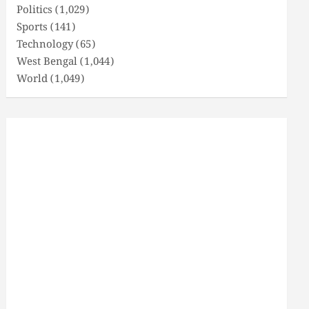
Politics
(1,029)
Sports
(141)
Technology
(65)
West Bengal
(1,044)
World
(1,049)