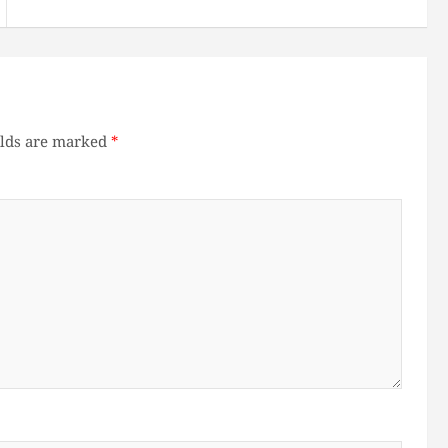
elds are marked
*