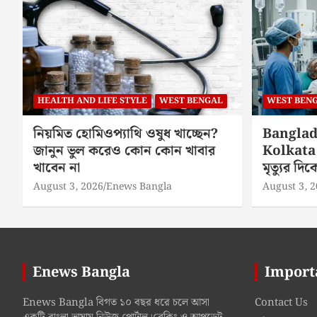
HEALTH AND LIFE STYLE
WEST BENGAL
WEST BEN
নিয়মিত হোমিওপ্যাথি ওষুধ খাচ্ছেন?
Banglad
জানুন ভুল করেও কোন কোন খাবার
Kolkata 
খাবেন না
মৃত্যুর দ
August 3, 2026
Enews Bangla
August 3, 
Enews Bangla
Import
Enews Bangla বিগত ১০ বছর ধরে চলে আসা
Contact Us