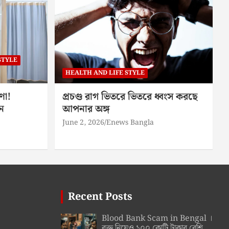
STYLE
HEALTH AND LIFE STYLE
ণা!
প্রচণ্ড রাগ ভিতরে ভিতরে ধ্বংস করছে
ন
আপনার অঙ্গ
June 2, 2026
Enews Bangla
Recent Posts
Blood Bank Scam in Bengal ।
রক্ত নিয়েও ১০০ কোটি টাকার বেশি