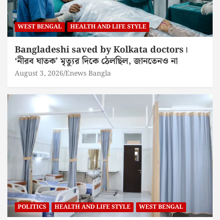
WEST BENGAL
HEALTH AND LIFE STYLE
Bangladeshi saved by Kolkata doctors।
‘নীরব ঘাতক’ মৃত্যুর দিকে ঠেলছিল, জানতেনও না
August 3, 2026
Enews Bangla
POLITICS
HEALTH AND LIFE STYLE
WEST BENGAL