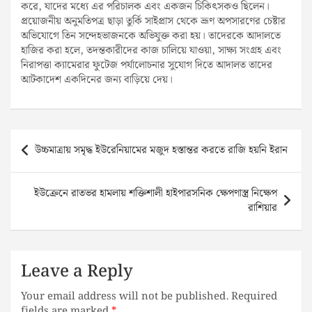
করে, যাদের মধ্যে এর পরিচালক এবং একজন চিকিৎসকও ছিলেন।
প্রয়োজনীয় অনুমতিপত্র ছাড়া তুর্কি সাইপ্রাস থেকে ভ্রূণ অপসারণের চেষ্টার
অভিযোগে তিন সন্দেহভাজনকে অভিযুক্ত করা হয়। তাদেরকে আদালতে
হাজির করা হলে, তদন্তকারীদের কাজ চালিয়ে যাওয়া, সাক্ষ্য সংগ্রহ এবং
নিরাপত্তা ক্যামেরার ফুটেজ পর্যালোচনার সুযোগ দিতে আদালত তাদের
আটকাদেশ একদিনের জন্য বাড়িয়ে দেয়।
Post
উচ্চমাত্রায় সমৃদ্ধ ইউরেনিয়ামের মজুদ হস্তান্তর করতে রাজি হয়নি ইরান
navigation
ইউক্রেনে রাতভর হামলায় শক্তিশালী হাইপারসনিক ক্ষেপণাস্ত্র নিক্ষেপ
রাশিয়ার
Leave a Reply
Your email address will not be published.
Required
fields are marked
*