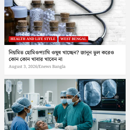
HEALTH AND LIFE STYLE
WEST BENGAL
নিয়মিত হোমিওপ্যাথি ওষুধ খাচ্ছেন? জানুন ভুল করেও
কোন কোন খাবার খাবেন না
August 3, 2026
Enews Bangla