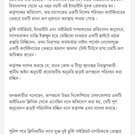
গ্রেফতার করা হয়েছে। গত মঙ্গলবার (১৯ মে) উত্তর সাইপ্রাসের এরকান
বিমানবন্দর থেকে ২৪ বছর বয়সী ওই ইসরাইলি যুবক গ্রেফতার হন।
কর্তৃপক্ষের অভিযোগ, তার লাগেজের একটি বিশেষ পরিবহন কন্টেইনারের
ভেতরে চারটি মানব ভ্রূণ লুকানো অবস্থায় পাওয়া গেছে।
তুর্কি সাইপ্রিয়ট, ইসরাইলি এবং সাইপ্রিয়ট গণমাধ্যমের প্রতিবেদন অনুসারে,
সন্দেহভাজন ব্যক্তি ইস্তাম্বুল হয়ে মেক্সিকো যাওয়ার একটি ফ্লাইটে ওঠার
প্রস্তুতি নিচ্ছিলেন, তখন নিরাপত্তা কর্মকর্তারা লাইফ পার্সেল লেবেলযুক্ত
একটি কন্টেইনারের ভেতরে আলাদা আলাদা টেস্ট টিউবে রাখা চারটি ভ্রূণ
আবিষ্কার করেন।
কর্তৃপক্ষ সন্দেহ করছে যে, মানব কোষ ও টিস্যু স্থানান্তর নিয়ন্ত্রণকারী
স্থানীয় আইন অনুযায়ী প্রয়োজনীয় অনুমতি ছাড়াই ভ্রূণগুলো পরিবহন করা
হচ্ছিল।
তদন্তকারীরা বলেছেন, ভ্রূণগুলো উত্তর নিকোশিয়ার লেফকোশার একটি
আইভিএফ ক্লিনিক থেকে এসেছিল বলে অভিযোগ করা হয়, যেটি পূর্ণ
অনুমোদন ছাড়াই পরিচালিত হচ্ছিল বলে কর্তৃপক্ষ এখন সন্দেহ করছে।
পুলিশ পরে ক্লিনিকটির সাথে যুক্ত দুই তুর্কি সাইপ্রিয়ট নাগরিককে গ্রেপ্তার