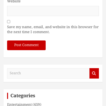
Website
Save my name, email, and website in this browser for
the next time I comment.
S
e
a
r
c
Categories
h
Entertainment
(659)