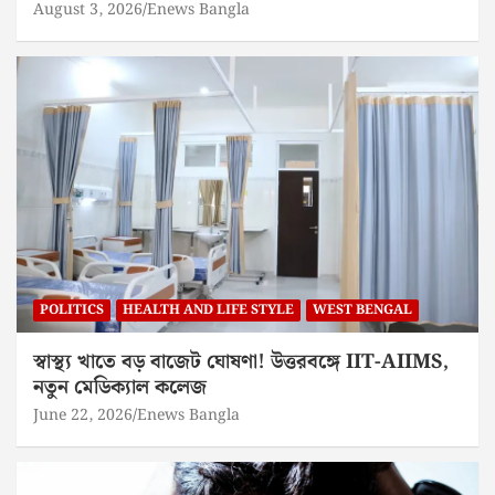
August 3, 2026
Enews Bangla
POLITICS
HEALTH AND LIFE STYLE
WEST BENGAL
স্বাস্থ্য খাতে বড় বাজেট ঘোষণা! উত্তরবঙ্গে IIT-AIIMS,
নতুন মেডিক্যাল কলেজ
June 22, 2026
Enews Bangla