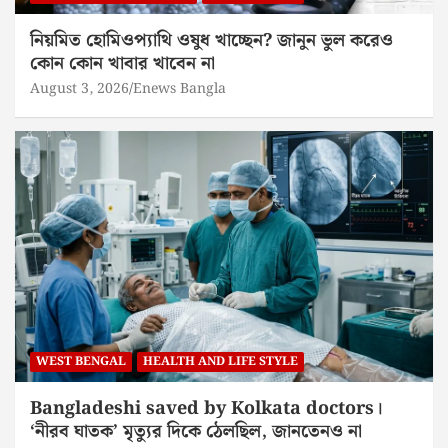
নিয়মিত হোমিওপ্যাথি ওষুধ খাচ্ছেন? জানুন ভুল করেও
কোন কোন খাবার খাবেন না
August 3, 2026
Enews Bangla
WEST BENGAL
HEALTH AND LIFE STYLE
Bangladeshi saved by Kolkata doctors।
‘নীরব ঘাতক’ মৃত্যুর দিকে ঠেলছিল, জানতেনও না