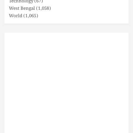
Technology
(67)
West Bengal
(1,058)
World
(1,065)