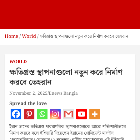
Home
World
ক্ষতিগ্রস্ত স্থাপনাগুলো নতুন করে নির্মাণ করবে তেহরান
WORLD
ক্ষতিগ্রস্ত স্থাপনাগুলো নতুন করে নির্মাণ
করবে তেহরান
November 2, 2025
Enews Bangla
Spread the love
ইরান তাদের ক্ষতিগ্রস্ত পারমাণবিক স্থাপনাগুলোকে আরো শক্তিশালীভাবে
নির্মাণ করবে বলে হুঁশিয়ারি দিয়েছেন ইরানের প্রেসিডেন্ট মাসউদ