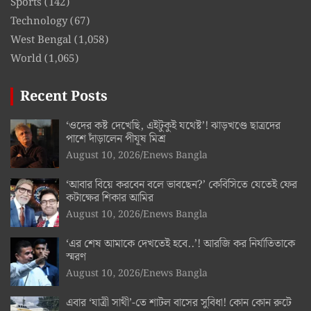
Sports
(142)
Technology
(67)
West Bengal
(1,058)
World
(1,065)
Recent Posts
‘ওদের কষ্ট দেখেছি, এইটুকুই যথেষ্ট’! ঝাড়খণ্ডে ছাত্রদের
পাশে দাঁড়ালেন পীযূষ মিশ্র
August 10, 2026
Enews Bangla
‘আবার বিয়ে করবেন বলে ভাবছেন?’ কেবিসিতে যেতেই ফের
কটাক্ষের শিকার আমির
August 10, 2026
Enews Bangla
‘এর শেষ আমাকে দেখতেই হবে..’! আরজি কর নির্যাতিতাকে
স্মরণ
August 10, 2026
Enews Bangla
এবার ‘যাত্রী সাথী’-তে শাটল বাসের সুবিধা! কোন কোন রুটে