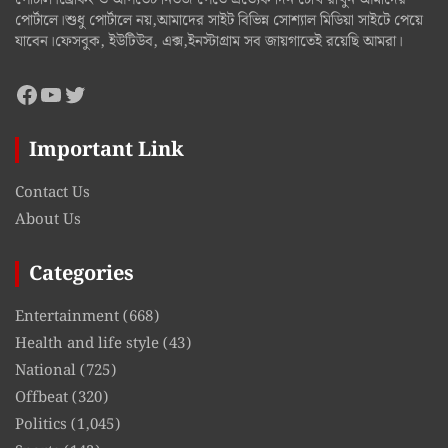
পোর্টাল।ব্রেকিং ও আপডেট নিউজ পেতে প্রত্যেক দিন চোখ রাখুন আমাদের
পোর্টালে।শুধু পোর্টালে নয়,আমাদের সাইট বিভিন্ন সোশ্যাল মিডিয়া সাইটে পেয়ে
যাবেন।ফেসবুক, ইউটিউব, এক্স,ইনস্টাগ্রাম সব জায়গাতেই রয়েছি আমরা।
Facebook
YouTube
Twitter
Important Link
Contact Us
About Us
Categories
Entertainment
(668)
Health and life style
(43)
National
(725)
Offbeat
(320)
Politics
(1,045)