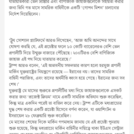
যাতায়াতকারী তেল ট্যাঙ্কার এবং বাণিজ্যিক জাহাজগুলোকে সহায়তা করার
জন্য তিনি গত মাসে সামরিক বাহিনীকে একটি ‘গোপন মিশন’ চালানোর
নির্দেশ দিয়েছিলেন।
‘ট্রুথ সোশ্যাল প্ল্যাটফর্মে আরও লিখেছেন, ‘আজ আমি আনন্দের সাথে
ঘোষণা করছি যে, এই প্রচেষ্টার ফলে ১০ কোটি ব্যারেলেরও বেশি তেল
প্রণালীটি দিয়ে উন্মুক্ত বাজারে পৌঁছেছে। ২০০টিরও বেশি বাণিজ্যিক
জাহাজ এই পথ দিয়ে যাতায়াত করেছে।’
ট্রাম্প আরও বলেন, ‘এই অভাবনীয় সফলতার কারণ হলো হরমুজ প্রণালী
মার্কিন যুক্তরাষ্ট্রের নিয়ন্ত্রণে রয়েছে — ইরানের নয়। তাদের সামরিক
বাহিনী পরাজিত, এবং তাদের অর্থনীতি ধ্বংস হয়ে গেছে। ইরানের জন্য সব
শেষ।’
যুক্তরাষ্ট্র মে মাসের শুরুতে প্রণালীটির মধ্য দিয়ে জাহাজগুলোকে এসকর্ট
করার জন্য ‘প্রজেক্ট ফ্রিডম’ নামে একটি সামরিক অভিযান শুরু করেছিল,
কিন্তু মাত্র একদিন পরেই তা বাতিল করে দেয়। ট্রাম্প এটিকে মধ্যপ্রাচ্যের
যুদ্ধ শেষ করার একটি প্রচেষ্টা হিসেবে বর্ণনা করেন, যা ওয়াশিংটন ও
ইসরায়েল ২৮ ফেব্রুয়ারি শুরু করেছিল।
মে মাসের শেষের দিকে মার্কিন গণমাধ্যম জানায় যে এই প্রচেষ্টা পুনরায়
শুরু হয়েছে, কিন্তু মধ্যপ্রাচ্যে মার্কিন বাহিনীর দায়িত্বে থাকা ইউএস সেন্ট্রাল