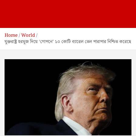
Home
World
যুক্তরাষ্ট্র হরমুজ দিয়ে ‘গোপনে’ ১০ কোটি ব্যারেল তেল পারাপার নিশ্চিত করেছে