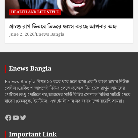
HEALTH AND LIFE STYLE
প্রচণ্ড রাগ ভিতরে ভিতরে ধ্বংস করছে আপনার অঙ্গ
June 2, 2026
Enews Bangla
Enews Bangla
Enews Bangla বিগত ১০ বছর ধরে চলে আসা একটি বাংলা ভাষায় নিউজ
পোর্টাল।ব্রেকিং ও আপডেট নিউজ পেতে প্রত্যেক দিন চোখ রাখুন আমাদের
পোর্টালে।শুধু পোর্টালে নয়,আমাদের সাইট বিভিন্ন সোশ্যাল মিডিয়া সাইটে পেয়ে
যাবেন।ফেসবুক, ইউটিউব, এক্স,ইনস্টাগ্রাম সব জায়গাতেই রয়েছি আমরা।
Facebook
YouTube
Twitter
Important Link