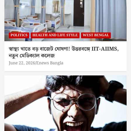
POLITICS
HEALTH AND LIFE STYLE
WEST BENGAL
স্বাস্থ্য খাতে বড় বাজেট ঘোষণা! উত্তরবঙ্গে IIT-AIIMS,
নতুন মেডিক্যাল কলেজ
June 22, 2026
Enews Bangla