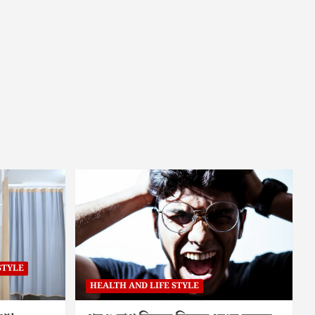
STYLE
HEALTH AND LIFE STYLE