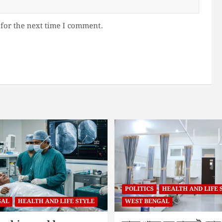
for the next time I comment.
POLITICS
HEALTH AND LIFE 
GAL
HEALTH AND LIFE STYLE
WEST BENGAL