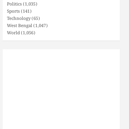
Politics
(1,035)
Sports
(141)
Technology
(65)
West Bengal
(1,047)
World
(1,056)