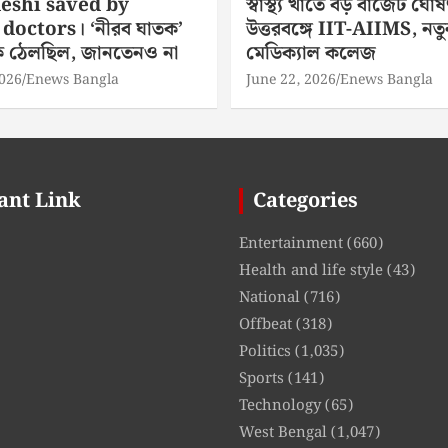
eshi saved by
স্বাস্থ্য খাতে বড় বাজেট ঘোষ
doctors। ‘নীরব ঘাতক’
উত্তরবঙ্গে IIT-AIIMS, নতু
িকে ঠেলছিল, জানতেনও না
মেডিক্যাল কলেজ
2026
Enews Bangla
June 22, 2026
Enews Bangla
ant Link
Categories
Entertainment
(660)
Health and life style
(43)
National
(716)
Offbeat
(318)
Politics
(1,035)
Sports
(141)
Technology
(65)
West Bengal
(1,047)