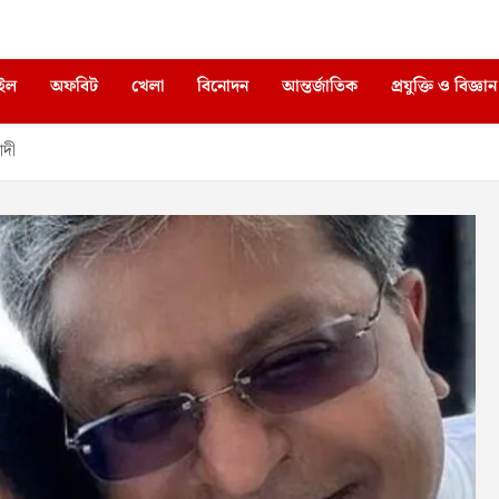
াইল
অফবিট
খেলা
বিনোদন
আন্তর্জাতিক
প্রযুক্তি ও বিজ্ঞান
োদী