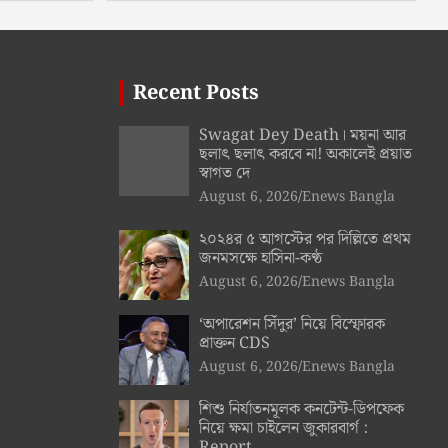
Recent Posts
Swagat Dey Death। ময়না আর
ছলাৎ ছলাৎ করবে না! অকালেই প্রয়াত
স্বাগত দে
August 6, 2026
Enews Bangla
২০২৪র ৫ আগস্টের পর দিল্লিতে প্রথম
জনমসক্ষে হাসিনা-কণ্ঠ
August 6, 2026
Enews Bangla
‘অপারেশন সিঁদুর’ নিয়ে বিস্ফোরক
প্রাক্তন CDS
August 6, 2026
Enews Bangla
শিশু নির্যাতনমূলক কনটেন্ট-ডিপফেক
নিয়ে ক্ষমা চাইলেন জুকারবার্গ :
Report