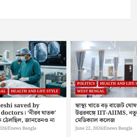
POLITICS
HEALTH AND LIFE 
GAL
HEALTH AND LIFE STYLE
WEST BENGAL
eshi saved by
স্বাস্থ্য খাতে বড় বাজেট ঘোষ
doctors। ‘নীরব ঘাতক’
উত্তরবঙ্গে IIT-AIIMS, নতু
িকে ঠেলছিল, জানতেনও না
মেডিক্যাল কলেজ
2026
Enews Bangla
June 22, 2026
Enews Bangla