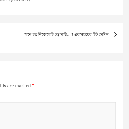
‘মনে হত নিজেকেই চড় মারি…’! একসময়ের হিট মেশিন
elds are marked
*