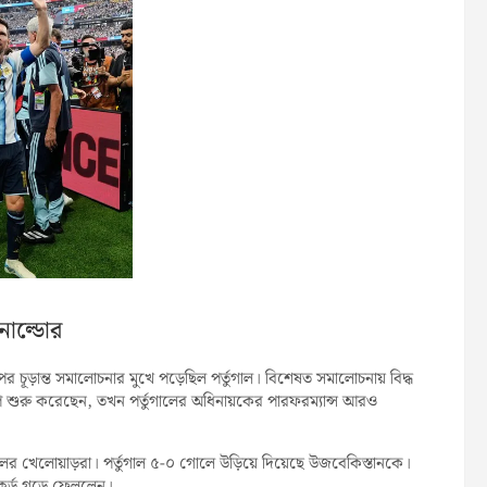
নাল্ডোর
রপর চূড়ান্ত সমালোচনার মুখে পড়েছিল পর্তুগাল। বিশেষত সমালোচনায় বিদ্ধ
্বকাপ শুরু করেছেন, তখন পর্তুগালের অধিনায়কের পারফরম্যান্স আরও
লের খেলোয়াড়রা। পর্তুগাল ৫-০ গোলে উড়িয়ে দিয়েছে উজবেকিস্তানকে।
কর্ড গড়ে ফেললেন।