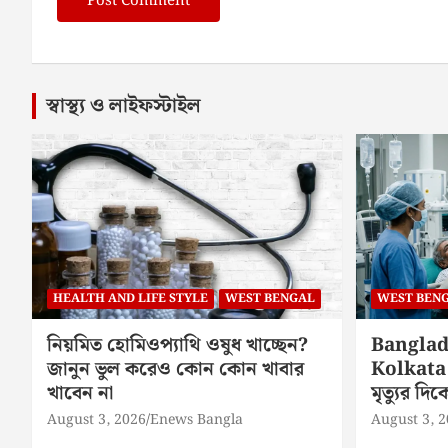
স্বাস্থ্য ও লাইফস্টাইল
HEALTH AND LIFE STYLE
WEST BENGAL
WEST BEN
নিয়মিত হোমিওপ্যাথি ওষুধ খাচ্ছেন?
Banglad
জানুন ভুল করেও কোন কোন খাবার
Kolkata 
খাবেন না
মৃত্যুর দ
August 3, 2026
Enews Bangla
August 3, 