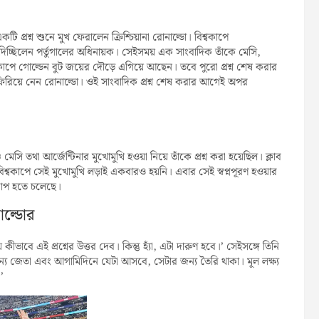
্ন শুনে মুখ ফেরালেন ক্রিশ্চিয়ানা রোনাল্ডো। বিশ্বকাপে
র দিচ্ছিলেন পর্তুগালের অধিনায়ক। সেইসময় এক সাংবাদিক তাঁকে মেসি,
শ্বকাপে গোল্ডেন বুট জয়ের দৌড়ে এগিয়ে আছেন। তবে পুরো প্রশ্ন শেষ করার
ফিরিয়ে নেন রোনাল্ডো। ওই সাংবাদিক প্রশ্ন শেষ করার আগেই অপর
মেসি তথা আর্জেন্টিনার মুখোমুখি হওয়া নিয়ে তাঁকে প্রশ্ন করা হয়েছিল। ক্লাব
্বকাপে সেই মুখোমুখি লড়াই একবারও হয়নি। এবার সেই স্বপ্নপূরণ হওয়ার
কাপ হতে চলেছে।
াল্ডোর
াবে এই প্রশ্নের উত্তর দেব। কিন্তু হ্যাঁ, এটা দারুণ হবে।’ সেইসঙ্গে তিনি
জন্য জেতা এবং আগামিদিনে যেটা আসবে, সেটার জন্য তৈরি থাকা। মূল লক্ষ্য
’