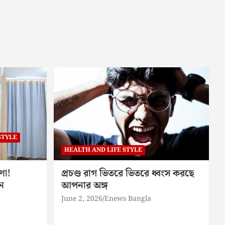
STYLE
HEALTH AND LIFE STYLE
ণা!
প্রচণ্ড রাগ ভিতরে ভিতরে ধ্বংস করছে
ন
আপনার অঙ্গ
June 2, 2026
Enews Bangla