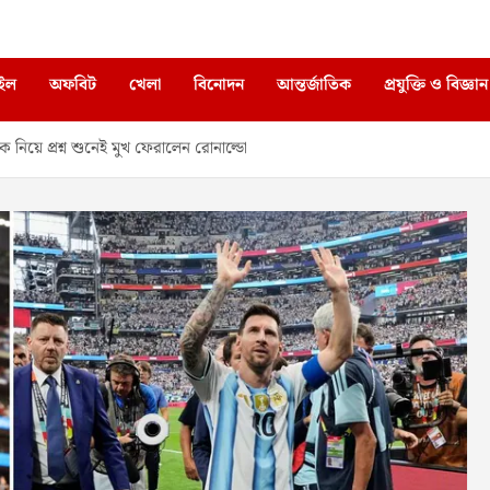
াইল
অফবিট
খেলা
বিনোদন
আন্তর্জাতিক
প্রযুক্তি ও বিজ্ঞান
ে প্রশ্ন শুনেই মুখ ফেরালেন রোনাল্ডো