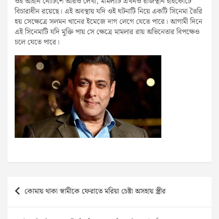
ওই আইনি নোটিশে আরও লেখা, মামলাটি এখনও রাজস্থান হাইকোর্টে
বিচারাধীন রয়েছে। এই অবস্থায় যদি ওই ঘটনাটি নিয়ে একটি সিনেমা তৈরি
হয় সেক্ষেত্রে সলমন খানের ইমেজে দাগ লেগে যেতে পারে। আগামী দিনে
এই সিনেমাটি যদি মুক্তি পায় সে ক্ষেত্রে মামলার রায় অভিনেতার বিপক্ষেও
চলে যেতে পারে।
Post
কোমায় থাকা স্বামীকে ফেরাতে মরিয়া চেষ্টা অসহায় স্ত্রীর
navigation