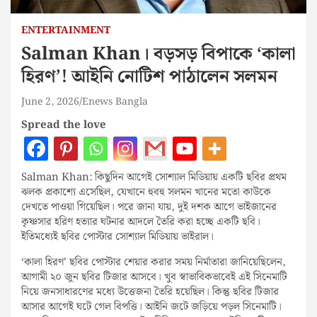
ENTERTAINMENT
Salman Khan। বড়সড় বিপাকে ‘কালা
হিরণ’! আইনি নোটিশ পাঠালেন সলমন
June 2, 2026
Enews Bangla
Spread the love
Salman Khan: কিছুদিন আগেই সোশ্যাল মিডিয়ায় একটি ছবির প্রথম
ঝলক প্রকাশ্যে এসেছিল, যেখানে হুবহু সলমন খানের মতো কাউকে
দেখতে পাওয়া গিয়েছিল। পরে জানা যায়, দুই দশক আগে ভাইজানের
কৃষ্ণসার হরিণ হত্যার ঘটনার আদলে তৈরি করা হচ্ছে একটি ছবি।
ইতিমধ্যেই ছবির পোস্টার সোশ্যাল মিডিয়ায় ভাইরাল।
‘কালা হিরণ’ ছবির পোস্টার শেয়ার করার সময় নির্মাতারা জানিয়েছিলেন,
আগামী ২০ জুন ছবির টিজার আসবে। খুব স্বাভাবিকভাবেই এই সিনেমাটি
নিয়ে জনসাধারণের মধ্যে উত্তেজনা তৈরি হয়েছিল। কিন্তু ছবির টিজার
আসার আগেই ঘটে গেল বিপত্তি। আইনি জটে জড়িয়ে পড়ল সিনেমাটি।