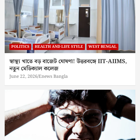
POLITICS
HEALTH AND LIFE STYLE
WEST BENGAL
স্বাস্থ্য খাতে বড় বাজেট ঘোষণা! উত্তরবঙ্গে IIT-AIIMS,
নতুন মেডিক্যাল কলেজ
June 22, 2026
Enews Bangla