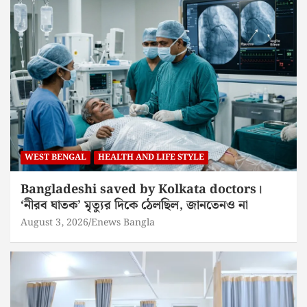
WEST BENGAL
HEALTH AND LIFE STYLE
Bangladeshi saved by Kolkata doctors।
‘নীরব ঘাতক’ মৃত্যুর দিকে ঠেলছিল, জানতেনও না
August 3, 2026
Enews Bangla