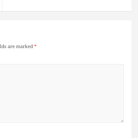
elds are marked
*