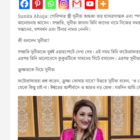
Sunita Ahuja: গোবিন্দার স্ত্রী সুনীতা আহুজা তার হাস্যরসাত্মক এবং স
আলোচনায় আসেন। সম্প্রতি, সুনীতা জানান তিনি কাদের নামে নিজের সমস্ত 
সন্তানের, যশবর্ধন এবং টিনার নামও নেননি।
কী বললেন সুনীতা?
সম্প্রতি সুনীতাকে মুম্বই এয়ারপোর্টে দেখা দেয়। এই সময় তিনি ফটোগ্রা
এরপর তিনি ভালোবেসে কুকুরটিকে সামনের সিটে বসালেন। এরপর সুনীতা 
ক্রুষ্ণারকে নিয়ে সুনীতা
ফটোগ্রাফাররা প্রশ্ন করেন, ক্রুষ্ণা কোথায় যাবে? উত্তরে সুনীতা ব
থেকে কিছু চাই না। ঈশ্বরের আশীর্বাদে ও আরও বড় হোক। যতদিন আমি ব