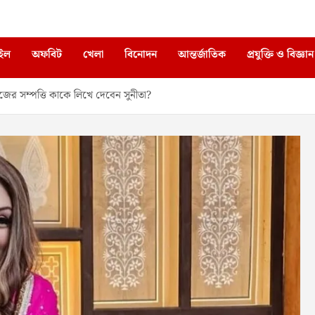
াইল
অফবিট
খেলা
বিনোদন
আন্তর্জাতিক
প্রযুক্তি ও বিজ্ঞান
জের সম্পত্তি কাকে লিখে দেবেন সুনীতা?