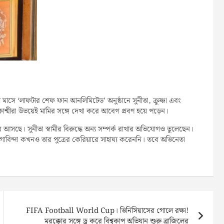
্রিল মাসে ‘লাফটার শেফ ফান আনলিমিটেড’ অনুষ্ঠানে সুনীতা, ক্রুষ্ণা এবং
াশ্মীরা উভয়েই মামির সঙ্গে দেখা করে আবেগ প্রবণ হয়ে পড়েন।
বর আসছে। সুনীতা স্বামীর বিরুদ্ধে অন্য সম্পর্ক রাখার অভিযোগও তুলেছেন।
োবিন্দা কখনও তার পুত্রের কেরিয়ারে সাহায্য করেননি। তবে অভিনেতা
FIFA Football World Cup। ভিনিসিয়াসের গোলে রক্ষা!
মরক্কোর সঙ্গে ড্র করে বিশ্বকাপ অভিযান শুরু ব্রাজিলের