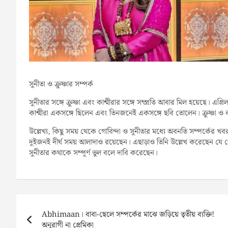
সুনীতা ও ক্রুষ্ণার সম্পর্ক
সুনীতার সঙ্গে ক্রুষ্ণা এবং কাশ্মীরার সঙ্গে সম্প্রতি আবার মিল হয়েছে। এপ
কাশ্মীরা একসঙ্গে ছিলেন এবং তিনজনেই একসঙ্গে ছবি তোলেন। ক্রুষ্ণা ও ক
উল্লেখ্য, কিছু সময় থেকে গোবিন্দা ও সুনীতার মধ্যে অবনতি সম্পর্কের খ
দুইজনই দীর্ঘ সময় আলাদাও রয়েছেন। এছাড়াও তিনি উল্লেখ করেছেন যে গ
সুনীতার কথাকে সম্পূর্ণ ভুল বলে দাবি করেছেন।
Post
navigation
Abhimaan। বাবা-ছেলে সম্পর্কের মাঝে জড়িয়ে তৃতীয় ব্যক্তি!
অনুরাগী না প্রেমিকা