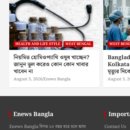
HEALTH AND LIFE STYLE
WEST BENGAL
WEST BEN
নিয়মিত হোমিওপ্যাথি ওষুধ খাচ্ছেন?
Banglad
জানুন ভুল করেও কোন কোন খাবার
Kolkata 
খাবেন না
মৃত্যুর দ
August 3, 2026
Enews Bangla
August 3, 
Enews Bangla
Import
Enews Bangla বিগত ১০ বছর ধরে চলে আসা
Contact Us