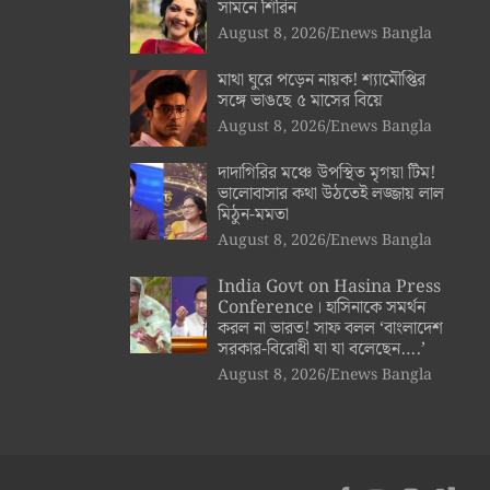
সামনে শিরিন
August 8, 2026
Enews Bangla
মাথা ঘুরে পড়েন নায়ক! শ্যামৌপ্তির
সঙ্গে ভাঙছে ৫ মাসের বিয়ে
August 8, 2026
Enews Bangla
দাদাগিরির মঞ্চে উপস্থিত মৃগয়া টিম!
ভালোবাসার কথা উঠতেই লজ্জায় লাল
মিঠুন-মমতা
August 8, 2026
Enews Bangla
India Govt on Hasina Press
Conference। হাসিনাকে সমর্থন
করল না ভারত! সাফ বলল ‘বাংলাদেশ
সরকার-বিরোধী যা যা বলেছেন….’
August 8, 2026
Enews Bangla