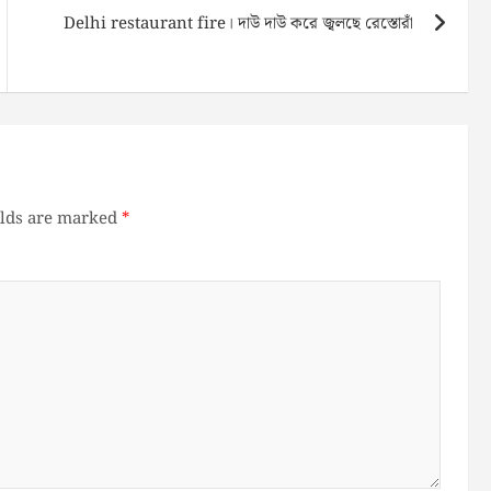
Delhi restaurant fire। দাউ দাউ করে জ্বলছে রেস্তোরাঁ
elds are marked
*