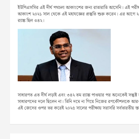
ইউপিএসসির এই দীর্ঘ পথচলা আকাংশের জন্য রাতারাতি আসেনি। এই পরীক্ষা শু
আকাংশ ২০২১ সাল থেকে এই মহাযজ্ঞের প্রস্তুতি শুরু করেন। এর আগে ২০
র‍্যাঙ্ক ছিল ৩৪২।
সাধারণত এত দীর্ঘ লড়াই এবং ৩৪২ তম র‍্যাঙ্ক পাওয়ার পর অনেকেই সন্তুষ্ট
সাধারণদের দলে ছিলেন না। তিনি দমে না গিয়ে নিজের রণকৌশলকে আরও 
এই জেদের ওপর ভর করেই ২০২৫ সালের পরীক্ষায় সরাসরি সর্বভারতীয় স্তরে
Post