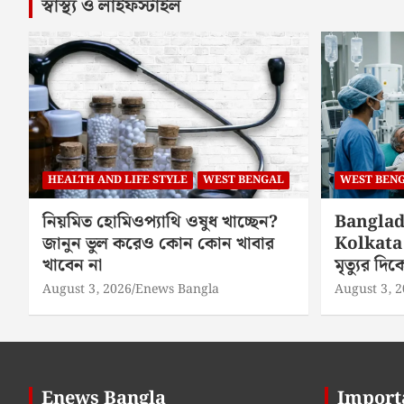
স্বাস্থ্য ও লাইফস্টাইল
HEALTH AND LIFE STYLE
WEST BENGAL
WEST BEN
নিয়মিত হোমিওপ্যাথি ওষুধ খাচ্ছেন?
Banglad
জানুন ভুল করেও কোন কোন খাবার
Kolkata 
খাবেন না
মৃত্যুর দ
August 3, 2026
Enews Bangla
August 3, 
Enews Bangla
Import