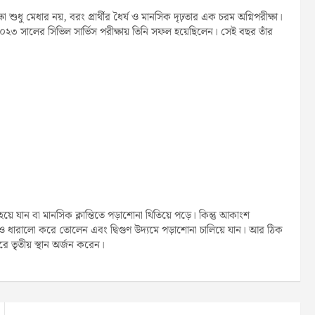
ধু মেধার নয়, বরং প্রার্থীর ধৈর্য ও মানসিক দৃঢ়তার এক চরম অগ্নিপরীক্ষা।
২৩ সালের সিভিল সার্ভিস পরীক্ষায় তিনি সফল হয়েছিলেন। সেই বছর তাঁর
 হয়ে যান বা মানসিক ক্লান্তিতে পড়াশোনা থিতিয়ে পড়ে। কিন্তু আকাংশ
ধারালো করে তোলেন এবং দ্বিগুণ উদ্যমে পড়াশোনা চালিয়ে যান। আর ঠিক
 তৃৃতীয় স্থান অর্জন করেন।