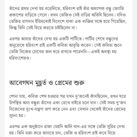
তাঁদের প্রথম দেখা হয় বরেলিতে, হরিবংশ রাই তাঁর অধ্যাপক বন্ধু জ্যোতি
প্রকাশের বাড়িতে গেলে। তখন তেজিও সেই বাড়ির অতিথি ছিলেন। যদিও
তেজির বাগদান ইতিমধ্যেই বিদেশে থাকা এক ব্যক্তির সঙ্গে হয়ে গিয়েছিল,
কিন্তু তিনি সেই বিয়ে করতে চাইছিলেন না।
এরপর আবার তাঁদের দেখা হয় একটি পার্টিতে। পার্টির শেষে বন্ধুদের
অনুরোধে হরিবংশ রাই একটি কবিতা আবৃত্তি করেন। সেই কবিতা শুনে
তেজি নিজের চোখের জল ধরে রাখতে পারেননি—একই অবস্থা হয়
হরিবংশেরও।
আবেগঘন মুহূর্ত ও প্রেমের শুরু
শোনা যায়, কবিতা শেষ হওয়ার পর যখন দু’জনেই কাঁদছিলেন, তখন ঘরে
উপস্থিত অন্য বন্ধুরা তাঁদের একা রেখে বাইরে চলে যান। সেই সময় দু’জন
নিজেদের দুঃখ-যন্ত্রণা ভাগ করে নেন এবং সেখান থেকেই তাঁদের প্রেমের
সূচনা হয়।
এরপর এক অনুষ্ঠানে রাজা মেহদি আলি খান-এর সঙ্গে তেজি সুরির দেখা
হয়। তিনি মজা করে জানতে চান, তেজি ও হরিবংশ রাই কবে বিয়ে