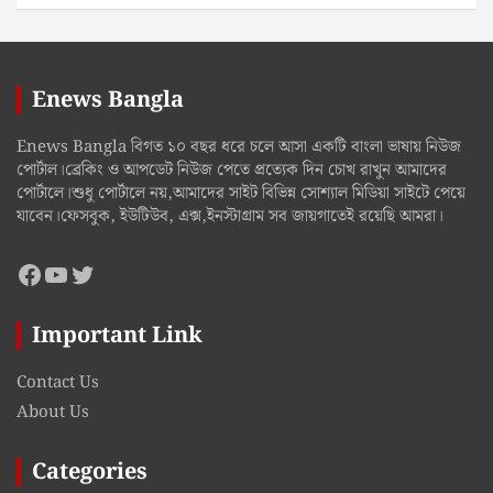
Enews Bangla
Enews Bangla বিগত ১০ বছর ধরে চলে আসা একটি বাংলা ভাষায় নিউজ
পোর্টাল।ব্রেকিং ও আপডেট নিউজ পেতে প্রত্যেক দিন চোখ রাখুন আমাদের
পোর্টালে।শুধু পোর্টালে নয়,আমাদের সাইট বিভিন্ন সোশ্যাল মিডিয়া সাইটে পেয়ে
যাবেন।ফেসবুক, ইউটিউব, এক্স,ইনস্টাগ্রাম সব জায়গাতেই রয়েছি আমরা।
Facebook
YouTube
Twitter
Important Link
Contact Us
About Us
Categories