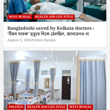
WEST BENGAL
HEALTH AND LIFE STYLE
Bangladeshi saved by Kolkata doctors।
‘নীরব ঘাতক’ মৃত্যুর দিকে ঠেলছিল, জানতেনও না
August 3, 2026
Enews Bangla
POLITICS
HEALTH AND LIFE STYLE
WEST BENGAL