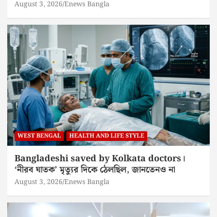
August 3, 2026
Enews Bangla
WEST BENGAL
HEALTH AND LIFE STYLE
Bangladeshi saved by Kolkata doctors।
‘নীরব ঘাতক’ মৃত্যুর দিকে ঠেলছিল, জানতেনও না
August 3, 2026
Enews Bangla