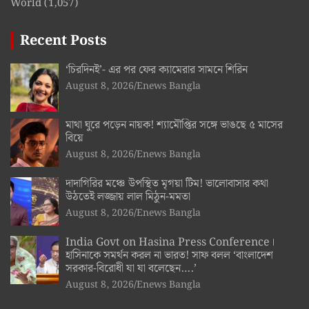
World
(1,057)
Recent Posts
‘চিরদিনই’- এর পর ফের ক্যামেরার সামনে শিরিন
August 8, 2026
Enews Bangla
মাথা ঘুরে পড়েন নায়ক! শ্যামৌপ্তির সঙ্গে ভাঙছে ৫ মাসের
বিয়ে
August 8, 2026
Enews Bangla
দাদাগিরির মঞ্চে উপস্থিত মৃগয়া টিম! ভালোবাসার কথা
উঠতেই লজ্জায় লাল মিঠুন-মমতা
August 8, 2026
Enews Bangla
India Govt on Hasina Press Conference।
হাসিনাকে সমর্থন করল না ভারত! সাফ বলল ‘বাংলাদেশ
সরকার-বিরোধী যা যা বলেছেন….’
August 8, 2026
Enews Bangla