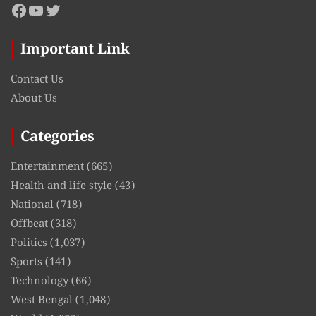
Facebook
YouTube
Twitter
Important Link
Contact Us
About Us
Categories
Entertainment
(665)
Health and life style
(43)
National
(718)
Offbeat
(318)
Politics
(1,037)
Sports
(141)
Technology
(66)
West Bengal
(1,048)