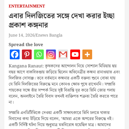
ENTERTAINMENT
এবার দিলজিতের সঙ্গে দেখা করার ইচ্ছা
প্রকাশ কঙ্গনার
June 14, 2026
Enews Bangla
Spread the love
Kangana Ranaut: কৃষকদের আন্দোলন নিয়ে সোশ্যাল মিডিয়ায় ছয়
বছর আগে বাকবিতণ্ডায় জড়িয়ে ছিলেন অভিনেত্রীর কঙ্গনা রানাওয়াত এবং
দিলজিত দোসাঞ্জ। তবে বর্তমানে কঙ্গনার একটি বক্তব্য শুনে বোঝা যায়
যে তিনি দিলজিতের বিরুদ্ধে মনে কোনও ক্ষোভ পুষে রাখেননি। সম্প্রতি
গায়কের সঙ্গে তাঁর সম্পর্ক নিয়ে সৃষ্ট বিভ্রান্তি দূর করে তিনি জোর গলায়
বলেন, অনলাইনে তৈরি বিবাদ তখনই ব্যক্তিগত শত্রুতা তৈরি করতে পারে
না।
সম্প্রতি এনডিটিভিকে দেওয়া একটি সাক্ষাৎকারে তিনি চলতে থাকার
বিবাদের কথা উড়িয়ে দিয়ে বলেন, ‘আমরা একে অপরের বিরুদ্ধে নই।
একটি নির্দিষ্ট ঘটনা নিয়ে শুধুমাত্র মতবিরোধ হয়েছিল মাত্র। আমাদের