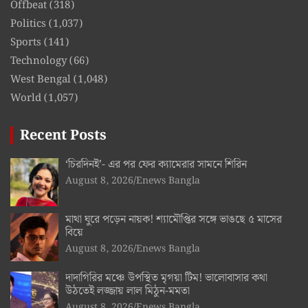
Offbeat
(318)
Politics
(1,037)
Sports
(141)
Technology
(66)
West Bengal
(1,048)
World
(1,057)
Recent Posts
‘চিরদিনই’- এর পর ফের ক্যামেরার সামনে শিরিন
August 8, 2026
Enews Bangla
মাথা ঘুরে পড়েন নায়ক! শ্যামৌপ্তির সঙ্গে ভাঙছে ৫ মাসের
বিয়ে
August 8, 2026
Enews Bangla
দাদাগিরির মঞ্চে উপস্থিত মৃগয়া টিম! ভালোবাসার কথা
উঠতেই লজ্জায় লাল মিঠুন-মমতা
August 8, 2026
Enews Bangla