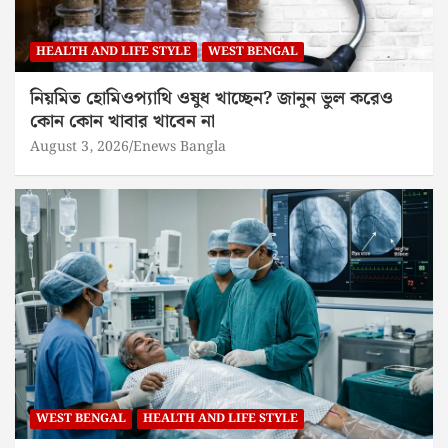
HEALTH AND LIFE STYLE
WEST BENGAL
নিয়মিত হোমিওপ্যাথি ওষুধ খাচ্ছেন? জানুন ভুল করেও
কোন কোন খাবার খাবেন না
August 3, 2026
Enews Bangla
WEST BENGAL
HEALTH AND LIFE STYLE