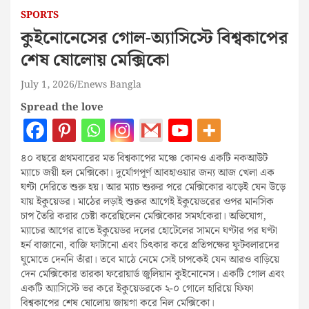
SPORTS
কুইনোনেসের গোল-অ্যাসিস্টে বিশ্বকাপের
শেষ ষোলোয় মেক্সিকো
July 1, 2026
Enews Bangla
Spread the love
৪০ বছরে প্রথমবারের মত বিশ্বকাপের মঞ্চে কোনও একটি নকআউট
ম্যাচে জয়ী হল মেক্সিকো। দুর্যোগপূর্ণ আবহাওয়ার জন্য আজ খেলা এক
ঘণ্টা দেরিতে শুরু হয়। আর ম্যাচ শুরুর পরে মেক্সিকোর ঝড়েই যেন উড়ে
যায় ইকুয়েডর। মাঠের লড়াই শুরুর আগেই ইকুয়েডরের ওপর মানসিক
চাপ তৈরি করার চেষ্টা করেছিলেন মেক্সিকোর সমর্থকেরা। অভিযোগ,
ম্যাচের আগের রাতে ইকুয়েডর দলের হোটেলের সামনে ঘণ্টার পর ঘণ্টা
হর্ন বাজানো, বাজি ফাটানো এবং চিৎকার করে প্রতিপক্ষের ফুটবলারদের
ঘুমোতে দেননি তাঁরা। তবে মাঠে নেমে সেই চাপকেই যেন আরও বাড়িয়ে
দেন মেক্সিকোর তারকা ফরোয়ার্ড জুলিয়ান কুইনোনেস। একটি গোল এবং
একটি অ্যাসিস্টে ভর করে ইকুয়েডরকে ২-০ গোলে হারিয়ে ফিফা
বিশ্বকাপের শেষ ষোলোয় জায়গা করে নিল মেক্সিকো।