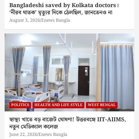
Bangladeshi saved by Kolkata doctors।
‘নীরব ঘাতক’ মৃত্যুর দিকে ঠেলছিল, জানতেনও না
August 3, 2026
Enews Bangla
POLITICS
HEALTH AND LIFE STYLE
WEST BENGAL
স্বাস্থ্য খাতে বড় বাজেট ঘোষণা! উত্তরবঙ্গে IIT-AIIMS,
নতুন মেডিক্যাল কলেজ
June 22, 2026
Enews Bangla