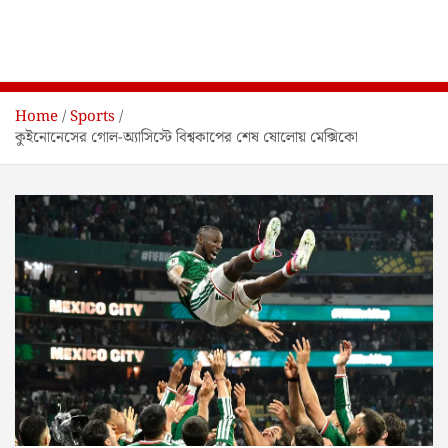
Home
Sports
কুইনোনেসের গোল-অ্যাসিস্টে বিশ্বকাপের শেষ ষোলোয় মেক্সিকো