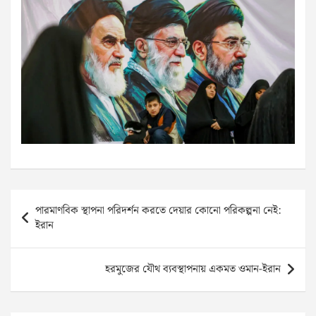
Post
পারমাণবিক স্থাপনা পরিদর্শন করতে দেয়ার কোনো পরিকল্পনা নেই:
navigation
ইরান
হরমুজের যৌথ ব্যবস্থাপনায় একমত ওমান-ইরান