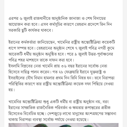
এরপর ৬ জুলাই রাজধানীতে আনুষ্ঠানিক জানাজা ও শেষ বিদায়ের
আয়োজন করা হবে। এসব কর্মসূচির কারণে তেহরান প্রদেশে তিন দিন
সরকারি ছুটি কার্যকর থাকবে।
ইরানের কর্মকর্তারা জানিয়েছেন, খামেনির রাষ্ট্রীয় অন্ত্যেষ্টিক্রিয়া কয়েকটি
ধাপে সম্পন্ন হবে। তেহরানের অনুষ্ঠান শেষে ৭ জুলাই পবিত্র নগরী কুমে
আরেকটি ধর্মীয় অনুষ্ঠান অনুষ্ঠিত হবে। পরে ৯ জুলাই উত্তর-পূর্বাঞ্চলের
পবিত্র শহর মাশহাদে তাকে দাফন করা হবে।
ইসলামি বিপ্লবের নেতা খামেনি প্রায় ৩৬ বছর ইরানের সর্বোচ্চ নেতা
হিসেবে দায়িত্ব পালন করেন। গত ২৮ ফেব্রুয়ারি ইরানে যুক্তরাষ্ট্র ও
ইসরাইলের যৌথ বিমান হামলার প্রথম দিন তিনি নিহত হন। তবে নিরাপত্তা
পরিস্থিতির কারণে তার রাষ্ট্রীয় অন্ত্যেষ্টিক্রিয়া কয়েক দফা পিছিয়ে দেওয়া
হয়।
খামেনির অন্ত্যেষ্টিক্রিয়া শুধু একটি ধর্মীয় বা রাষ্ট্রীয় অনুষ্ঠান নয়, বরং
ইরানের সাম্প্রতিক রাজনৈতিক পরিবর্তন ও ক্ষমতার রূপান্তরের প্রতীক
হিসেবেও বিবেচিত হচ্ছে। দেশজুড়ে লাখো মানুষের অংশগ্রহণের সম্ভাবনা
থাকায় নিরাপত্তা ব্যবস্থা সর্বোচ্চ পর্যায়ে নেওয়া হয়েছে।