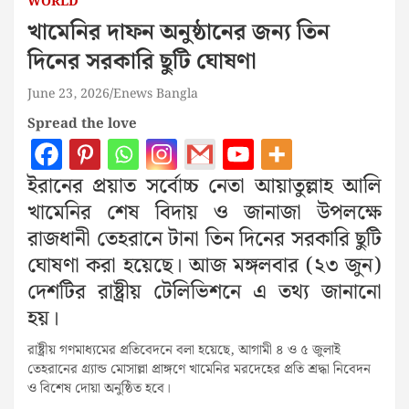
WORLD
খামেনির দাফন অনুষ্ঠানের জন্য তিন
দিনের সরকারি ছুটি ঘোষণা
June 23, 2026
Enews Bangla
Spread the love
ইরানের প্রয়াত সর্বোচ্চ নেতা আয়াতুল্লাহ আলি
খামেনির শেষ বিদায় ও জানাজা উপলক্ষে
রাজধানী তেহরানে টানা তিন দিনের সরকারি ছুটি
ঘোষণা করা হয়েছে। আজ মঙ্গলবার (২৩ জুন)
দেশটির রাষ্ট্রীয় টেলিভিশনে এ তথ্য জানানো
হয়।
রাষ্ট্রীয় গণমাধ্যমের প্রতিবেদনে বলা হয়েছে, আগামী ৪ ও ৫ জুলাই
তেহরানের গ্র্যান্ড মোসাল্লা প্রাঙ্গণে খামেনির মরদেহের প্রতি শ্রদ্ধা নিবেদন
ও বিশেষ দোয়া অনুষ্ঠিত হবে।