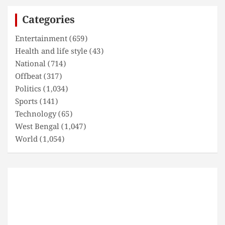
c
Categories
h
Entertainment
(659)
Health and life style
(43)
National
(714)
Offbeat
(317)
Politics
(1,034)
Sports
(141)
Technology
(65)
West Bengal
(1,047)
World
(1,054)