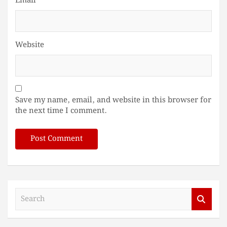
Email
*
Website
Save my name, email, and website in this browser for
the next time I comment.
S
e
a
r