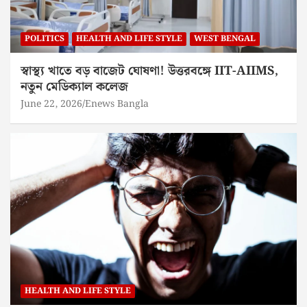
POLITICS
HEALTH AND LIFE STYLE
WEST BENGAL
স্বাস্থ্য খাতে বড় বাজেট ঘোষণা! উত্তরবঙ্গে IIT-AIIMS,
নতুন মেডিক্যাল কলেজ
June 22, 2026
Enews Bangla
HEALTH AND LIFE STYLE