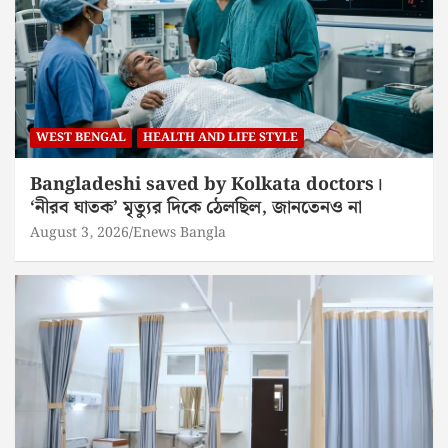
WEST BENGAL
HEALTH AND LIFE STYLE
Bangladeshi saved by Kolkata doctors।
‘নীরব ঘাতক’ মৃত্যুর দিকে ঠেলছিল, জানতেনও না
August 3, 2026
Enews Bangla