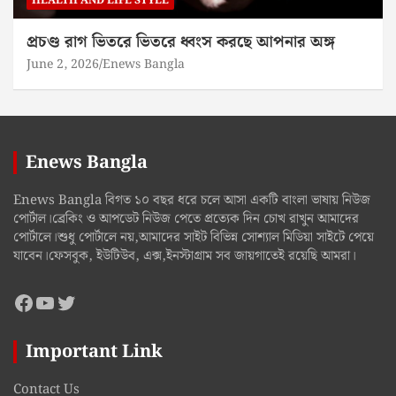
HEALTH AND LIFE STYLE
প্রচণ্ড রাগ ভিতরে ভিতরে ধ্বংস করছে আপনার অঙ্গ
June 2, 2026
Enews Bangla
Enews Bangla
Enews Bangla বিগত ১০ বছর ধরে চলে আসা একটি বাংলা ভাষায় নিউজ
পোর্টাল।ব্রেকিং ও আপডেট নিউজ পেতে প্রত্যেক দিন চোখ রাখুন আমাদের
পোর্টালে।শুধু পোর্টালে নয়,আমাদের সাইট বিভিন্ন সোশ্যাল মিডিয়া সাইটে পেয়ে
যাবেন।ফেসবুক, ইউটিউব, এক্স,ইনস্টাগ্রাম সব জায়গাতেই রয়েছি আমরা।
Facebook
YouTube
Twitter
Important Link
Contact Us