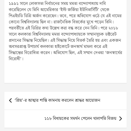
১৯৯১ সালে লোকসভা নির্বাচনের সময় মমতা বন্দ্যোপাধ্যায় দাবি
করেছিলেন যে তিনি আমেরিকার ‘ইস্ট জর্জিয়া ইউনিভার্সিটি’ থেকে
পিএইচডি ডিগ্রি অর্জন করেছেন। তবে, পরে অভিযোগ ওঠে যে এই নামের
কোনো বিশ্ববিদ্যালয় ছিল না। রাজনৈতিক বিতর্কের মুখে পড়েন তিনি।
পরবর্তীতে এই ডিগ্রির কথা উল্লেখ করা বন্ধ করে দেন তিনি। পরে ২০১৮
সালে কলকাতা বিশ্ববিদ্যালয় মমতা বন্দ্যোপাধ্যায়কে সম্মানসূচক ডক্টরেট
প্রদানের সিদ্ধান্ত নিয়েছিল। এই সিদ্ধান্ত নিয়ে বিতর্ক তৈরি হয় এবং একজন
অবসরপ্রাপ্ত উপাচার্য কলকাতা হাইকোর্টে জনস্বার্থ মামলা করে এই
সিদ্ধান্তের বিরোধিতা করেন। অভিযোগ ছিল, এই সম্মান দেওয়া ‘জনস্বার্থের
বিরোধী’।
Post
‘প্রিয়’-র আত্মার শান্তি কামনায় করলেন শ্রাদ্ধর আয়োজন
navigation
১১৮ বিধায়কের সমর্থন পেলেন থালাপতি বিজয়