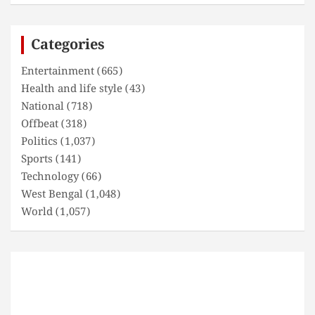
r
c
Categories
h
Entertainment
(665)
Health and life style
(43)
National
(718)
Offbeat
(318)
Politics
(1,037)
Sports
(141)
Technology
(66)
West Bengal
(1,048)
World
(1,057)