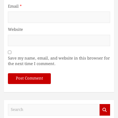
Email
*
Website
Save my name, email, and website in this browser for
the next time I comment.
S
e
a