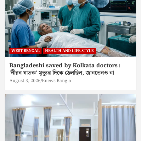
WEST BENGAL
HEALTH AND LIFE STYLE
Bangladeshi saved by Kolkata doctors।
‘নীরব ঘাতক’ মৃত্যুর দিকে ঠেলছিল, জানতেনও না
August 3, 2026
Enews Bangla