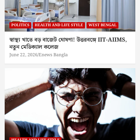
POLITICS
HEALTH AND LIFE STYLE
WEST BENGAL
স্বাস্থ্য খাতে বড় বাজেট ঘোষণা! উত্তরবঙ্গে IIT-AIIMS,
নতুন মেডিক্যাল কলেজ
June 22, 2026
Enews Bangla