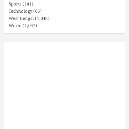
Sports
(141)
Technology
(66)
West Bengal
(1,048)
World
(1,057)