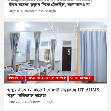
‘নীরব ঘাতক’ মৃত্যুর দিকে ঠেলছিল, জানতেনও না
August 3, 2026
Enews Bangla
POLITICS
HEALTH AND LIFE STYLE
WEST BENGAL
স্বাস্থ্য খাতে বড় বাজেট ঘোষণা! উত্তরবঙ্গে IIT-AIIMS,
নতুন মেডিক্যাল কলেজ
June 22, 2026
Enews Bangla