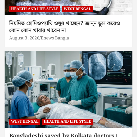
HEALTH AND LIFE STYLE
WEST BENGAL
নিয়মিত হোমিওপ্যাথি ওষুধ খাচ্ছেন? জানুন ভুল করেও
কোন কোন খাবার খাবেন না
August 3, 2026
Enews Bangla
WEST BENGAL
HEALTH AND LIFE STYLE
Bangladeshi saved by Kolkata doctors।