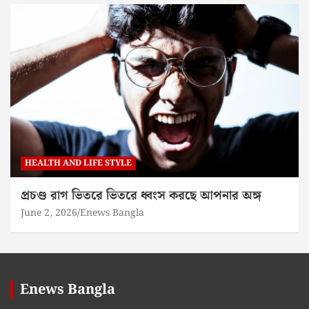
HEALTH AND LIFE STYLE
প্রচণ্ড রাগ ভিতরে ভিতরে ধ্বংস করছে আপনার অঙ্গ
June 2, 2026
Enews Bangla
Enews Bangla