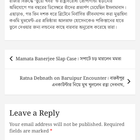
রাজার বিরুদ্ধে ‘ভুয়ো খবর’ ও রাষ্ট্রবিরোধী প্রোপাগান্ডা ছড়ানোর
অভিযোগে গত বছরের ডিসেম্বরে তাঁদের প্রত্যর্পণ চেয়েছিল ইসলামাবাদ।
এছাড়াও, গত তিন দশক ধরে ব্রিটেনে নির্বাসিত জীবনযাপন করা মুত্তাহিদা
কওমি মুভমেন্ট-এর প্রতিষ্ঠাতা আলতাফ হোসেনকেও পাকিস্তানের হাতে
তুলে দেওয়ার জন্য লন্ডনের কাছে বারবার অনুরোধ করেছে তারা।
Post
Mamata Banerjee Slap Case। সপাটে চড় মারলেন মমতা
navigation
Ratna Debnath on Baruipur Encounter। বারুইপুর
এনকাউন্টার নিয়ে মুখ খুললেন রত্না দেবনাথ,
Leave a Reply
Your email address will not be published.
Required
fields are marked
*