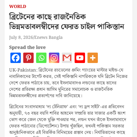
WORLD
ব্রিটেনের কাছে রাজনৈতিক
ভিন্নমতাবলম্বীদের ফেরত চাইল পাকিস্তান
July 8, 2026
Enews Bangla
Spread the love
UK-Pakistan: ব্রিটেনের রচডেলের গ্রুমিং গ্যাংয়ের মাস্টার মাইন্ড-যে
নাবালিকাদের টার্গেট করত, সেই পাকিস্তানি নাগরিককে যদি ব্রিটেন নিজের
দেশে ফেরত পাঠাতে চায়, তবে ইসলামাবাদও লন্ডনের কাছে তাদের
দেশের প্রতিরক্ষা প্রধান আসিম মুনিরের সমালোচক ও রাজনৈতিক
ভিন্নমতাবলম্বীদের প্রত্যর্পণের দাবি জানিয়েছে।
ব্রিটেনের সংবাদমাধ্যম ‘দ্য টেলিগ্রাফ’ এবং ‘দ্য ড্রপ সাইট’-এর প্রতিবেদন
অনুযায়ী, ৭৩ বছর বয়সি শাবির আহমেদ সম্প্রতি তার সাজার একটি অংশ
ভোগ করে জেল থেকে মুক্তি পাওয়ার পর, লন্ডন যখন তাঁকে ইসলামাবাদে
ফেরত পাঠানোর (ডিপোর্টেশন) উপায় খুঁজছিল, তখনই পাকিস্তান সরকার
আনুষ্ঠানিকভাবে এই বিতর্কিত বিনিময়ের প্রস্তাব দেয়। নির্যাতিতাদের কাছে