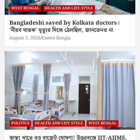
WEST BENGAL
HEALTH AND LIFE STYLE
Bangladeshi saved by Kolkata doctors।
‘নীরব ঘাতক’ মৃত্যুর দিকে ঠেলছিল, জানতেনও না
August 3, 2026
Enews Bangla
POLITICS
HEALTH AND LIFE STYLE
WEST BENGAL
স্বাস্থ্য খাতে বড় বাজেট ঘোষণা! উত্তরবঙ্গে IIT-AIIMS,