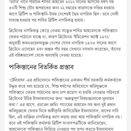
‘ড্যাডি’ নামে পরিচিত শাবির আহমেদ ২০১২ সালের আগস্টে ধর্ষণ-সহ
৩০টি শিশু যৌন অপরাধের জন্য ২২ বছরের কারাদণ্ডে দণ্ডিত হওয়ার
আগে ব্রিটিশ ও পাকিস্তানি-উভয় দেশেরই দ্বৈত নাগরিক ছিল। তবে দোষী
সাব্যস্ত হওয়ার পর শাবির ব্রিটিশ নাগরিকত্ব হারায়।
ব্রিটেনের নাগরিকত্ব কেড়ে নেওয়া সত্ত্বেও শাবির আহমেদকে পাকিস্তানে
ফেরত পাঠানো যাচ্ছে না, কারণ ব্রিটেনের ‘ইমিগ্রেশন অ্যাক্ট ১৯৭১’
অনুযায়ী কমনওয়েলথভুক্ত দেশের যেসব নাগরিক ১৯৭৩ সালের আগে
ব্রিটেনে এসেছেন এবং অন্তত পাঁচ বছর সেখানে বসবাস করেছেন, তাঁদের
এই বহিষ্কারাদেশ থেকে অব্যাহতি দেওয়া হয়েছে।
পাকিস্তানের বিতর্কিত প্রস্তাব
‘টেলিগ্রাফ’-এর প্রতিবেদনে পাকিস্তানের একজন শীর্ষ সরকারি কর্মকর্তাকে
উদ্ধৃত করে বলা হয়েছে যে, শিশু ধর্ষণের অভিযোগে অভিযুক্তকে
পাকিস্তানে ফেরত পাঠানোর জন্য চাপ প্রয়োগ বা হুমকি দেওয়ার পরিবর্তে
ব্রিটেনের উচিত ইসলামাবাদের জন্য ‘গুরুত্বপূর্ণ বিষয়গুলোকে মূল্যায়ন
করা।’ এর আগে, রচডেল গ্রুমিং গ্যাংয়ের আহমেদ-সহ অন্য দুই প্রধান
অভিযুক্তকে ফেরত নিতে অস্বীকৃতি জানিয়েছিল ইসলামাবাদ; তাদের দাবি
ছিল, এই ব্যক্তিরা নাগরিকত্ব ত্যাগ করায় তারা আর পাকিস্তানি নাগরিক নয়।
তবে ওই পাকিস্তানি কর্মকর্তা ব্রিটিশ সংবাদপত্রটিকে জানিয়েছেন,
আহমেদকে পাকিস্তানে ফিরিয়ে নেওয়ার পথ সুগম করতে ইসলামাবাদ