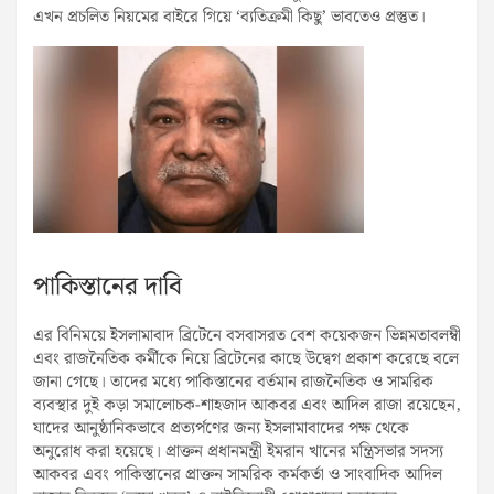
এখন প্রচলিত নিয়মের বাইরে গিয়ে ‘ব্যতিক্রমী কিছু’ ভাবতেও প্রস্তুত।
পাকিস্তানের দাবি
এর বিনিময়ে ইসলামাবাদ ব্রিটেনে বসবাসরত বেশ কয়েকজন ভিন্নমতাবলম্বী
এবং রাজনৈতিক কর্মীকে নিয়ে ব্রিটেনের কাছে উদ্বেগ প্রকাশ করেছে বলে
জানা গেছে। তাদের মধ্যে পাকিস্তানের বর্তমান রাজনৈতিক ও সামরিক
ব্যবস্থার দুই কড়া সমালোচক-শাহজাদ আকবর এবং আদিল রাজা রয়েছেন,
যাদের আনুষ্ঠানিকভাবে প্রত্যর্পণের জন্য ইসলামাবাদের পক্ষ থেকে
অনুরোধ করা হয়েছে। প্রাক্তন প্রধানমন্ত্রী ইমরান খানের মন্ত্রিসভার সদস্য
আকবর এবং পাকিস্তানের প্রাক্তন সামরিক কর্মকর্তা ও সাংবাদিক আদিল