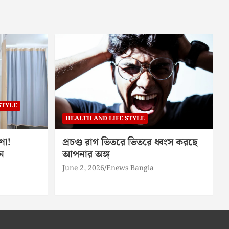
STYLE
HEALTH AND LIFE STYLE
ণা!
প্রচণ্ড রাগ ভিতরে ভিতরে ধ্বংস করছে
ন
আপনার অঙ্গ
June 2, 2026
Enews Bangla