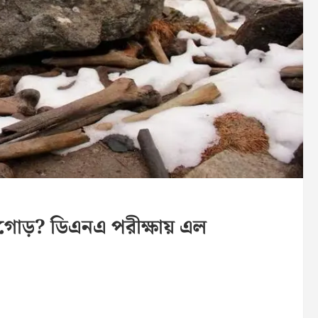
ড়গোড়? ডিএনএ পরীক্ষায় এল