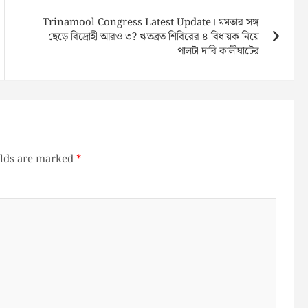
Trinamool Congress Latest Update। মমতার সঙ্গ
ছেড়ে বিদ্রোহী আরও ৩? ঋতব্রত শিবিরের ৪ বিধায়ক নিয়ে
পালটা দাবি কালীঘাটের
elds are marked
*