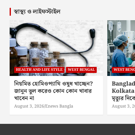
স্বাস্থ্য ও লাইফস্টাইল
HEALTH AND LIFE STYLE
WEST BENGAL
WEST BEN
নিয়মিত হোমিওপ্যাথি ওষুধ খাচ্ছেন?
Banglad
জানুন ভুল করেও কোন কোন খাবার
Kolkata 
খাবেন না
মৃত্যুর দ
August 3, 2026
Enews Bangla
August 3, 