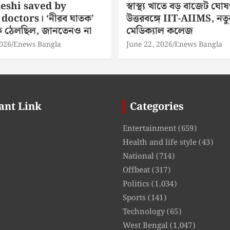
eshi saved by
স্বাস্থ্য খাতে বড় বাজেট ঘোষ
doctors। ‘নীরব ঘাতক’
উত্তরবঙ্গে IIT-AIIMS, নতু
িকে ঠেলছিল, জানতেনও না
মেডিক্যাল কলেজ
2026
Enews Bangla
June 22, 2026
Enews Bangla
ant Link
Categories
Entertainment
(659)
Health and life style
(43)
National
(714)
Offbeat
(317)
Politics
(1,034)
Sports
(141)
Technology
(65)
West Bengal
(1,047)