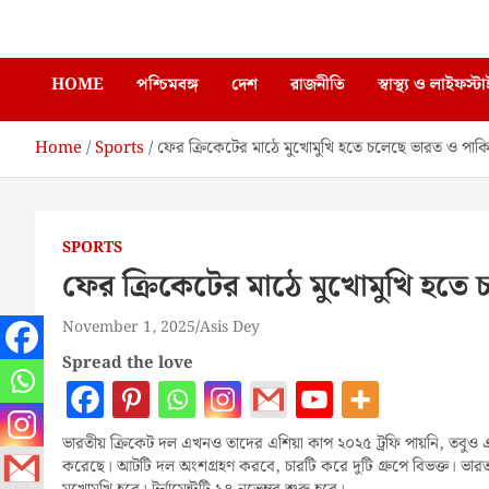
Skip
Enews Bangla
to
content
HOME
পশ্চিমবঙ্গ
দেশ
রাজনীতি
স্বাস্থ্য ও লাইফস্ট
Home
Sports
ফের ক্রিকেটের মাঠে মুখোমুখি হতে চলেছে ভারত ও পাকিস
SPORTS
ফের ক্রিকেটের মাঠে মুখোমুখি হতে 
November 1, 2025
Asis Dey
Spread the love
ভারতীয় ক্রিকেট দল এখনও তাদের এশিয়া কাপ ২০২৫ ট্রফি পায়নি, তবুও এশি
করেছে। আটটি দল অংশগ্রহণ করবে, চারটি করে দুটি গ্রুপে বিভক্ত। ভারত 