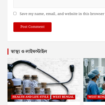
Save my name, email, and website in this browser 
স্বাস্থ্য ও লাইফস্টাইল
HEALTH AND LIFE STYLE
WEST BENGAL
WEST BEN