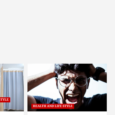
STYLE
HEALTH AND LIFE STYLE