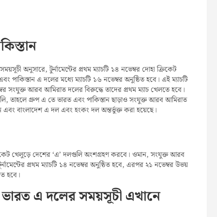
কিস্তান
ময়সূচী অনুসারে, টুর্নামেন্টের প্রথম ম্যাচটি ১৪ নভেম্বর দোহা ক্রিকেট
বং পাকিস্তান এ দলের মধ্যে ম্যাচটি ১৬ নভেম্বর অনুষ্ঠিত হবে। এই ম্যাচটি
েম্বর সংযুক্ত আরব আমিরাত দলের বিরুদ্ধে তাদের প্রথম ম্যাচ খেলতে হবে।
 বলি, তাহলে গ্রুপ এ তে ভারত এবং পাকিস্তান ছাড়াও সংযুক্ত আরব আমিরাত
্তান এবং বাংলাদেশ এ দল এবং হংকং দল অন্তর্ভুক্ত করা হয়েছে।
ক্রিকেট খেলুড়ে দেশের ‘এ’ দলগুলি অংশগ্রহণ করবে। ওমান, সংযুক্ত আরব
নামেন্টের প্রথম ম্যাচটি ১৪ নভেম্বর অনুষ্ঠিত হবে, এরপর ২১ নভেম্বর উভয়
ঠিত হবে।
্য ভারত এ দলের সময়সূচী এখানে