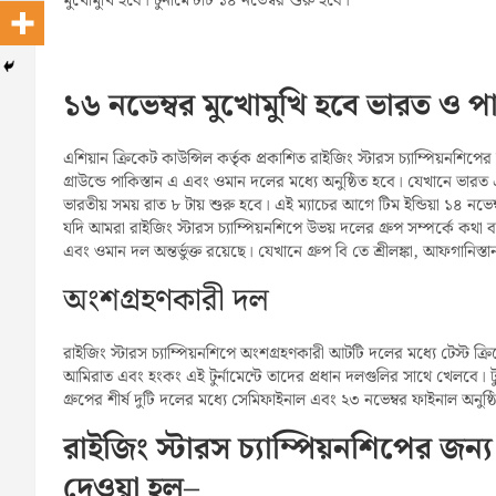
মুখোমুখি হবে। টুর্নামেন্টটি ১৪ নভেম্বর শুরু হবে।
১৬ নভেম্বর মুখোমুখি হবে ভারত ও পা
এশিয়ান ক্রিকেট কাউন্সিল কর্তৃক প্রকাশিত রাইজিং স্টারস চ্যাম্পিয়নশিপের স
গ্রাউন্ডে পাকিস্তান এ এবং ওমান দলের মধ্যে অনুষ্ঠিত হবে। যেখানে ভারত এ
ভারতীয় সময় রাত ৮ টায় শুরু হবে। এই ম্যাচের আগে টিম ইন্ডিয়া ১৪ নভ
যদি আমরা রাইজিং স্টারস চ্যাম্পিয়নশিপে উভয় দলের গ্রুপ সম্পর্কে কথা
এবং ওমান দল অন্তর্ভুক্ত রয়েছে। যেখানে গ্রুপ বি তে শ্রীলঙ্কা, আফগানিস
অংশগ্রহণকারী দল
রাইজিং স্টারস চ্যাম্পিয়নশিপে অংশগ্রহণকারী আটটি দলের মধ্যে টেস্ট 
আমিরাত এবং হংকং এই টুর্নামেন্টে তাদের প্রধান দলগুলির সাথে খেলবে। টুর্
গ্রুপের শীর্ষ দুটি দলের মধ্যে সেমিফাইনাল এবং ২৩ নভেম্বর ফাইনাল অনুষ্
রাইজিং স্টারস চ্যাম্পিয়নশিপের জন
দেওয়া হল
–