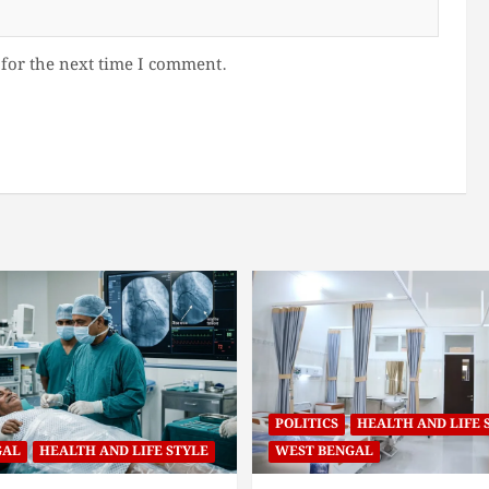
for the next time I comment.
POLITICS
HEALTH AND LIFE 
GAL
HEALTH AND LIFE STYLE
WEST BENGAL