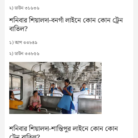
২) ডাউন ৩১৬৩৬
শনিবার শিয়ালদা-বনগাঁ লাইনে কোন কোন ট্রেন
বাতিল?
১) আপ ৩৩৮৪৯
২) ডাউন ৩৩৮৫৬
শনিবার শিয়ালদা-শান্তিপুর লাইনে কোন কোন
ট্রেন বাতিল?