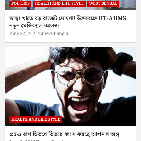
POLITICS
HEALTH AND LIFE STYLE
WEST BENGAL
স্বাস্থ্য খাতে বড় বাজেট ঘোষণা! উত্তরবঙ্গে IIT-AIIMS,
নতুন মেডিক্যাল কলেজ
June 22, 2026
Enews Bangla
HEALTH AND LIFE STYLE
প্রচণ্ড রাগ ভিতরে ভিতরে ধ্বংস করছে আপনার অঙ্গ