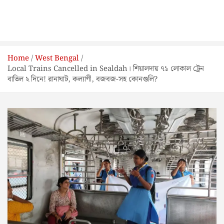
Home
West Bengal
Local Trains Cancelled in Sealdah। শিয়ালদায় ৭১ লোকাল ট্রেন
বাতিল ২ দিনে! রানাঘাট, কল্যাণী, বজবজ-সহ কোনগুলি?