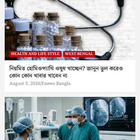
HEALTH AND LIFE STYLE
WEST BENGAL
নিয়মিত হোমিওপ্যাথি ওষুধ খাচ্ছেন? জানুন ভুল করেও
কোন কোন খাবার খাবেন না
August 3, 2026
Enews Bangla