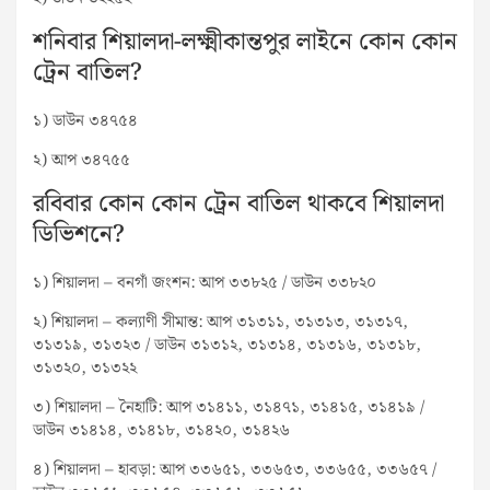
শনিবার শিয়ালদা-লক্ষ্মীকান্তপুর লাইনে কোন কোন
ট্রেন বাতিল?
১) ডাউন ৩৪৭৫৪
২) আপ ৩৪৭৫৫
রবিবার কোন কোন ট্রেন বাতিল থাকবে শিয়ালদা
ডিভিশনে?
১) শিয়ালদা – বনগাঁ জংশন: আপ ৩৩৮২৫ / ডাউন ৩৩৮২০
২) শিয়ালদা – কল্যাণী সীমান্ত: আপ ৩১৩১১, ৩১৩১৩, ৩১৩১৭,
৩১৩১৯, ৩১৩২৩ / ডাউন ৩১৩১২, ৩১৩১৪, ৩১৩১৬, ৩১৩১৮,
৩১৩২০, ৩১৩২২
৩) শিয়ালদা – নৈহাটি: আপ ৩১৪১১, ৩১৪৭১, ৩১৪১৫, ৩১৪১৯ /
ডাউন ৩১৪১৪, ৩১৪১৮, ৩১৪২০, ৩১৪২৬
৪) শিয়ালদা – হাবড়া: আপ ৩৩৬৫১, ৩৩৬৫৩, ৩৩৬৫৫, ৩৩৬৫৭ /