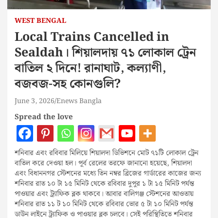
WEST BENGAL
Local Trains Cancelled in
Sealdah। শিয়ালদায় ৭১ লোকাল ট্রেন
বাতিল ২ দিনে! রানাঘাট, কল্যাণী,
বজবজ-সহ কোনগুলি?
June 3, 2026
Enews Bangla
Spread the love
শনিবার এবং রবিবার মিলিয়ে শিয়ালদা ডিভিশনে মোট ৭১টি লোকাল ট্রেন
বাতিল করে দেওয়া হল। পূর্ব রেলের তরফে জানানো হয়েছে, শিয়ালদা
এবং বিধাননগর স্টেশনের মধ্যে তিন নম্বর ব্রিজের গার্ডারের কাজের জন্য
শনিবার রাত ১০ টা ১৫ মিনিট থেকে রবিবার দুপুর ১ টা ১৫ মিনিট পর্যন্ত
পাওয়ার এবং ট্র্যাফিক ব্লক থাকবে। আবার বালিগঞ্জ স্টেশনের আওতায়
শনিবার রাত ১১ ট ১০ মিনিট থেকে রবিবার ভোর ৫ টা ১০ মিনিট পর্যন্ত
ডাউন লাইনে ট্র্যাফিক ও পাওয়ার ব্লক চলবে। সেই পরিস্থিতিতে শনিবার