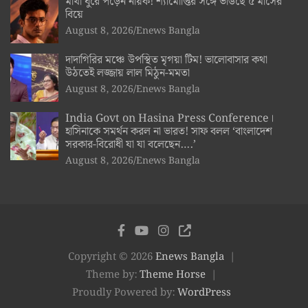
মাথা ঘুরে পড়েন নায়ক! শ্যামৌপ্তির সঙ্গে ভাঙছে ৫ মাসের
বিয়ে
August 8, 2026
Enews Bangla
দাদাগিরির মঞ্চে উপস্থিত মৃগয়া টিম! ভালোবাসার কথা
উঠতেই লজ্জায় লাল মিঠুন-মমতা
August 8, 2026
Enews Bangla
India Govt on Hasina Press Conference।
হাসিনাকে সমর্থন করল না ভারত! সাফ বলল ‘বাংলাদেশ
সরকার-বিরোধী যা যা বলেছেন….’
August 8, 2026
Enews Bangla
Copyright © 2026
Enews Bangla
Theme by:
Theme Horse
Proudly Powered by:
WordPress