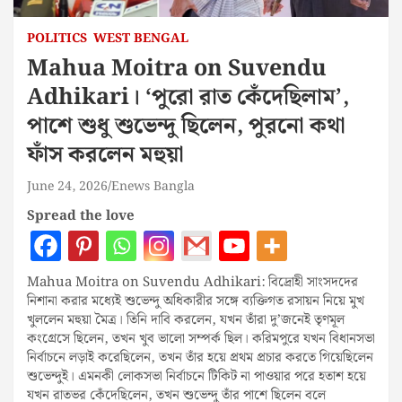
POLITICS
WEST BENGAL
Mahua Moitra on Suvendu
Adhikari। ‘পুরো রাত কেঁদেছিলাম’,
পাশে শুধু শুভেন্দু ছিলেন, পুরনো কথা
ফাঁস করলেন মহুয়া
June 24, 2026
Enews Bangla
Spread the love
Mahua Moitra on Suvendu Adhikari: বিদ্রোহী সাংসদদের
নিশানা করার মধ্যেই শুভেন্দু অধিকারীর সঙ্গে ব্যক্তিগত রসায়ন নিয়ে মুখ
খুললেন মহুয়া মৈত্র। তিনি দাবি করলেন, যখন তাঁরা দু’জনেই তৃণমূল
কংগ্রেসে ছিলেন, তখন খুব ভালো সম্পর্ক ছিল। করিমপুরে যখন বিধানসভা
নির্বাচনে লড়াই করেছিলেন, তখন তাঁর হয়ে প্রথম প্রচার করতে গিয়েছিলেন
শুভেন্দুই। এমনকী লোকসভা নির্বাচনে টিকিট না পাওয়ার পরে হতাশ হয়ে
যখন রাতভর কেঁদেছিলেন, তখন শুভেন্দু তাঁর পাশে ছিলেন বলে