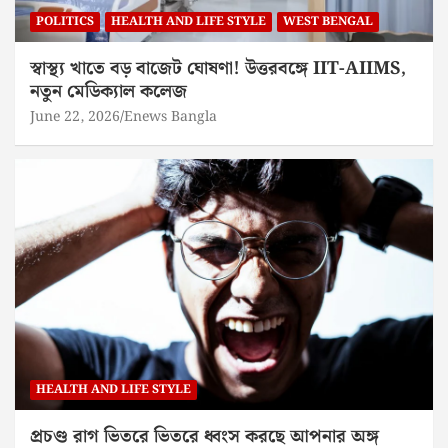
POLITICS
HEALTH AND LIFE STYLE
WEST BENGAL
স্বাস্থ্য খাতে বড় বাজেট ঘোষণা! উত্তরবঙ্গে IIT-AIIMS,
নতুন মেডিক্যাল কলেজ
June 22, 2026
Enews Bangla
HEALTH AND LIFE STYLE
প্রচণ্ড রাগ ভিতরে ভিতরে ধ্বংস করছে আপনার অঙ্গ