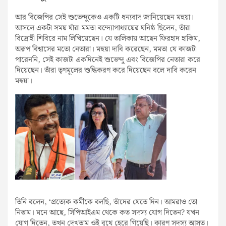
আর বিজেপির সেই শুভেন্দুকেও একটি ধন্যবাদ জানিয়েছেন মহুয়া।
আসলে একটা সময় যাঁরা মমতা বন্দ্যোপাধ্যায়ের ঘনিষ্ঠ ছিলেন, তাঁরা
বিদ্রোহী শিবিরে নাম লিখিয়েছেন। যে তালিকায় আছেন ফিরহাদ হাকিম,
অরূপ বিশ্বাসের মতো নেতারা। মহুয়া দাবি করেছেন, মমতা যে কাজটা
পারেননি, সেই কাজটা একদিনেই শুভেন্দু এবং বিজেপির নেতারা করে
দিয়েছেন। তাঁরা তৃণমূলের শুদ্ধিকরণ করে দিয়েছেন বলে দাবি করেন
মহুয়া।
তিনি বলেন, ‘প্রত্যেক কর্মীকে বলছি, তাঁদের যেতে দিন। আমরাও তো
নিতাম। মনে আছে, সিপিআইএম থেকে কত সদস্য যোগ দিতেন? যখন
যোগ দিতেন, তখন দেখতাম ওই বুথে হেরে গিয়েছি। কারণ সদস্য আসত।