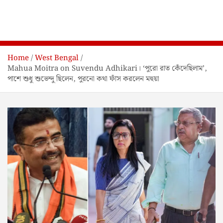
Home
West Bengal
Mahua Moitra on Suvendu Adhikari। ‘পুরো রাত কেঁদেছিলাম’,
পাশে শুধু শুভেন্দু ছিলেন, পুরনো কথা ফাঁস করলেন মহুয়া