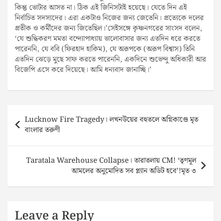
কিন্তু ভোটার আসত না। ঠিক এই জিনিসটাই হয়েছে। যেতে দিন এই
নির্বাচিত সদস্যদের। এরা একটাও নিজের জন্য জেতেনি। প্রত্যেকে দলের
প্রতীক ও কর্মীদের জন্য জিতেছিল।’সেইসঙ্গে কৃষ্ণনগরের সাংসদ বলেন,
‘যে শুদ্ধিকরণ মমতা বন্দ্যোপাধ্যায় ভালোবাসার জন্য এতদিন ধরে করতে
পারেননি, যে ববি (ফিরহাদ হাকিম), যে অরূপকে (অরূপ বিশ্বাস) তিনি
এতদিন ঝেড়ে মুছে সাফ করতে পারেননি, একদিনে শুভেন্দু অধিকারী আর
বিজেপি এসে করে দিয়েছে। আমি ধন্যবাদ জানাচ্ছি।’
Post
Lucknow Fire Tragedy। লখনউয়ের বহুতলে অগ্নিকাণ্ডে মৃত
navigation
বাংলার তরুণী
Taratala Warehouse Collapse। তারাতলায় CM! ‘তৃণমূল
আমলের অনুমোদিত সব প্ল্যান অডিট হবে’!মৃত ৩
Leave a Reply