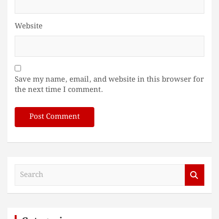
Website
Save my name, email, and website in this browser for
the next time I comment.
S
e
a
r
c