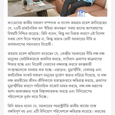
কংগ্রেসের জাতীয় সাধারণ সম্পাদক ও সাংসদ জয়রাম রমেশ জানিয়েছেন
যে, ২৩টি রাজনৈতিক দল ‘ইন্ডিয়া জনবন্ধন’ সভায় তাদের অংশগ্রহণের
বিষয়টি নিশ্চিত করেছে। তিনি বলেন, কিছু দল নিজস্ব কারণে এই বিশেষ
সভায় যোগ দিতে পারছে না, কিন্তু তারাও মোদী সরকারের নীতি ও
কার্যকলাপের সমানভাবে বিরোধী।
জয়রাম রমেশ অভিযোগ করেছেন যে, কেন্দ্রীয় সরকারের নীতি লক্ষ লক্ষ
মানুষের ভোটাধিকারকে প্রভাবিত করছে, সংবিধান ক্রমাগত আক্রমণের
শিকার হচ্ছে এবং বিরোধী নেতাদের লক্ষ্যবস্তু করতে তদন্তকারী
সংস্থাগুলোকে ব্যবহার করা হচ্ছে। এছাড়াও, মুদ্রাস্ফীতি, বেকারত্ব এবং
অর্থনৈতিক সংকট সাধারণ মানুষের দুর্ভোগ আরও বাড়িয়ে দিয়েছে, যা লক্ষ
লক্ষ ভারতীয়ের জীবন-জীবিকাকে মারাত্মকভাবে ক্ষতিগ্রস্ত করছে, ক্রমাগত
মুদ্রাস্ফীতির কারণে পারিবারিক বাজেট ব্যাহত করছে, লক্ষ লক্ষ তরুণের
আশা-আকাঙ্ক্ষার সঙ্গে বিশ্বাসঘাতকতা করছে এবং বিনিয়োগের
পরিবেশকে দুর্বল করে দিচ্ছে।
তিনি আরও বলেন যে, সরকারের পররাষ্ট্রনীতি জাতীয় স্বার্থের সঙ্গে
সঙ্গতিপূর্ণ নয় এবং এটি বিনিয়োগ পরিবেশকে ক্ষতিগ্রস্ত করেছে। ভারতের