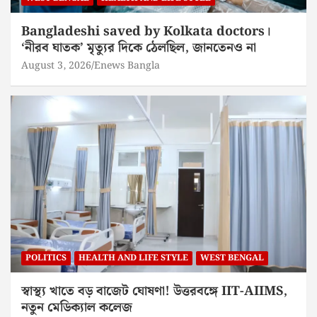
Bangladeshi saved by Kolkata doctors।
‘নীরব ঘাতক’ মৃত্যুর দিকে ঠেলছিল, জানতেনও না
August 3, 2026
Enews Bangla
POLITICS
HEALTH AND LIFE STYLE
WEST BENGAL
স্বাস্থ্য খাতে বড় বাজেট ঘোষণা! উত্তরবঙ্গে IIT-AIIMS,
নতুন মেডিক্যাল কলেজ