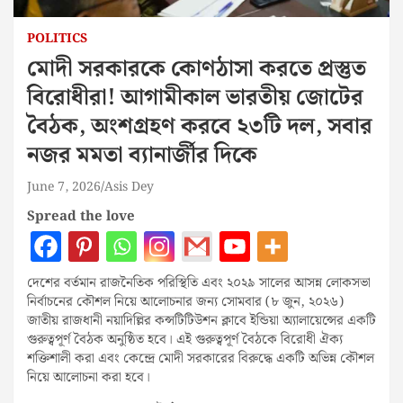
POLITICS
মোদী সরকারকে কোণঠাসা করতে প্রস্তুত
বিরোধীরা! আগামীকাল ভারতীয় জোটের
বৈঠক, অংশগ্রহণ করবে ২৩টি দল, সবার
নজর মমতা ব্যানার্জীর দিকে
June 7, 2026
Asis Dey
Spread the love
দেশের বর্তমান রাজনৈতিক পরিস্থিতি এবং ২০২৯ সালের আসন্ন লোকসভা
নির্বাচনের কৌশল নিয়ে আলোচনার জন্য সোমবার (৮ জুন, ২০২৬)
জাতীয় রাজধানী নয়াদিল্লির কন্সটিটিউশন ক্লাবে ইন্ডিয়া অ্যালায়েন্সের একটি
গুরুত্বপূর্ণ বৈঠক অনুষ্ঠিত হবে। এই গুরুত্বপূর্ণ বৈঠকে বিরোধী ঐক্য
শক্তিশালী করা এবং কেন্দ্রে মোদী সরকারের বিরুদ্ধে একটি অভিন্ন কৌশল
নিয়ে আলোচনা করা হবে।