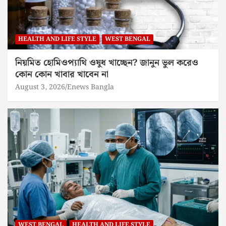
HEALTH AND LIFE STYLE
WEST BENGAL
নিয়মিত হোমিওপ্যাথি ওষুধ খাচ্ছেন? জানুন ভুল করেও
কোন কোন খাবার খাবেন না
August 3, 2026
Enews Bangla
WEST BENGAL
HEALTH AND LIFE STYLE