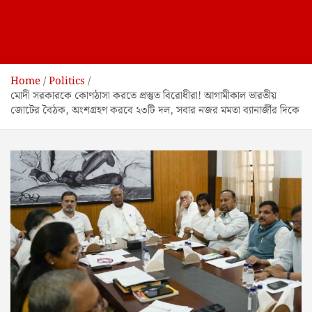
Home
Politics
মোদী সরকারকে কোণঠাসা করতে প্রস্তুত বিরোধীরা! আগামীকাল ভারতীয়
জোটের বৈঠক, অংশগ্রহণ করবে ২৩টি দল, সবার নজর মমতা ব্যানার্জীর দিকে