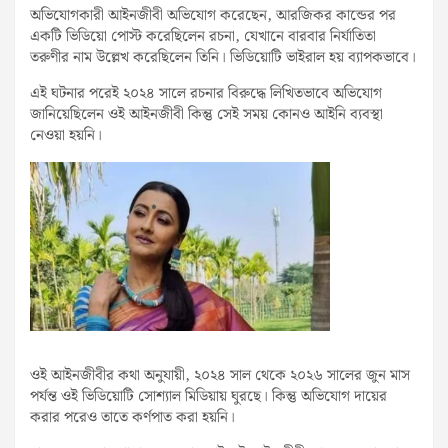
অভিযোগকারী আইনজীবী অভিযোগ করেছেন, আরজিকর কান্ডের পর
একটি ভিডিয়ো পোস্ট করেছিলেন রচনা, যেখানে বারবার নির্যাতিতা
তরুণীর নাম উল্লেখ করেছিলেন তিনি। ভিডিয়োটি ভাইরাল হয় ব্যাপকভাবে।
এই ঘটনার পরেই ২০২৪ সালে রচনার বিরুদ্ধে লিখিতভাবে অভিযোগ
জানিয়েছিলেন ওই আইনজীবী কিন্তু সেই সময় কোনও আইনি ব্যবস্থা
নেওয়া হয়নি।
ওই আইনজীবীর কথা অনুযায়ী, ২০২৪ সাল থেকে ২০২৬ সালের জুন মাস
পর্যন্ত ওই ভিডিয়োটি সোশ্যাল মিডিয়ায় ঘুরছে। কিন্তু অভিযোগ দায়ের
করার পরেও তাতে কর্ণপাত করা হয়নি।