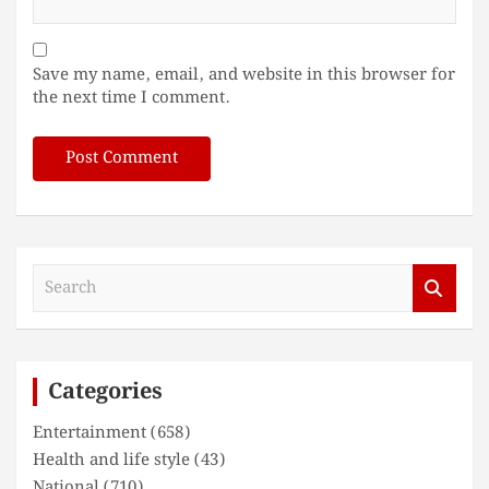
Save my name, email, and website in this browser for
the next time I comment.
S
e
a
r
c
Categories
h
Entertainment
(658)
Health and life style
(43)
National
(710)