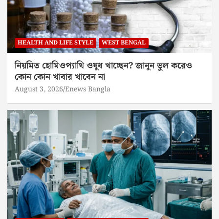
HEALTH AND LIFE STYLE
WEST BENGAL
নিয়মিত হোমিওপ্যাথি ওষুধ খাচ্ছেন? জানুন ভুল করেও
কোন কোন খাবার খাবেন না
August 3, 2026
Enews Bangla