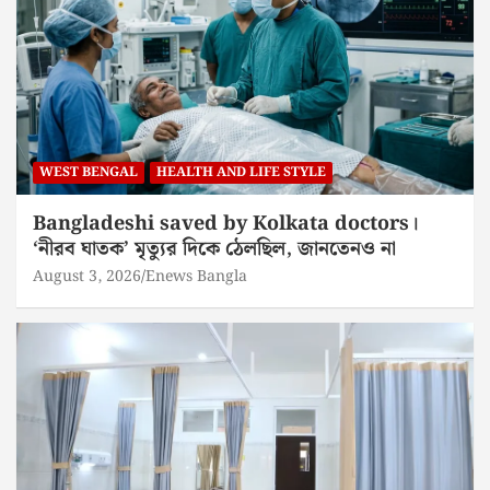
WEST BENGAL
HEALTH AND LIFE STYLE
Bangladeshi saved by Kolkata doctors।
‘নীরব ঘাতক’ মৃত্যুর দিকে ঠেলছিল, জানতেনও না
August 3, 2026
Enews Bangla