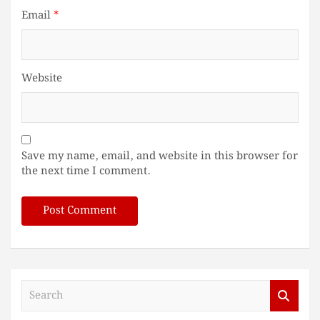
Email
*
Website
Save my name, email, and website in this browser for
the next time I comment.
S
e
a