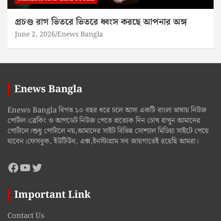
প্রচণ্ড রাগ ভিতরে ভিতরে ধ্বংস করছে আপনার অঙ্গ
June 2, 2026
Enews Bangla
Enews Bangla
Enews Bangla বিগত ১০ বছর ধরে চলে আসা একটি বাংলা ভাষায় নিউজ
পোর্টাল।ব্রেকিং ও আপডেট নিউজ পেতে প্রত্যেক দিন চোখ রাখুন আমাদের
পোর্টালে।শুধু পোর্টালে নয়,আমাদের সাইট বিভিন্ন সোশ্যাল মিডিয়া সাইটে পেয়ে
যাবেন।ফেসবুক, ইউটিউব, এক্স,ইনস্টাগ্রাম সব জায়গাতেই রয়েছি আমরা।
Facebook
YouTube
Twitter
Important Link
Contact Us