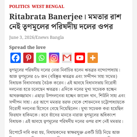
POLITICS
WEST BENGAL
Ritabrata Banerjee। মমতার রাশ
নেই তৃণমূলের পরিষদীয় দলের ওপর
June 3, 2026
Enews Bangla
Spread the love
তৃণমূলের পরিষদীয় দলের নেতা নির্বাচিত হলেন ঋতব্রত বন্দ্যোপাধ্যায়।
আজ তৃণমূলের ৫৮ জন (বহিষ্কৃত ঋতব্রত এবং সন্দীপন সাহা সমেত)
বিধায়ক বিধানসভায় বৈঠক করেন। এই আবহে বিধানসভায় বিরোধী
দলনেতা হতে চলেছেন ঋতব্রত। এদিকে দলের মুখ্য সচেতক হচ্ছেন
আখরুজ্জামান। এছাড়া উপদলনেতা হচ্ছেন জাভেদ খান, শিউলি সাহা এবং
সন্দীপন সাহা। এর আগে মমতার তরফ থেকে শোভনদেব চট্টোপাধ্যায়কে
বিরোধী দলনেতা হিসেবে বেছে নিয়েছিলেন। মুখ্য সচেতক করা হয়েছিল
ফিরহাদ হাকিমকে। তবে তাঁদের মানতে নারাজ তৃণমূলের অধিকাংশ
বিধায়ক। এই আবহে তৃণমূলের পরিষদীয় দলের ওপর রাশ নেই মমতার।
রিপোর্টে দাবি করা হয়, বিধায়কদের স্বাক্ষরযুক্ত একটি চিঠি নিয়ে আজ