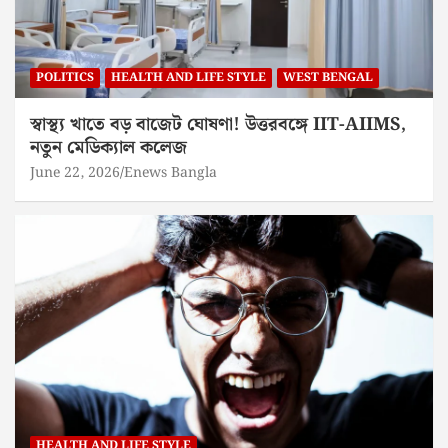
POLITICS
HEALTH AND LIFE STYLE
WEST BENGAL
স্বাস্থ্য খাতে বড় বাজেট ঘোষণা! উত্তরবঙ্গে IIT-AIIMS,
নতুন মেডিক্যাল কলেজ
June 22, 2026
Enews Bangla
HEALTH AND LIFE STYLE