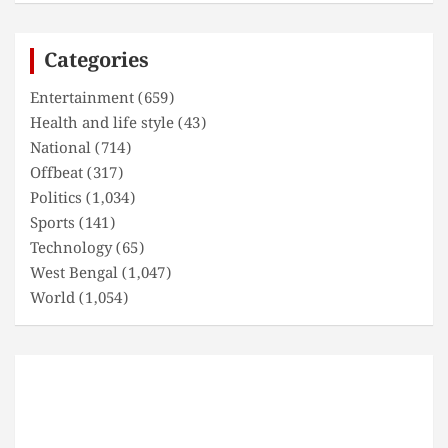
r
c
Categories
h
Entertainment
(659)
Health and life style
(43)
National
(714)
Offbeat
(317)
Politics
(1,034)
Sports
(141)
Technology
(65)
West Bengal
(1,047)
World
(1,054)