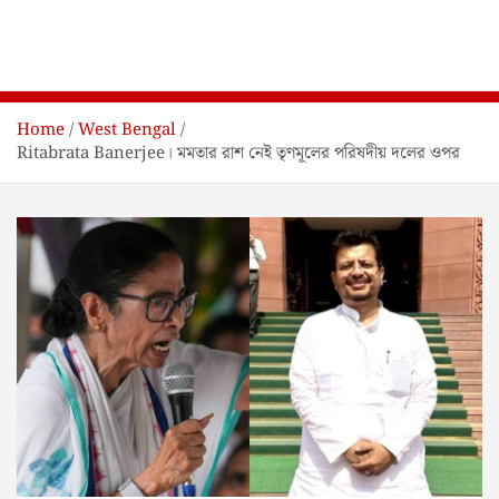
Home
West Bengal
Ritabrata Banerjee। মমতার রাশ নেই তৃণমূলের পরিষদীয় দলের ওপর