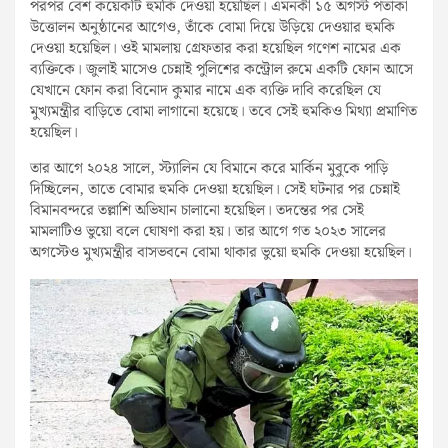
পরপর বেশ কয়েকটি হুমকি দেওয়া হয়েছিল। এমনকী ১৫ অগস্ট পতাকা
উত্তোলন অনুষ্ঠানের আগেও, তাঁকে বোমা দিয়ে উড়িয়ে দেওয়ার হুমকি
দেওয়া হয়েছিল। ওই মামলায় গ্রেফতার করা হয়েছিল গণেশ নামের এক
ব্যক্তিকে। জুলাই মাসেও চেন্নাই পুলিশের কন্ট্রোল রুমে একটি ফোন আসে
যেখানে ফোন করা বিনোদ কুমার নামে এক ব্যক্তি দাবি করেছিল যে
মুখ্যমন্ত্রীর বাড়িতে বোমা লাগানো হয়েছে। তবে সেই হুমকিও মিথ্যা প্রমাণিত
হয়েছিল।
তার আগে ২০২৪ সালে, স্ট্যালিন যে বিমানে করে মার্কিন মুবুকে পাড়ি
দিচ্ছিলেন, তাতে বোমার হুমকি দেওয়া হয়েছিল। সেই ঘটনার পর চেন্নাই
বিমানবন্দরে তল্লাশি অভিযান চালানো হয়েছিল। তদন্তের পর সেই
মামলাটিও ভুয়ো বলে ঘোষণা করা হয়। তার আগে গত ২০২৩ সালের
অগস্টেও মুখ্যমন্ত্রীর বাসভবনে বোমা থাকার ভুয়ো হুমকি দেওয়া হয়েছিল।