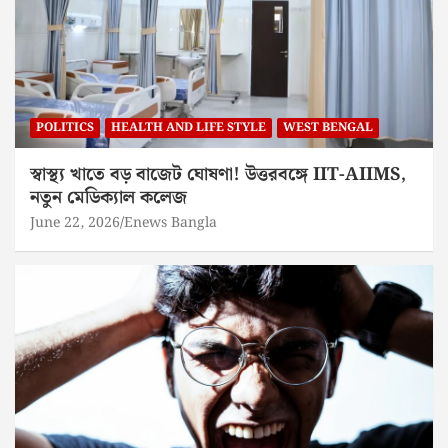
POLITICS
HEALTH AND LIFE STYLE
WEST BENGAL
স্বাস্থ্য খাতে বড় বাজেট ঘোষণা! উত্তরবঙ্গে IIT-AIIMS,
নতুন মেডিক্যাল কলেজ
June 22, 2026
Enews Bangla