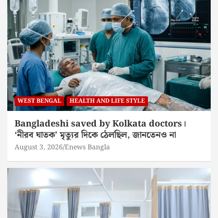
WEST BENGAL
HEALTH AND LIFE STYLE
Bangladeshi saved by Kolkata doctors।
‘নীরব ঘাতক’ মৃত্যুর দিকে ঠেলছিল, জানতেনও না
August 3, 2026
Enews Bangla