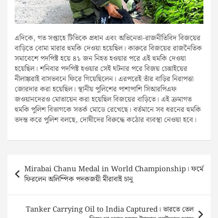
এদিকে, গত সপ্তাহে টিভিকে প্রধান এবং অভিনেতা-রাজনীতিবিদ বিজয়ের
বাড়িতে বোমা মারার হুমকি দেওয়া হয়েছিল। কারুরে বিজয়ের রাজনৈতিক
সমাবেশে পদপিষ্ট হয়ে ৪১ জন নিহত হওয়ার পরে এই হুমকি দেওয়া
হয়েছিল। শনিবার পদপিষ্ট হওয়ার সেই ঘটনার পরে বিজয় চেন্নাইয়ের
নীলাঙ্করাই বাসভবনে ফিরে গিয়েছিলেন। এরপরেই তাঁর বাড়ির নিরাপত্তা
জোরদার করা হয়েছিল। স্থানীয় পুলিশের পাশাপাশি সিআরপিএফ
জওয়ানদেরও মোতায়েন করা হয়েছিল বিজয়ের বাড়িতে। এই ক্রমাগত
হুমকি পুলিশ বিভাগকে সতর্ক মোডে রেখেছে। বর্তমানে সব ধরনের হুমকি
তদন্ত করে পুলিশ বলছে, দোষীদের বিরুদ্ধে কঠোর ব্যবস্থা নেওয়া হবে।
Post
Mirabai Chanu Medal in World Championship। ফর্মে
navigation
ফিরলেন অলিম্পিক পদকজয়ী মীরাবাই চানু
Tanker Carrying Oil to India Captured। ভারতে তেল