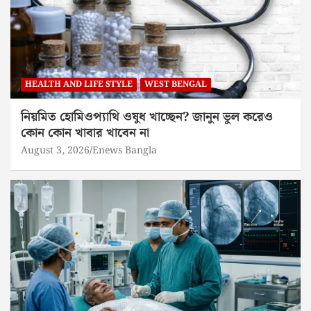
HEALTH AND LIFE STYLE
WEST BENGAL
নিয়মিত হোমিওপ্যাথি ওষুধ খাচ্ছেন? জানুন ভুল করেও
কোন কোন খাবার খাবেন না
August 3, 2026
Enews Bangla