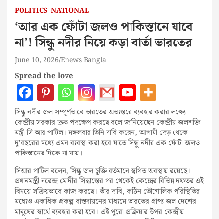
POLITICS
NATIONAL
‘আর এক ফোঁটা জলও পাকিস্তানে যাবে
না’! সিন্ধু নদীর নিয়ে কড়া বার্তা ভারতের
June 10, 2026
Enews Bangla
Spread the love
সিন্ধু নদীর জল সম্পূর্ণভাবে ভারতের অভ্যন্তরে ব্যবহার করার লক্ষ্যে
কেন্দ্রীয় সরকার দ্রুত পদক্ষেপ করছে বলে জানিয়েছেন কেন্দ্রীয় জলশক্তি
মন্ত্রী সি আর পাটিল। মঙ্গলবার তিনি দাবি করেন, আগামী দেড় থেকে
দু’বছরের মধ্যে এমন ব্যবস্থা করা হবে যাতে সিন্ধু নদীর এক ফোঁটা জলও
পাকিস্তানের দিকে না যায়।
সিআর পাটিল বলেন, সিন্ধু জল চুক্তি বর্তমানে স্থগিত অবস্থায় রয়েছে।
প্রধানমন্ত্রী নরেন্দ্র মোদীর সিদ্ধান্তের পর থেকেই কেন্দ্রের বিভিন্ন দফতর এই
বিষয়ে সক্রিয়ভাবে কাজ করছে। তাঁর দাবি, কঠিন ভৌগোলিক পরিস্থিতির
মধ্যেও একাধিক প্রকল্প বাস্তবায়নের মাধ্যমে ভারতের প্রাপ্য জল দেশের
মানুষের স্বার্থে ব্যবহার করা হবে। এই পুরো প্রক্রিয়ার উপর কেন্দ্রীয়