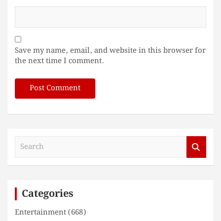
Save my name, email, and website in this browser for
the next time I comment.
S
e
a
r
c
Categories
h
Entertainment
(668)