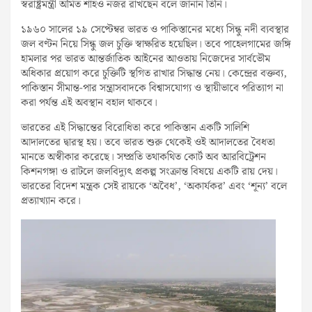
স্বরাষ্ট্রমন্ত্রী অমিত শাহও নজর রাখছেন বলে জানান তিনি।
১৯৬০ সালের ১৯ সেপ্টেম্বর ভারত ও পাকিস্তানের মধ্যে সিন্ধু নদী ব্যবস্থার
জল বণ্টন নিয়ে সিন্ধু জল চুক্তি স্বাক্ষরিত হয়েছিল। তবে পাহেলগামের জঙ্গি
হামলার পর ভারত আন্তর্জাতিক আইনের আওতায় নিজেদের সার্বভৌম
অধিকার প্রয়োগ করে চুক্তিটি স্থগিত রাখার সিদ্ধান্ত নেয়। কেন্দ্রের বক্তব্য,
পাকিস্তান সীমান্ত-পার সন্ত্রাসবাদকে বিশ্বাসযোগ্য ও স্থায়ীভাবে পরিত্যাগ না
করা পর্যন্ত এই অবস্থান বহাল থাকবে।
ভারতের এই সিদ্ধান্তের বিরোধিতা করে পাকিস্তান একটি সালিশি
আদালতের দ্বারস্থ হয়। তবে ভারত শুরু থেকেই ওই আদালতের বৈধতা
মানতে অস্বীকার করেছে। সম্প্রতি তথাকথিত কোর্ট অব আরবিট্রেশন
কিশনগঙ্গা ও রাটলে জলবিদ্যুৎ প্রকল্প সংক্রান্ত বিষয়ে একটি রায় দেয়।
ভারতের বিদেশ মন্ত্রক সেই রায়কে ‘অবৈধ’, ‘অকার্যকর’ এবং ‘শূন্য’ বলে
প্রত্যাখ্যান করে।