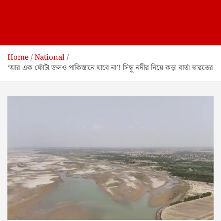
Home
National
‘আর এক ফোঁটা জলও পাকিস্তানে যাবে না’! সিন্ধু নদীর নিয়ে কড়া বার্তা ভারতের