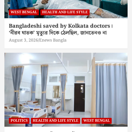
WEST BENGAL
HEALTH AND LIFE STYLE
Bangladeshi saved by Kolkata doctors।
‘নীরব ঘাতক’ মৃত্যুর দিকে ঠেলছিল, জানতেনও না
August 3, 2026
Enews Bangla
POLITICS
HEALTH AND LIFE STYLE
WEST BENGAL