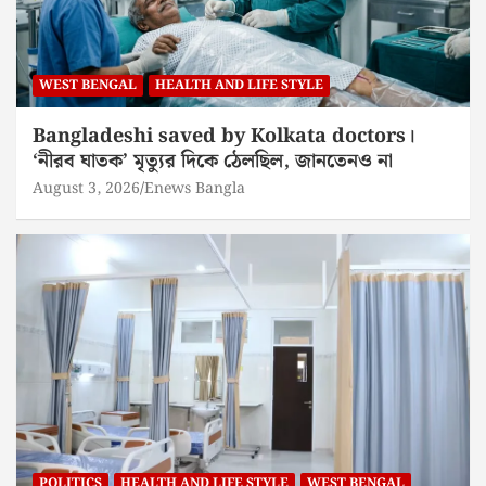
WEST BENGAL
HEALTH AND LIFE STYLE
Bangladeshi saved by Kolkata doctors।
‘নীরব ঘাতক’ মৃত্যুর দিকে ঠেলছিল, জানতেনও না
August 3, 2026
Enews Bangla
POLITICS
HEALTH AND LIFE STYLE
WEST BENGAL