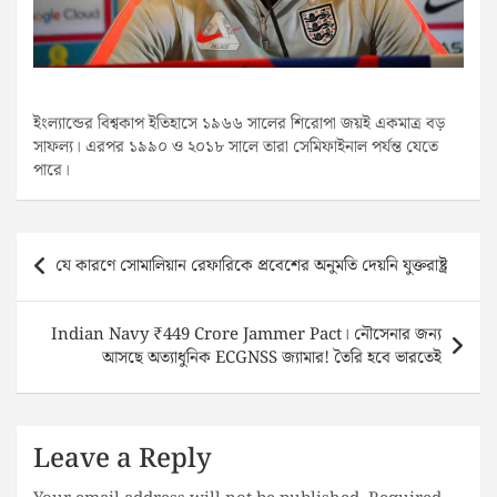
ইংল্যান্ডের বিশ্বকাপ ইতিহাসে ১৯৬৬ সালের শিরোপা জয়ই একমাত্র বড়
সাফল্য। এরপর ১৯৯০ ও ২০১৮ সালে তারা সেমিফাইনাল পর্যন্ত যেতে
পারে।
Post
যে কারণে সোমালিয়ান রেফারিকে প্রবেশের অনুমতি দেয়নি যুক্তরাষ্ট্র
navigation
Indian Navy ₹449 Crore Jammer Pact। নৌসেনার জন্য
আসছে অত্যাধুনিক ECGNSS জ্যামার! তৈরি হবে ভারতেই
Leave a Reply