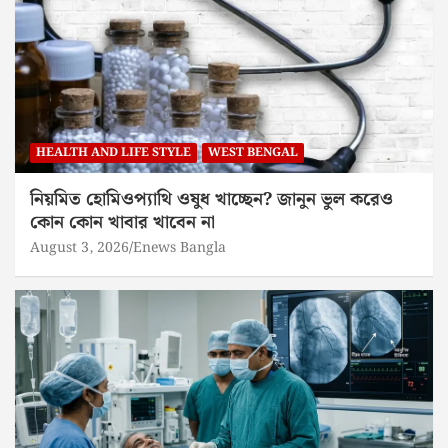
HEALTH AND LIFE STYLE
WEST BENGAL
নিয়মিত হোমিওপ্যাথি ওষুধ খাচ্ছেন? জানুন ভুল করেও
কোন কোন খাবার খাবেন না
August 3, 2026
Enews Bangla