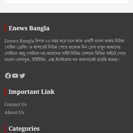
Enews Bangla
Enews Bangla বিগত ১০ বছর ধরে চলে আসা একটি বাংলা ভাষায় নিউজ
পোর্টাল।ব্রেকিং ও আপডেট নিউজ পেতে প্রত্যেক দিন চোখ রাখুন আমাদের
পোর্টালে।শুধু পোর্টালে নয়,আমাদের সাইট বিভিন্ন সোশ্যাল মিডিয়া সাইটে পেয়ে
যাবেন।ফেসবুক, ইউটিউব, এক্স,ইনস্টাগ্রাম সব জায়গাতেই রয়েছি আমরা।
Facebook
YouTube
Twitter
Important Link
Contact Us
About Us
Categories