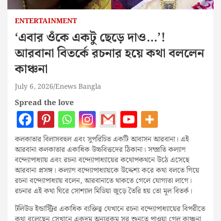
ENTERTAINMENT
‘এবার ওঁকে একটু ছেড়ে দাও…’!
আরবানা বিতর্কে রচনার হয়ে কথা বললেন
কাঞ্চনা
July 6, 2026
Enews Bangla
Spread the love
কলকাতার বিলাসবহুল এবং সুপরিচিত একটি আবাসন আরবানা। এই
আরবানা কলকাতার একাধিক উচ্চবিত্তদের ঠিকানা। সম্প্রতি কল্যাণ
বন্দ্যোপাধ্যায় এবং রচনা বন্দ্যোপাধ্যায়ের কথোপকথনে উঠে এসেছে
আরবানা প্রসঙ্গ। কল্যাণ বন্দ্যোপাধ্যায়কে উদ্দেশ্য করে কথা বলতে গিয়ে
রচনা বন্দ্যোপাধ্যায় বলেন, আরবানাতে থাকতে গেলে যোগ্যতা লাগে।
রচনার এই কথা ঘিরে সোশ্যাল মিডিয়া জুড়ে তৈরি হয় তো মূল বিতর্ক।
টলিউড ইন্ডাস্ট্রির একাধিক ব্যক্তিত্ব যেখানে রচনা বন্দ্যোপাধ্যায়ের বিপরীতে
কথা বলেছেন সেখানে একদম অন্যরকম সুর শুনতে পাওয়া গেল কাঞ্চনা