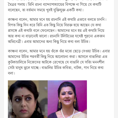
মৈত্রর গলায়। তিনি রচনা বন্দ্যোপাধ্যায়ের বিপক্ষে না গিয়ে যে কথাটি
বলেছেন, তা বর্তমান সময়ে খুবই যুক্তিযুক্ত একটি কথা।
কাঞ্চনা বলেন, আমার মনে হয় রচনাদি এই কথাটা এভাবে বলতে চাননি।
বিগত কিছু দিন ধরে তিনি এত কিছু নিয়ে বিরক্ত হয়ে আছেন যে কথা
প্রসঙ্গে এই কথাটা বলে ফেলেছেন। আমাদের মনে হয় এই কথাটা নিয়ে
আর কথা না বাড়ানোই ভালো। রচনাদি টলিউডের যথেষ্ট পুরনো একজন
অভিনেত্রী। এবার আমাদের অন্য কিছু নিয়ে কথা বলা উচিত।
কাঞ্চনা বলেন, আমার মনে হয় ওঁকে ওঁর মতো ছেড়ে দেওয়া উচিত। এবার
আমাদের উচিত পরবর্তী কিছু নিয়ে আলোচনা করা। আসলে বাঙালিরা এত
কুটকাচালিতে নিজেদের আটকে রেখেছে যে বাঙালি যে সত্যি মননশীল
সেটা মানুষ ভুলে যাচ্ছে। বাঙালির উচিত কবিতা, নাটক, গান নিয়ে কথা
বলা।