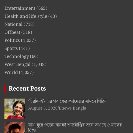
Entertainment
(665)
Health and life style
(43)
National
(718)
Offbeat
(318)
Politics
(1,037)
Sports
(141)
Technology
(66)
West Bengal
(1,048)
World
(1,057)
Recent Posts
‘চিরদিনই’- এর পর ফের ক্যামেরার সামনে শিরিন
August 8, 2026
Enews Bangla
মাথা ঘুরে পড়েন নায়ক! শ্যামৌপ্তির সঙ্গে ভাঙছে ৫ মাসের
বিয়ে