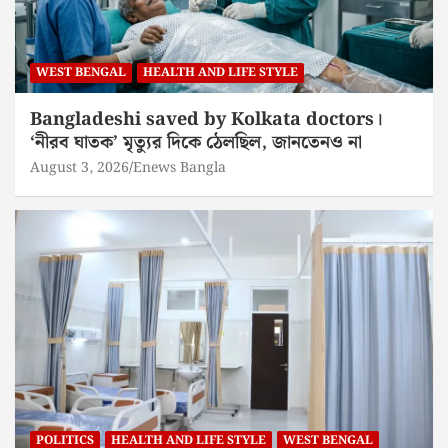
WEST BENGAL
HEALTH AND LIFE STYLE
Bangladeshi saved by Kolkata doctors।
‘নীরব ঘাতক’ মৃত্যুর দিকে ঠেলছিল, জানতেনও না
August 3, 2026
Enews Bangla
POLITICS
HEALTH AND LIFE STYLE
WEST BENGAL