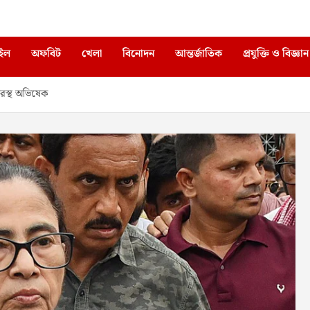
াইল
অফবিট
খেলা
বিনোদন
আন্তর্জাতিক
প্রযুক্তি ও বিজ্ঞান
বারস্থ অভিষেক