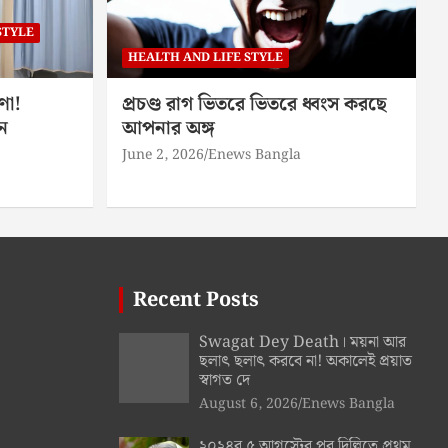
STYLE
HEALTH AND LIFE STYLE
ণা!
প্রচণ্ড রাগ ভিতরে ভিতরে ধ্বংস করছে
ন
আপনার অঙ্গ
June 2, 2026
Enews Bangla
Recent Posts
Swagat Dey Death। ময়না আর
ছলাৎ ছলাৎ করবে না! অকালেই প্রয়াত
স্বাগত দে
August 6, 2026
Enews Bangla
২০২৪র ৫ আগস্টের পর দিল্লিতে প্রথম