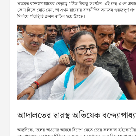
ঋতব্রত বন্দ্যোপাধ্যায়ের নেতৃত্বে গঠিত বিকল্প সংগঠন- এই দ্বন্দ্ব এখন প
কোন দিকে মোড় নেয়, তা এখন রাজ্যের রাজনীতির অন্যতম গুরুত্বপূর্ণ প্র
মিলিয়ে পরিস্থিতি ক্রমশ জটিল হয়ে উঠছে।
আদালতের দ্বারস্থ অভিষেক বন্দ্যোপাধ্য
অন্যদিকে, দলের ভাঙনের আবহে বিদেশ যেতে চেয়ে কলকাতা হাইকোর্টের দ্