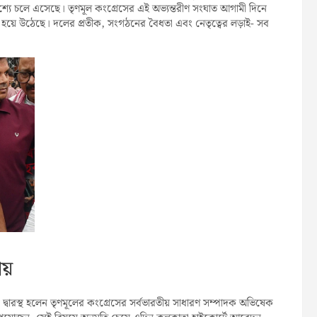
্রকাশ্যে চলে এসেছে। তৃণমূল কংগ্রেসের এই অভ্যন্তরীণ সংঘাত আগামী দিনে
শ্ন হয়ে উঠেছে। দলের প্রতীক, সংগঠনের বৈধতা এবং নেতৃত্বের লড়াই- সব
ায়
বারস্থ হলেন তৃণমূলের কংগ্রেসের সর্বভারতীয় সাধারণ সম্পাদক অভিষেক