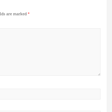
elds are marked
*