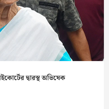
ইকোর্টের দ্বারস্থ অভিষেক