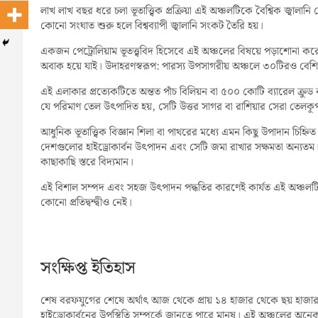
লাখ লাখ বছর ধরে চলা ভূতাত্ত্বিক প্রক্রিয়া এই অঞ্চলটিকে বৈশ্বিক জ্বালানি
কোনো সংঘাত শুরু হলে বিশ্বব্যাপী জ্বালানি সংকট তৈরি হয়।
একজন পেট্রোলিয়াম ভূতত্ত্ববিদ হিসেবে এই অঞ্চলের বিষয়ে পড়াশোনা 
অবাক হয়ে যাই। উদাহরণস্বরূপ: পারস্য উপসাগরীয় অঞ্চলে ৩০টিরও বেশি ত
এই এলাকার প্রত্যেকটিতে অন্তত পাঁচ বিলিয়ন বা ৫০০ কোটি ব্যারেল ক্র
যে পরিমাণ তেল উৎপাদিত হয়, সেটি উত্তর সাগর বা রাশিয়ার সেরা তেলকূ
আধুনিক ভূতাত্ত্বিক বিজ্ঞান শিলা বা পাথরের মধ্যে এমন কিছু উপাদান চি
দেশগুলোর হাইড্রোকার্বন উৎপাদন এবং সেটি জমা রাখার সক্ষমতা অন্যত
কাছাকাছি স্তরে বিদ্যমান।
এই বিশাল সম্পদ এবং সহজ উৎপাদন পদ্ধতির কারণেই কার্যত এই অঞ্চল
কোনো প্রতিদ্বন্দ্বীও নেই।
সংক্ষিপ্ত ইতিহাস
শেষ বরফযুগের শেষে অর্থাৎ আজ থেকে প্রায় ১৪ হাজার থেকে ছয় হাজ
হাইড্রোকার্বনের উপস্থিতি সম্পর্কে জানতে পারে মানুষ। এই অঞ্চলের অন