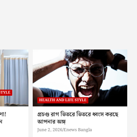
STYLE
HEALTH AND LIFE STYLE
ণা!
প্রচণ্ড রাগ ভিতরে ভিতরে ধ্বংস করছে
ন
আপনার অঙ্গ
June 2, 2026
Enews Bangla