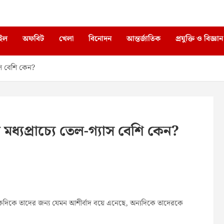
াইল
অফবিট
খেলা
বিনোদন
আন্তর্জাতিক
প্রযুক্তি ও বিজ্ঞান
যাস বেশি কেন?
মধ্যপ্রাচ্যে তেল-গ্যাস বেশি কেন?
র একদিকে তাদের জন্য যেমন আশীর্বাদ বয়ে এনেছে, অন্যদিকে তাদেরকে