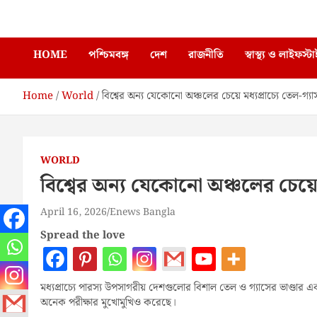
Skip
Enews Bangla
to
content
HOME
পশ্চিমবঙ্গ
দেশ
রাজনীতি
স্বাস্থ্য ও লাইফস্ট
Home
World
বিশ্বের অন্য যেকোনো অঞ্চলের চেয়ে মধ্যপ্রাচ্যে তেল-গ্
WORLD
বিশ্বের অন্য যেকোনো অঞ্চলের চেয়ে 
April 16, 2026
Enews Bangla
Spread the love
মধ্যপ্রাচ্যে পারস্য উপসাগরীয় দেশগুলোর বিশাল তেল ও গ্যাসের ভাণ্ডা
অনেক পরীক্ষার মুখোমুখিও করেছে।