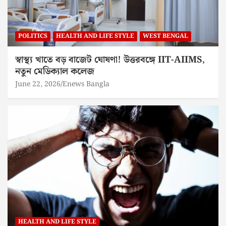
POLITICS
HEALTH AND LIFE STYLE
WEST BENGAL
স্বাস্থ্য খাতে বড় বাজেট ঘোষণা! উত্তরবঙ্গে IIT-AIIMS,
নতুন মেডিক্যাল কলেজ
June 22, 2026
Enews Bangla
HEALTH AND LIFE STYLE