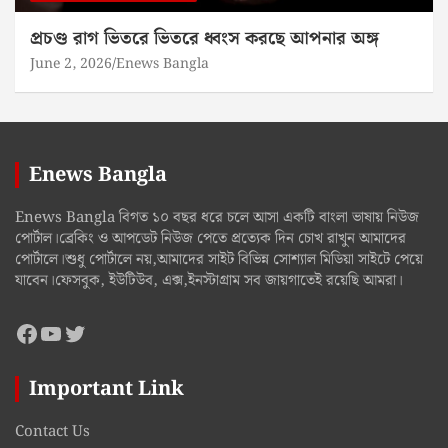
প্রচণ্ড রাগ ভিতরে ভিতরে ধ্বংস করছে আপনার অঙ্গ
June 2, 2026
Enews Bangla
Enews Bangla
Enews Bangla বিগত ১০ বছর ধরে চলে আসা একটি বাংলা ভাষায় নিউজ
পোর্টাল।ব্রেকিং ও আপডেট নিউজ পেতে প্রত্যেক দিন চোখ রাখুন আমাদের
পোর্টালে।শুধু পোর্টালে নয়,আমাদের সাইট বিভিন্ন সোশ্যাল মিডিয়া সাইটে পেয়ে
যাবেন।ফেসবুক, ইউটিউব, এক্স,ইনস্টাগ্রাম সব জায়গাতেই রয়েছি আমরা।
Facebook
YouTube
Twitter
Important Link
Contact Us