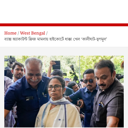
Home
West Bengal
ব্যাঙ্ক অ্যাকাউন্ট ফ্রিজ মামলায় হাইকোর্টে ধাক্কা খেল ‘কালীঘাট-তৃণমূল’