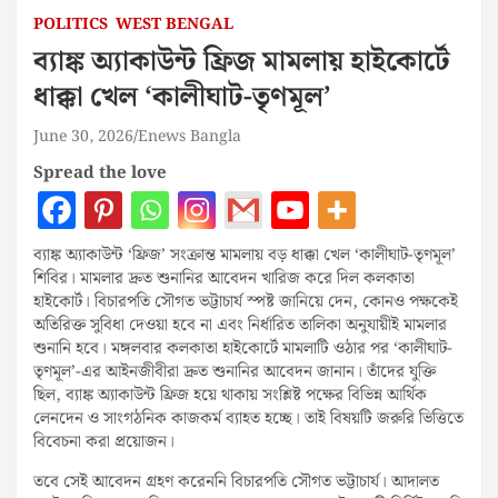
POLITICS
WEST BENGAL
ব্যাঙ্ক অ্যাকাউন্ট ফ্রিজ মামলায় হাইকোর্টে
ধাক্কা খেল ‘কালীঘাট-তৃণমূল’
June 30, 2026
Enews Bangla
Spread the love
ব্যাঙ্ক অ্যাকাউন্ট ‘ফ্রিজ’ সংক্রান্ত মামলায় বড় ধাক্কা খেল ‘কালীঘাট-তৃণমূল’
শিবির। মামলার দ্রুত শুনানির আবেদন খারিজ করে দিল কলকাতা
হাইকোর্ট। বিচারপতি সৌগত ভট্টাচার্য স্পষ্ট জানিয়ে দেন, কোনও পক্ষকেই
অতিরিক্ত সুবিধা দেওয়া হবে না এবং নির্ধারিত তালিকা অনুযায়ীই মামলার
শুনানি হবে। মঙ্গলবার কলকাতা হাইকোর্টে মামলাটি ওঠার পর ‘কালীঘাট-
তৃণমূল’-এর আইনজীবীরা দ্রুত শুনানির আবেদন জানান। তাঁদের যুক্তি
ছিল, ব্যাঙ্ক অ্যাকাউন্ট ফ্রিজ হয়ে থাকায় সংশ্লিষ্ট পক্ষের বিভিন্ন আর্থিক
লেনদেন ও সাংগঠনিক কাজকর্ম ব্যাহত হচ্ছে। তাই বিষয়টি জরুরি ভিত্তিতে
বিবেচনা করা প্রয়োজন।
তবে সেই আবেদন গ্রহণ করেননি বিচারপতি সৌগত ভট্টাচার্য। আদালত