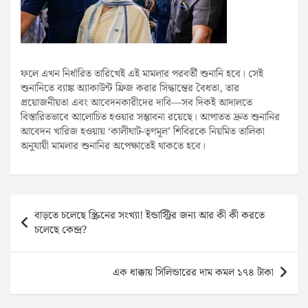
ফলে এখন নির্ধারিত তারিখেই এই মামলার পরবর্তী শুনানি হবে। সেই
শুনানিতে ব্যাঙ্ক অ্যাকাউন্ট ফ্রিজ করার সিদ্ধান্তের বৈধতা, তার
প্রয়োজনীয়তা এবং আবেদনকারীদের দাবি—সব দিকই আদালতে
বিস্তারিতভাবে আলোচিত হওয়ার সম্ভাবনা রয়েছে। আপাতত দ্রুত শুনানির
আবেদন খারিজ হওয়ায় ‘কালীঘাট-তৃণমূল’ শিবিরকে নিয়মিত তালিকা
অনুযায়ী মামলার শুনানির অপেক্ষাতেই থাকতে হবে।
Post
বাড়তে চলেছে স্ক্রিনের সংখ্যা! ইন্ডাস্ট্রির জন্য আর কী কী করতে
navigation
চলেছে কেন্দ্র?
এক ধাক্কায় সিলিন্ডারের দাম কমল ১৭৪ টাকা