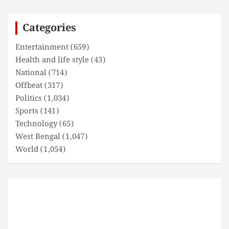
r
c
Categories
h
Entertainment
(659)
Health and life style
(43)
National
(714)
Offbeat
(317)
Politics
(1,034)
Sports
(141)
Technology
(65)
West Bengal
(1,047)
World
(1,054)