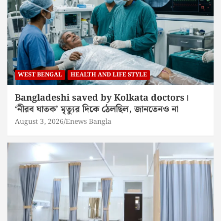
WEST BENGAL
HEALTH AND LIFE STYLE
Bangladeshi saved by Kolkata doctors।
‘নীরব ঘাতক’ মৃত্যুর দিকে ঠেলছিল, জানতেনও না
August 3, 2026
Enews Bangla