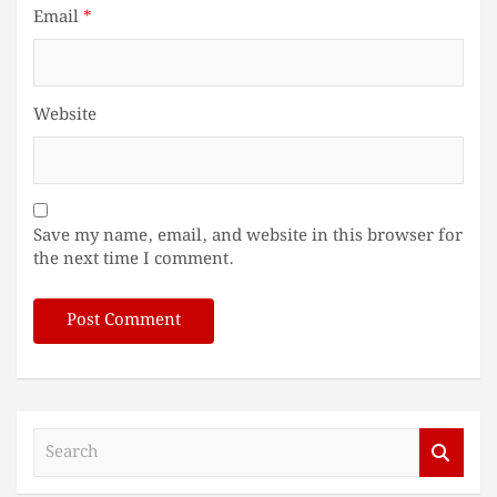
Email
*
Website
Save my name, email, and website in this browser for
the next time I comment.
S
e
a