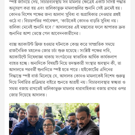
স্পষ্ট জানিয়ে দেয়, বিচারব্যবস্থায় সব মামলার ক্ষেত্রেই একটি নির্দিষ্ট পদ্ধতি
অনুসরণ করা হয় এবং তালিকাভুক্ত মামলাগুলির শুনানি সেই ক্রমেই হয়।
কোনও বিশেষ পক্ষের জন্য আলাদা সুবিধা বা অগ্রাধিকার দেওয়ার প্রশ্নই
ওঠে না। বিচারপতির পর্যবেক্ষণ, ‘কাউকেই কোনও বাড়তি সুবিধা নয়।
তালিকা মেনেই শুনানি হবে।’ আদালতের এই মন্তব্যের ফলে আপাতত দ্রুত
শুনানির আশা ভেস্তে গেল আবেদনকারীদের।
ব্যাঙ্ক অ্যাকাউন্ট ফ্রিজ হওয়ার ঘটনাকে কেন্দ্র করে সাম্প্রতিক সময়ে
রাজনৈতিক মহলেও জোর চর্চা শুরু হয়েছে। সংশ্লিষ্ট পক্ষের দাবি,
অ্যাকাউন্টে নিষেধাজ্ঞা থাকায় সংগঠনের স্বাভাবিক আর্থিক কার্যকলাপ
ব্যাহত হচ্ছে। অন্যদিকে বিষয়টি নিয়ে তদন্তকারী সংস্থার অবস্থান কী, তা
আদালতে পরবর্তী শুনানিতে স্পষ্ট হতে পারে। হাইকোর্টের এদিনের
সিদ্ধান্তে স্পষ্ট বার্তা মিলেছে যে, আদালত কোনও মামলাকেই বিশেষ গুরুত্ব
দিয়ে নির্ধারিত প্রক্রিয়ার বাইরে শুনতে আগ্রহী নয়। বিচারব্যবস্থার স্বচ্ছতা ও
সমতা বজায় রাখতেই তালিকাভুক্ত মামলার ধারাবাহিকতা বজায় রাখার ওপর
জোর দিয়েছে আদালত।