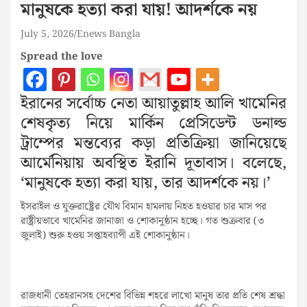
মানুষকে হত্যা করা যায়! আদর্শকে নয়
July 5, 2026
Enews Bangla
Spread the love
ইরানের সর্বোচ্চ নেতা আয়াতুল্লাহ আলি খামেনির
শেষকৃত্য নিয়ে মার্কিন প্রেসিডেন্ট ডনাল্ড
ট্রাম্পের মন্তব্যের কড়া প্রতিক্রিয়া জানিয়েছে
আর্মেনিয়ায় অবস্থিত ইরানি দূতাবাস। বলেছে,
‘মানুষকে হত্যা করা যায়, তার আদর্শকে নয়।’
ইসরাইল ও যুক্তরাষ্ট্রের যৌথ বিমান হামলায় নিহত হওয়ার চার মাস পর
রাষ্ট্রীয়ভাবে খামেনির জানাজা ও শোকানুষ্ঠান হচ্ছে। গত শুক্রবার (৩
জুলাই) শুরু হওয় সপ্তাহব্যাপী এই শোকানুষ্ঠান।
রাজধানী তেহরানসহ দেশের বিভিন্ন শহরে লাখো মানুষ তার প্রতি শেষ শ্রদ্ধা