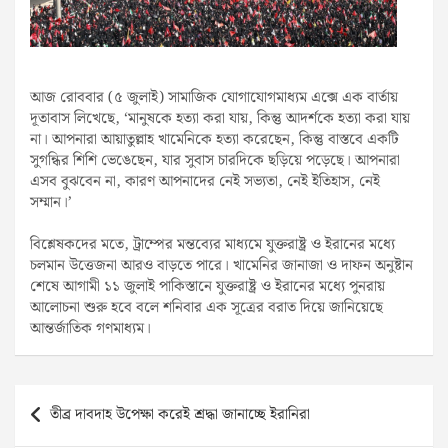
আজ রোববার (৫ জুলাই) সামাজিক যোগাযোগমাধ্যম এক্সে এক বার্তায়
দূতাবাস লিখেছে, ‘মানুষকে হত্যা করা যায়, কিন্তু আদর্শকে হত্যা করা যায়
না। আপনারা আয়াতুল্লাহ খামেনিকে হত্যা করেছেন, কিন্তু বাস্তবে একটি
সুগন্ধির শিশি ভেঙেছেন, যার সুবাস চারদিকে ছড়িয়ে পড়েছে। আপনারা
এসব বুঝবেন না, কারণ আপনাদের নেই সভ্যতা, নেই ইতিহাস, নেই
সম্মান।’
বিশ্লেষকদের মতে, ট্রাম্পের মন্তব্যের মাধ্যমে যুক্তরাষ্ট্র ও ইরানের মধ্যে
চলমান উত্তেজনা আরও বাড়তে পারে। খামেনির জানাজা ও দাফন অনুষ্টান
শেষে আগামী ১১ জুলাই পাকিস্তানে যুক্তরাষ্ট্র ও ইরানের মধ্যে পুনরায়
আলোচনা শুরু হবে বলে শনিবার এক সূত্রের বরাত দিয়ে জানিয়েছে
আন্তর্জাতিক গণমাধ্যম।
Post
তীব্র দাবদাহ উপেক্ষা করেই শ্রদ্ধা জানাচ্ছে ইরানিরা
navigation