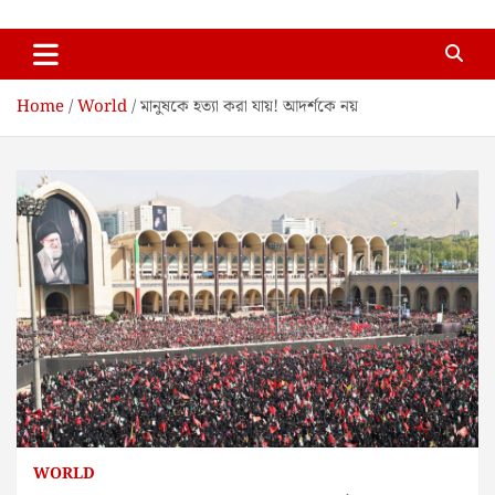
Skip
Enews Bangla
to
content
Home
World
মানুষকে হত্যা করা যায়! আদর্শকে নয়
WORLD