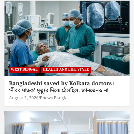
WEST BENGAL
HEALTH AND LIFE STYLE
Bangladeshi saved by Kolkata doctors।
‘নীরব ঘাতক’ মৃত্যুর দিকে ঠেলছিল, জানতেনও না
August 3, 2026
Enews Bangla