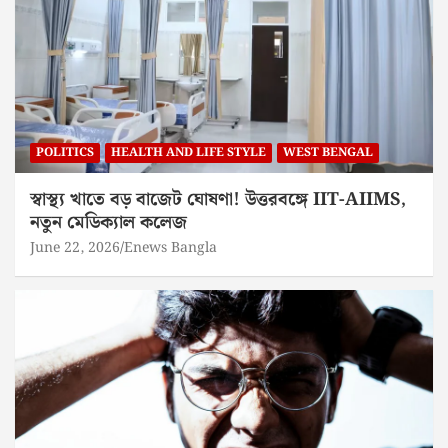
POLITICS
HEALTH AND LIFE STYLE
WEST BENGAL
স্বাস্থ্য খাতে বড় বাজেট ঘোষণা! উত্তরবঙ্গে IIT-AIIMS,
নতুন মেডিক্যাল কলেজ
June 22, 2026
Enews Bangla