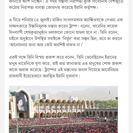
জানাতে অংশ নিচ্ছেন। এ সময় সম্ভাব্য নিরাপত্তা ঝুঁকি বিবেচনায় দেশজুড়ে
কঠোর নিরাপত্তা ব্যবস্থা জোরদার করেছে ইরানি কর্তৃপক্ষ।
এ নিয়ে শনিবার (৪ জুলাই) মার্কিন সংবাদমাধ্যম অ্যাক্সিওসকে দেওয়া এক
সাক্ষাৎকারে উস্কানিমূলক মন্তব্য করেন ট্রাম্প। বলেন, খামেনির কয়েক
দিনব্যাপী শেষকৃত্যানুষ্ঠান চলাকালে কোনো হামলা হবে না। তিনি বলেন,
চাইলে অনুষ্ঠানে উপস্থিত সবাইকে ‘নির্মূল’ করা সম্ভব ছিল, তবে তা করলে
‘আলোচনার জন্য আর কেউ অবশিষ্ট থাকত না।’
একই সঙ্গে তিনি বিস্ময় প্রকাশ করে বলেন, তিনি ভেবেছিলেন ইরানের
মানুষ খামেনিকে ঘৃণা করে, তাই তার জানাজায় এত মানুষের শোক প্রকাশ
তাকে অবাক করেছে। ট্রাম্পের এই মন্তব্যের জবাব দিয়েছে আর্মেনিয়ার
রাজধানী ইয়েরেভানে অবস্থিত ইরানি দূতাবাস।