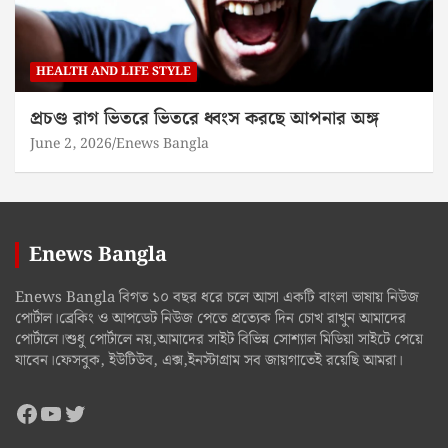
HEALTH AND LIFE STYLE
প্রচণ্ড রাগ ভিতরে ভিতরে ধ্বংস করছে আপনার অঙ্গ
June 2, 2026
Enews Bangla
Enews Bangla
Enews Bangla বিগত ১০ বছর ধরে চলে আসা একটি বাংলা ভাষায় নিউজ
পোর্টাল।ব্রেকিং ও আপডেট নিউজ পেতে প্রত্যেক দিন চোখ রাখুন আমাদের
পোর্টালে।শুধু পোর্টালে নয়,আমাদের সাইট বিভিন্ন সোশ্যাল মিডিয়া সাইটে পেয়ে
যাবেন।ফেসবুক, ইউটিউব, এক্স,ইনস্টাগ্রাম সব জায়গাতেই রয়েছি আমরা।
Facebook
YouTube
Twitter