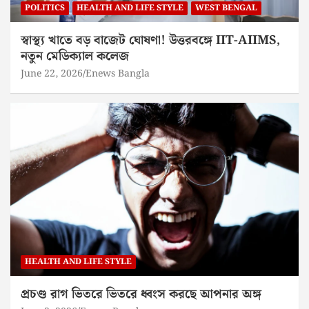
POLITICS
HEALTH AND LIFE STYLE
WEST BENGAL
স্বাস্থ্য খাতে বড় বাজেট ঘোষণা! উত্তরবঙ্গে IIT-AIIMS,
নতুন মেডিক্যাল কলেজ
June 22, 2026
Enews Bangla
HEALTH AND LIFE STYLE
প্রচণ্ড রাগ ভিতরে ভিতরে ধ্বংস করছে আপনার অঙ্গ