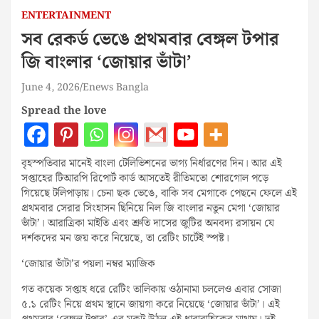
ENTERTAINMENT
সব রেকর্ড ভেঙে প্রথমবার বেঙ্গল টপার
জি বাংলার ‘জোয়ার ভাঁটা’
June 4, 2026
Enews Bangla
Spread the love
বৃহস্পতিবার মানেই বাংলা টেলিভিশনের ভাগ্য নির্ধারণের দিন। আর এই
সপ্তাহের টিআরপি রিপোর্ট কার্ড আসতেই রীতিমতো শোরগোল পড়ে
গিয়েছে টলিপাড়ায়। চেনা ছক ভেঙে, বাকি সব মেগাকে পেছনে ফেলে এই
প্রথমবার সেরার সিংহাসন ছিনিয়ে নিল জি বাংলার নতুন মেগা ‘জোয়ার
ভাঁটা’। আরাত্রিকা মাইতি এবং শ্রুতি দাসের জুটির অনবদ্য রসায়ন যে
দর্শকদের মন জয় করে নিয়েছে, তা রেটিং চার্টেই স্পষ্ট।
‘জোয়ার ভাঁটা’র পয়লা নম্বর ম্যাজিক
গত কয়েক সপ্তাহ ধরে রেটিং তালিকায় ওঠানামা চললেও এবার সোজা
৫.১ রেটিং নিয়ে প্রথম স্থানে জায়গা করে নিয়েছে ‘জোয়ার ভাঁটা’। এই