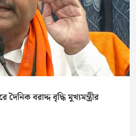
িক বরাদ্দ বৃদ্ধি মুখ্যমন্ত্রীর