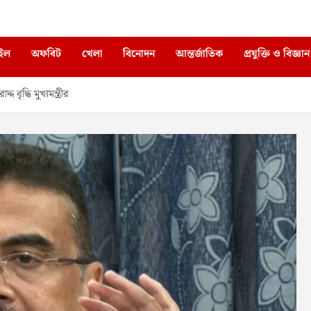
াইল
অফবিট
খেলা
বিনোদন
আন্তর্জাতিক
প্রযুক্তি ও বিজ্ঞান
ৃদ্ধি মুখ্যমন্ত্রীর