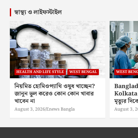
স্বাস্থ্য ও লাইফস্টাইল
HEALTH AND LIFE STYLE
WEST BENGAL
WEST BEN
নিয়মিত হোমিওপ্যাথি ওষুধ খাচ্ছেন?
Banglad
জানুন ভুল করেও কোন কোন খাবার
Kolkata 
খাবেন না
মৃত্যুর দ
August 3, 2026
Enews Bangla
August 3, 