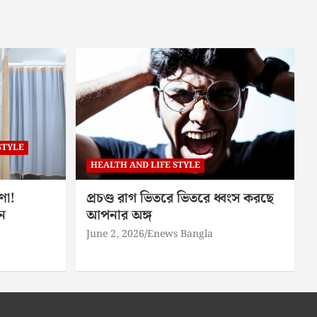
STYLE
HEALTH AND LIFE STYLE
ণা!
প্রচণ্ড রাগ ভিতরে ভিতরে ধ্বংস করছে
ন
আপনার অঙ্গ
June 2, 2026
Enews Bangla