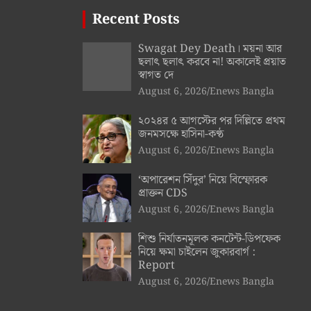
Recent Posts
Swagat Dey Death। ময়না আর
ছলাৎ ছলাৎ করবে না! অকালেই প্রয়াত
স্বাগত দে
August 6, 2026
Enews Bangla
২০২৪র ৫ আগস্টের পর দিল্লিতে প্রথম
জনমসক্ষে হাসিনা-কণ্ঠ
August 6, 2026
Enews Bangla
‘অপারেশন সিঁদুর’ নিয়ে বিস্ফোরক
প্রাক্তন CDS
August 6, 2026
Enews Bangla
শিশু নির্যাতনমূলক কনটেন্ট-ডিপফেক
নিয়ে ক্ষমা চাইলেন জুকারবার্গ :
Report
August 6, 2026
Enews Bangla