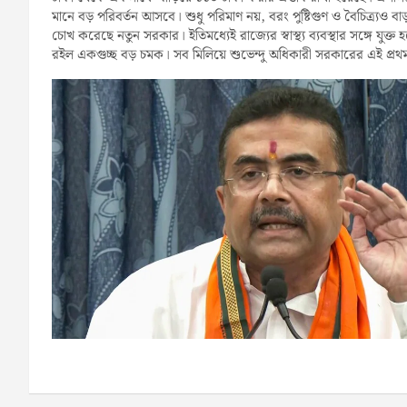
মানে বড় পরিবর্তন আসবে। শুধু পরিমাণ নয়, বরং পুষ্টিগুণ ও বৈচিত্র্যও বাড়
চোখ করেছে নতুন সরকার। ইতিমধ্যেই রাজ্যের স্বাস্থ্য ব্যবস্থার সঙ্গে যুক্
রইল একগুচ্ছ বড় চমক। সব মিলিয়ে শুভেন্দু অধিকারী সরকারের এই প্রথম বাজ