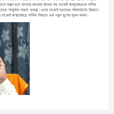
ানো সম্ভব হবে।বাংলায় ক্ষমতায় আসার পর থেকেই স্বাস্থ্যক্ষেত্রকে পাখির
ত হয়েছে ‘আয়ুষ্মান ভারত’ প্রকল্প। এবার বাজেট বরাদ্দেও পরিকাঠামো উন্নয়নে
েট স্বাস্থ্যক্ষেত্রে সার্বিক উন্নয়নে এক নতুন যুগের সূচনা করল।