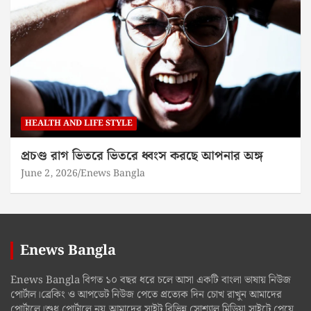
HEALTH AND LIFE STYLE
প্রচণ্ড রাগ ভিতরে ভিতরে ধ্বংস করছে আপনার অঙ্গ
June 2, 2026
Enews Bangla
Enews Bangla
Enews Bangla বিগত ১০ বছর ধরে চলে আসা একটি বাংলা ভাষায় নিউজ
পোর্টাল।ব্রেকিং ও আপডেট নিউজ পেতে প্রত্যেক দিন চোখ রাখুন আমাদের
পোর্টালে।শুধু পোর্টালে নয়,আমাদের সাইট বিভিন্ন সোশ্যাল মিডিয়া সাইটে পেয়ে