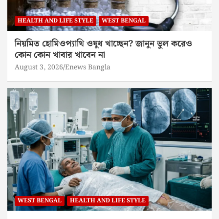
HEALTH AND LIFE STYLE
WEST BENGAL
নিয়মিত হোমিওপ্যাথি ওষুধ খাচ্ছেন? জানুন ভুল করেও
কোন কোন খাবার খাবেন না
August 3, 2026
Enews Bangla
WEST BENGAL
HEALTH AND LIFE STYLE