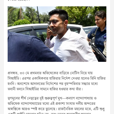
প্রসঙ্গত, ৩০ মে প্রথমবার অভিষেকের বাড়িতে নোটিস নিয়ে যায়
সিআইডি। এরপর একাধিকবার হাজিরার নির্দেশ দেওয়া হলেও তিনি হাজির
হননি। অবশেষে আদালতের নির্দেশের পর বৃহস্পতিবার সন্ধ্যার মধ্যে
ভবানী ভবনে সিআইডির সামনে হাজির হওয়ার কথা তাঁর।
তৃণমূলের শীর্ষ নেতৃত্বের দুই গুরুত্বপূর্ণ মুখ—কল্যাণ বন্দ্যোপাধ্যায় ও
অভিষেক বন্দ্যোপাধ্যায়ের মধ্যে এই প্রকাশ্য সংঘাত দলীয় অন্দরের
অস্বস্তিকে আরও স্পষ্ট করে তুলেছে। রাজনৈতিক মহলের মতে, এটি শুধু