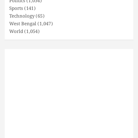
Politics
(1,034)
Sports
(141)
Technology
(65)
West Bengal
(1,047)
World
(1,054)