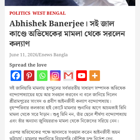
POLITICS
WEST BENGAL
Abhishek Banerjee। সই জাল
কাণ্ডে অভিষেকের মামলা থেকে সরলেন
কল্যাণ
June 11, 2026
Enews Bangla
Spread the love
সই জালিয়াতি মামলায় তৃণমূলের সর্বভারতীয় সাধারণ সম্পাদক অভিষেক
বন্দ্যোপাধ্যায়ের হয়ে আর সওয়াল করবেন না বলে জানিয়ে দিলেন
শ্রীরামপুরের সাংসদ ও প্রবীণ আইনজীবী কল্যাণ বন্দ্যোপাধ্যায়।
বৃহস্পতিবার কলকাতা হাই কোর্টে মামলার শুনানির আগে আচমকাই তিনি
মামলা থেকে সরে দাঁড়ান। শুধু তিনি নন, তাঁর ছেলে শীর্ষণ্য বন্দ্যোপাধ্যায়
এবং তাঁর অন্যান্য জুনিয়ররাও মামলা থেকে নিজেদের সরিয়ে নেন।
এরপর অভিষেকের পক্ষে আদালতে সওয়াল করেন আইনজীবী অয়ন
ভট্টাচার্য। মামলার শুনানিতে বিচারপতি কৌশিক চন্দ নির্দেশ দেন,