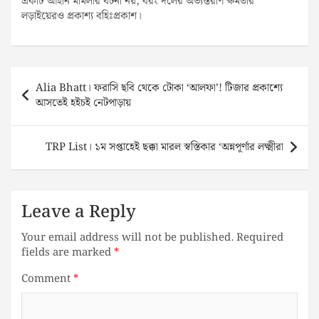
একটি আইনি মামলার ঘটনা নয়, বরং দলের অভ্যন্তরীণ ক্ষমতার
লড়াইয়েরও প্রকাশ্য বহিঃপ্রকাশ।
Post
Alia Bhatt। ফরাসি ছবি থেকে টোকা ‘আলফা’! টিজার প্রকাশ্যে
navigation
আসতেই হইচই নেটপাড়ায়
TRP List। ১ম সপ্তাহেই ছক্কা মারল স্বস্তিকার ‘অন্নপূর্ণার লক্ষ্মীরা
Leave a Reply
Your email address will not be published.
Required
fields are marked
*
Comment
*