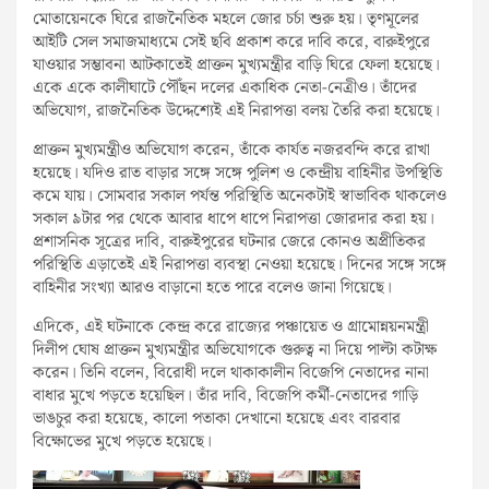
মোতায়েনকে ঘিরে রাজনৈতিক মহলে জোর চর্চা শুরু হয়। তৃণমূলের
আইটি সেল সমাজমাধ্যমে সেই ছবি প্রকাশ করে দাবি করে, বারুইপুরে
যাওয়ার সম্ভাবনা আটকাতেই প্রাক্তন মুখ্যমন্ত্রীর বাড়ি ঘিরে ফেলা হয়েছে।
একে একে কালীঘাটে পৌঁছন দলের একাধিক নেতা-নেত্রীও। তাঁদের
অভিযোগ, রাজনৈতিক উদ্দেশ্যেই এই নিরাপত্তা বলয় তৈরি করা হয়েছে।
প্রাক্তন মুখ্যমন্ত্রীও অভিযোগ করেন, তাঁকে কার্যত নজরবন্দি করে রাখা
হয়েছে। যদিও রাত বাড়ার সঙ্গে সঙ্গে পুলিশ ও কেন্দ্রীয় বাহিনীর উপস্থিতি
কমে যায়। সোমবার সকাল পর্যন্ত পরিস্থিতি অনেকটাই স্বাভাবিক থাকলেও
সকাল ৯টার পর থেকে আবার ধাপে ধাপে নিরাপত্তা জোরদার করা হয়।
প্রশাসনিক সূত্রের দাবি, বারুইপুরের ঘটনার জেরে কোনও অপ্রীতিকর
পরিস্থিতি এড়াতেই এই নিরাপত্তা ব্যবস্থা নেওয়া হয়েছে। দিনের সঙ্গে সঙ্গে
বাহিনীর সংখ্যা আরও বাড়ানো হতে পারে বলেও জানা গিয়েছে।
এদিকে, এই ঘটনাকে কেন্দ্র করে রাজ্যের পঞ্চায়েত ও গ্রামোন্নয়নমন্ত্রী
দিলীপ ঘোষ প্রাক্তন মুখ্যমন্ত্রীর অভিযোগকে গুরুত্ব না দিয়ে পাল্টা কটাক্ষ
করেন। তিনি বলেন, বিরোধী দলে থাকাকালীন বিজেপি নেতাদের নানা
বাধার মুখে পড়তে হয়েছিল। তাঁর দাবি, বিজেপি কর্মী-নেতাদের গাড়ি
ভাঙচুর করা হয়েছে, কালো পতাকা দেখানো হয়েছে এবং বারবার
বিক্ষোভের মুখে পড়তে হয়েছে।