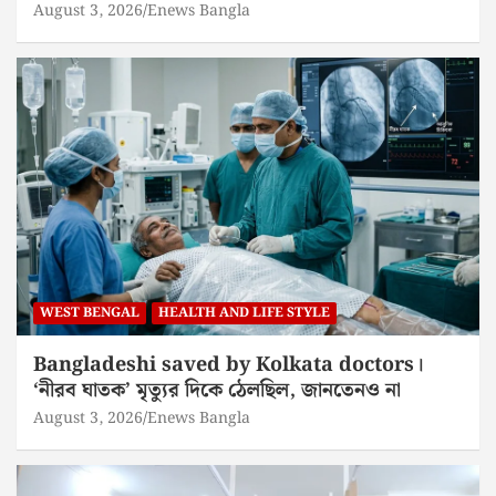
August 3, 2026
Enews Bangla
WEST BENGAL
HEALTH AND LIFE STYLE
Bangladeshi saved by Kolkata doctors।
‘নীরব ঘাতক’ মৃত্যুর দিকে ঠেলছিল, জানতেনও না
August 3, 2026
Enews Bangla