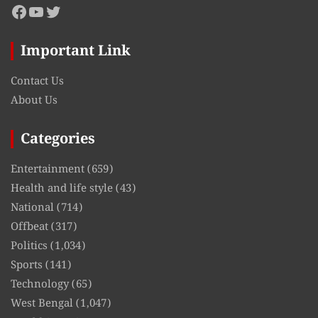
Facebook
YouTube
Twitter
Important Link
Contact Us
About Us
Categories
Entertainment
(659)
Health and life style
(43)
National
(714)
Offbeat
(317)
Politics
(1,034)
Sports
(141)
Technology
(65)
West Bengal
(1,047)