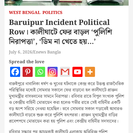
WEST BENGAL
POLITICS
Baruipur Incident Political
Row। কালীঘাটে ফের বাড়ল ‘পুলিশি
নিরাপত্তা’, ‘ডিম না খেতে হয়…’
July 6, 2026
Enews Bangla
Spread the love
বারুইপুরে নাবালিকা ধর্ষণ ও খুনের ঘটনাকে কেন্দ্র করে উত্তপ্ত রাজনৈতিক
পরিস্থিতির মধ্যেই সোমবার সকালে ফের বাড়ানো হল কালীঘাটে প্রাক্তন
মুখ্যমন্ত্রীর বাসভবনের সামনে নিরাপত্তা। রবিবার রাতে বিপুল সংখ্যক পুলিশ
ও কেন্দ্রীয় বাহিনী মোতায়েন করা হলেও গভীর রাতে সেই বাহিনীর একটি
বড় অংশ সরিয়ে নেওয়া হয়েছিল। তবে সোমবার সকাল গড়াতেই আবারও
কালীঘাটে বাড়তে শুরু করে পুলিশি তৎপরতা। প্রাক্তন মুখ্যমন্ত্রীর বাড়ির
প্রবেশপথে মোতায়েন করা হয় পুলিশ এবং কেন্দ্রীয় বাহিনীর সদস্যদের।
রবিবার সন্ধ্যার পর আচমকাই কালীঘাট এলাকায় অতিরিক্ত পুলিশ