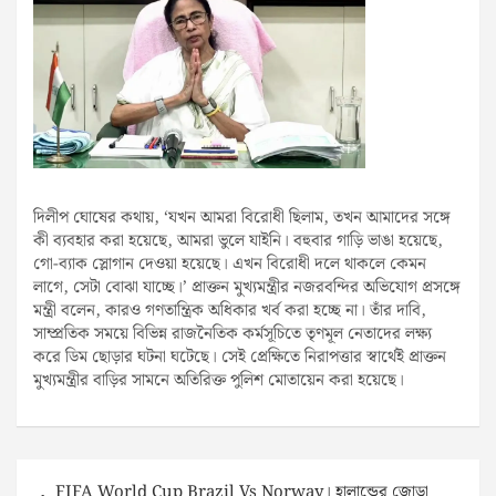
দিলীপ ঘোষের কথায়, ‘যখন আমরা বিরোধী ছিলাম, তখন আমাদের সঙ্গে
কী ব্যবহার করা হয়েছে, আমরা ভুলে যাইনি। বহুবার গাড়ি ভাঙা হয়েছে,
গো-ব্যাক স্লোগান দেওয়া হয়েছে। এখন বিরোধী দলে থাকলে কেমন
লাগে, সেটা বোঝা যাচ্ছে।’ প্রাক্তন মুখ্যমন্ত্রীর নজরবন্দির অভিযোগ প্রসঙ্গে
মন্ত্রী বলেন, কারও গণতান্ত্রিক অধিকার খর্ব করা হচ্ছে না। তাঁর দাবি,
সাম্প্রতিক সময়ে বিভিন্ন রাজনৈতিক কর্মসূচিতে তৃণমূল নেতাদের লক্ষ্য
করে ডিম ছোড়ার ঘটনা ঘটেছে। সেই প্রেক্ষিতে নিরাপত্তার স্বার্থেই প্রাক্তন
মুখ্যমন্ত্রীর বাড়ির সামনে অতিরিক্ত পুলিশ মোতায়েন করা হয়েছে।
Post
FIFA World Cup Brazil Vs Norway। হালান্ডের জোড়া