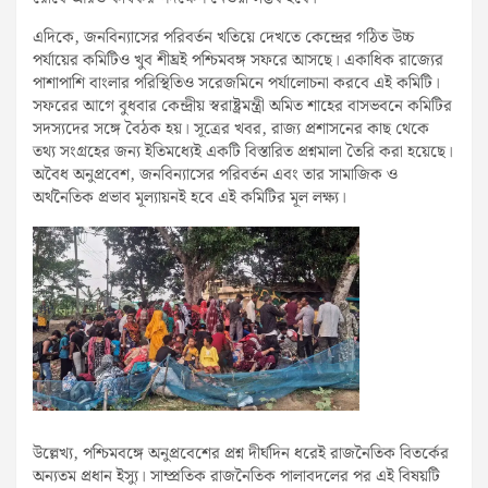
এদিকে, জনবিন্যাসের পরিবর্তন খতিয়ে দেখতে কেন্দ্রের গঠিত উচ্চ
পর্যায়ের কমিটিও খুব শীঘ্রই পশ্চিমবঙ্গ সফরে আসছে। একাধিক রাজ্যের
পাশাপাশি বাংলার পরিস্থিতিও সরেজমিনে পর্যালোচনা করবে এই কমিটি।
সফরের আগে বুধবার কেন্দ্রীয় স্বরাষ্ট্রমন্ত্রী অমিত শাহের বাসভবনে কমিটির
সদস্যদের সঙ্গে বৈঠক হয়। সূত্রের খবর, রাজ্য প্রশাসনের কাছ থেকে
তথ্য সংগ্রহের জন্য ইতিমধ্যেই একটি বিস্তারিত প্রশ্নমালা তৈরি করা হয়েছে।
অবৈধ অনুপ্রবেশ, জনবিন্যাসের পরিবর্তন এবং তার সামাজিক ও
অর্থনৈতিক প্রভাব মূল্যায়নই হবে এই কমিটির মূল লক্ষ্য।
উল্লেখ্য, পশ্চিমবঙ্গে অনুপ্রবেশের প্রশ্ন দীর্ঘদিন ধরেই রাজনৈতিক বিতর্কের
অন্যতম প্রধান ইস্যু। সাম্প্রতিক রাজনৈতিক পালাবদলের পর এই বিষয়টি