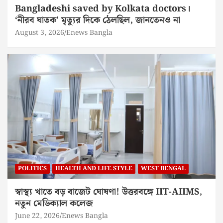
Bangladeshi saved by Kolkata doctors।
‘নীরব ঘাতক’ মৃত্যুর দিকে ঠেলছিল, জানতেনও না
August 3, 2026
Enews Bangla
POLITICS
HEALTH AND LIFE STYLE
WEST BENGAL
স্বাস্থ্য খাতে বড় বাজেট ঘোষণা! উত্তরবঙ্গে IIT-AIIMS,
নতুন মেডিক্যাল কলেজ
June 22, 2026
Enews Bangla