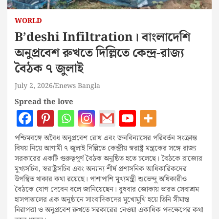
WORLD
B’deshi Infiltration। বাংলাদেশি
অনুপ্রবেশ রুখতে দিল্লিতে কেন্দ্র-রাজ্য
বৈঠক ৭ জুলাই
July 2, 2026
Enews Bangla
Spread the love
পশ্চিমবঙ্গে অবৈধ অনুপ্রবেশ রোধ এবং জনবিন্যাসের পরিবর্তন সংক্রান্ত
বিষয় নিয়ে আগামী ৭ জুলাই দিল্লিতে কেন্দ্রীয় স্বরাষ্ট্র মন্ত্রকের সঙ্গে রাজ্য
সরকারের একটি গুরুত্বপূর্ণ বৈঠক অনুষ্ঠিত হতে চলেছে। বৈঠকে রাজ্যের
মুখ্যসচিব, স্বরাষ্ট্রসচিব এবং অন্যান্য শীর্ষ প্রশাসনিক আধিকারিকদের
উপস্থিত থাকার কথা রয়েছে। পাশাপাশি মুখ্যমন্ত্রী শুভেন্দু অধিকারীও
বৈঠকে যোগ দেবেন বলে জানিয়েছেন। বুধবার জোকায় ভারত সেবাশ্রম
হাসপাতালের এক অনুষ্ঠানে সাংবাদিকদের মুখোমুখি হয়ে তিনি সীমান্ত
নিরাপত্তা ও অনুপ্রবেশ রুখতে সরকারের নেওয়া একাধিক পদক্ষেপের কথা