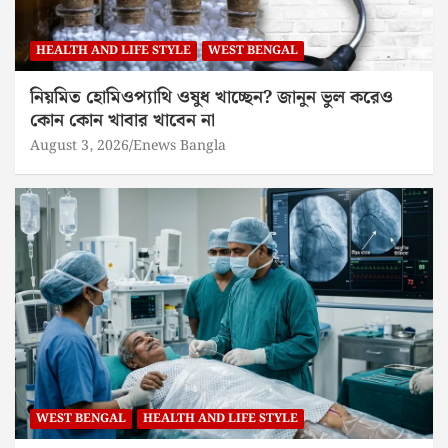
HEALTH AND LIFE STYLE
WEST BENGAL
নিয়মিত হোমিওপ্যাথি ওষুধ খাচ্ছেন? জানুন ভুল করেও
কোন কোন খাবার খাবেন না
August 3, 2026
Enews Bangla
WEST BENGAL
HEALTH AND LIFE STYLE