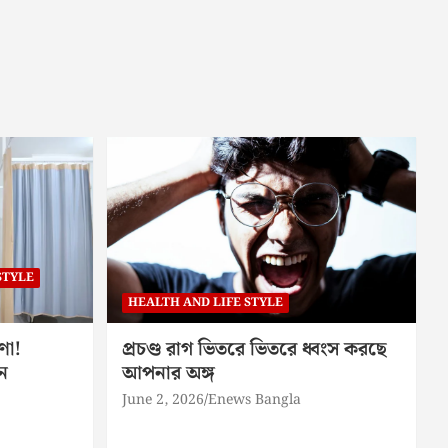
STYLE
HEALTH AND LIFE STYLE
ণা!
প্রচণ্ড রাগ ভিতরে ভিতরে ধ্বংস করছে
ন
আপনার অঙ্গ
June 2, 2026
Enews Bangla