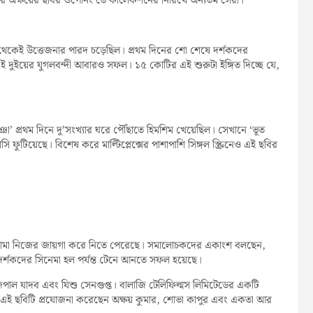
ে অক্ষয়ের ছবির ওপেনিং ডে কালেকশনের নিরিখে অন্যতম সেরা।
তখন থেকেই উত্তেজনার পারদ চড়েছিল। প্রথম দিনের শো শেষে দর্শকদের
 এই দুইয়ের যুগলবন্দী আবারও সফল। ১৫ কোটির এই শুরুটা ইঙ্গিত দিচ্ছে যে,
া’ প্রথম দিনে দু’সংখ্যার ঘরে পৌঁছাতে হিমশিম খেয়েছিল। সেখানে ‘ভূত
ি ফুটিয়েছে। বিশেষ করে মাল্টিপ্লেক্সের পাশাপাশি সিঙ্গল স্ক্রিনেও এই ছবির
েডি ড্রামা নিজের জায়গা করে নিতে পেরেছে। সমালোচকদের একাংশ বলছেন,
্য দর্শকদের সিনেমা হল পর্যন্ত টেনে আনতে সফল হয়েছে।
রাজপাল যাদব এবং যিশু সেনগুপ্ত। বালাজি টেলিফিল্মস লিমিটেডের একটি
 এই ছবিটি প্রযোজনা করেছেন অক্ষয় কুমার, শোভা কাপুর এবং একতা আর