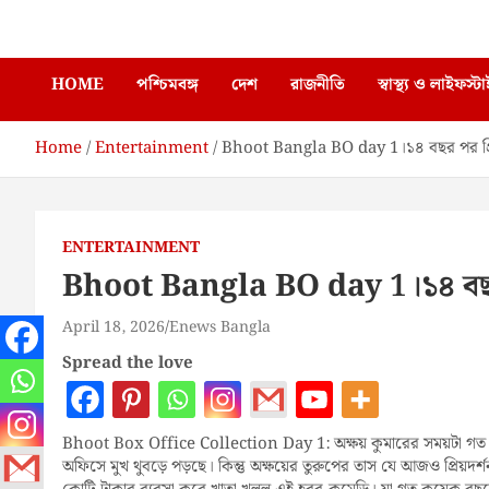
Skip
Enews Bangla
to
content
HOME
পশ্চিমবঙ্গ
দেশ
রাজনীতি
স্বাস্থ্য ও লাইফস্ট
Home
Entertainment
Bhoot Bangla BO day 1।১৪ বছর পর প্রিয়
ENTERTAINMENT
Bhoot Bangla BO day 1।১৪ বছর পর
April 18, 2026
Enews Bangla
Spread the love
Bhoot Box Office Collection Day 1: অক্ষয় কুমারের সময়টা গত ক
অফিসে মুখ থুবড়ে পড়ছে। কিন্তু অক্ষয়ের তুরুপের তাস যে আজও প্রিয়দর্শন,