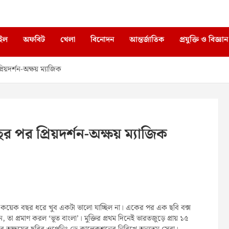
াইল
অফবিট
খেলা
বিনোদন
আন্তর্জাতিক
প্রযুক্তি ও বিজ্ঞান
দর্শন-অক্ষয় ম্যাজিক
 প্রিয়দর্শন-অক্ষয় ম্যাজিক
য়েক বছর ধরে খুব একটা ভালো যাচ্ছিল না। একের পর এক ছবি বক্স
 তা প্রমাণ করল ‘ভূত বাংলা’। মুক্তির প্রথম দিনেই ভারতজুড়ে প্রায় ১৫