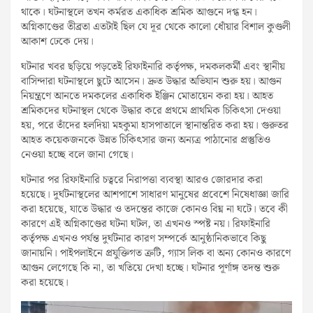
থাকে। ঘটনাস্থলে তখন কর্মরত একাধিক শ্রমিক আগুনে দগ্ধ হন।
অগ্নিকাণ্ডের তীব্রতা এতটাই ছিল যে দূর থেকে কালো ধোঁয়ার বিশাল কুণ্ডলী
আকাশ ঢেকে দেয়।
ঘটনার খবর ছড়িয়ে পড়তেই রিফাইনারি কর্তৃপক্ষ, দমকলকর্মী এবং স্থানীয়
বাসিন্দারা ঘটনাস্থলে ছুটে আসেন। দ্রুত উদ্ধার অভিযান শুরু হয়। আগুন
নিয়ন্ত্রণে আনতে দমকলের একাধিক ইঞ্জিন মোতায়েন করা হয়। আহত
শ্রমিকদের ঘটনাস্থল থেকে উদ্ধার করে প্রথমে প্রাথমিক চিকিৎসা দেওয়া
হয়, পরে তাঁদের হলদিয়া মহকুমা হাসপাতালে স্থানান্তরিত করা হয়। গুরুতর
আহত কয়েকজনকে উন্নত চিকিৎসার জন্য অন্যত্র পাঠানোর প্রস্তুতিও
নেওয়া হচ্ছে বলে জানা গেছে।
ঘটনার পর রিফাইনারি চত্বরে নিরাপত্তা ব্যবস্থা আরও জোরদার করা
হয়েছে। দুর্ঘটনাস্থলের আশপাশে সাধারণ মানুষের প্রবেশে নিষেধাজ্ঞা জারি
করা হয়েছে, যাতে উদ্ধার ও তদন্তের কাজে কোনও বিঘ্ন না ঘটে। তবে কী
কারণে এই অগ্নিকাণ্ডের ঘটনা ঘটল, তা এখনও স্পষ্ট নয়। রিফাইনারি
কর্তৃপক্ষ এখনও পর্যন্ত দুর্ঘটনার কারণ সম্পর্কে আনুষ্ঠানিকভাবে কিছু
জানায়নি। পাইপলাইনে প্রযুক্তিগত ত্রুটি, গ্যাস লিক বা অন্য কোনও কারণে
আগুন লেগেছে কি না, তা খতিয়ে দেখা হচ্ছে। ঘটনার পূর্ণাঙ্গ তদন্ত শুরু
করা হয়েছে।