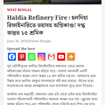
WEST BENGAL
Haldia Refinery Fire। হলদিয়া
রিফাইনারিতে ভয়াবহ অগ্নিকাণ্ড! দগ্ধ
অন্তত ১৫ শ্রমিক
June 30, 2026
Enews Bangla
Spread the love
পূর্ব মেদিনীপুরের হলদিয়া রিফাইনারিতে মঙ্গলবার ভোরে ভয়াবহ
অগ্নিকাণ্ডের ঘটনায় চাঞ্চল্য ছড়িয়ে পড়ে। ন্যাফথা বহনকারী একটি
পাইপলাইনে আগুন লেগে অন্তত ১৫ জন শ্রমিক দগ্ধ হন। আহতদের দ্রুত
উদ্ধার করে হলদিয়া মহকুমা হাসপাতালে ভর্তি করা হয়েছে। তাঁদের মধ্যে
কয়েকজনের অবস্থা আশঙ্কাজনক বলে হাসপাতাল সূত্রে জানা গিয়েছে।
প্রাথমিক তথ্য অনুযায়ী, মঙ্গলবার ভোর ৪টা থেকে ৫টার মধ্যে রিফাইনারির
ন্যাফথা পরিবহণকারী পাইপলাইনে আচমকা আগুন ধরে যায়। মুহূর্তের মধ্যে
আগুন ছড়িয়ে পড়ে এবং পাইপলাইন থেকে দাউদাউ করে শিখা বের হতে