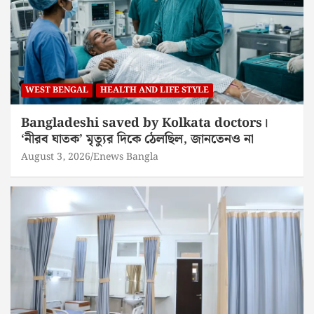
WEST BENGAL
HEALTH AND LIFE STYLE
Bangladeshi saved by Kolkata doctors।
‘নীরব ঘাতক’ মৃত্যুর দিকে ঠেলছিল, জানতেনও না
August 3, 2026
Enews Bangla