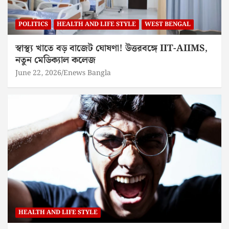
POLITICS
HEALTH AND LIFE STYLE
WEST BENGAL
স্বাস্থ্য খাতে বড় বাজেট ঘোষণা! উত্তরবঙ্গে IIT-AIIMS,
নতুন মেডিক্যাল কলেজ
June 22, 2026
Enews Bangla
HEALTH AND LIFE STYLE