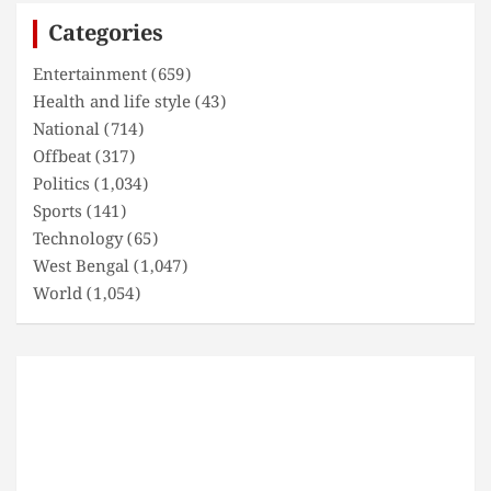
c
Categories
h
Entertainment
(659)
Health and life style
(43)
National
(714)
Offbeat
(317)
Politics
(1,034)
Sports
(141)
Technology
(65)
West Bengal
(1,047)
World
(1,054)