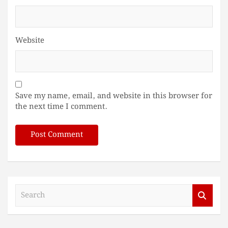
Website
Save my name, email, and website in this browser for
the next time I comment.
S
e
a
r