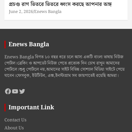
প্রচণ্ড রাগ ভিতরে ভিতরে ধ্বংস করছে আপনার অঙ্গ
June 2, 2026
Enews Bangla
Enews Bangla
Enews Bangla বিগত ১০ বছর ধরে চলে আসা একটি বাংলা ভাষায় নিউজ
পোর্টাল।ব্রেকিং ও আপডেট নিউজ পেতে প্রত্যেক দিন চোখ রাখুন আমাদের
পোর্টালে।শুধু পোর্টালে নয়,আমাদের সাইট বিভিন্ন সোশ্যাল মিডিয়া সাইটে পেয়ে
যাবেন।ফেসবুক, ইউটিউব, এক্স,ইনস্টাগ্রাম সব জায়গাতেই রয়েছি আমরা।
Facebook
YouTube
Twitter
Important Link
Contact Us
About Us