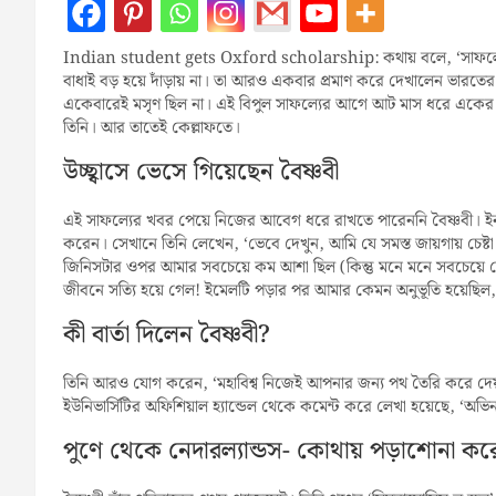
Indian student gets Oxford scholarship: কথায় বলে, ‘সাফল্যের প্
বাধাই বড় হয়ে দাঁড়ায় না। তা আরও একবার প্রমাণ করে দেখালেন ভারতের 
একেবারেই মসৃণ ছিল না। এই বিপুল সাফল্যের আগে আট মাস ধরে একের পর এ
তিনি। আর তাতেই কেল্লাফতে।
উচ্ছ্বাসে ভেসে গিয়েছেন বৈষ্ণবী
এই সাফল্যের খবর পেয়ে নিজের আবেগ ধরে রাখতে পারেননি বৈষ্ণবী। ইনস্
করেন। সেখানে তিনি লেখেন, ‘ভেবে দেখুন, আমি যে সমস্ত জায়গায় চেষ্
জিনিসটার ওপর আমার সবচেয়ে কম আশা ছিল (কিন্তু মনে মনে সবচেয়ে বে
জীবনে সত্যি হয়ে গেল! ইমেলটি পড়ার পর আমার কেমন অনুভূতি হয়েছিল,
কী বার্তা দিলেন বৈষ্ণবী?
তিনি আরও যোগ করেন, ‘মহাবিশ্ব নিজেই আপনার জন্য পথ তৈরি করে দেয়।
ইউনিভার্সিটির অফিশিয়াল হ্যান্ডেল থেকে কমেন্ট করে লেখা হয়েছে, ‘অভিন
পুণে থেকে নেদারল্যান্ডস- কোথায় পড়াশোনা ক