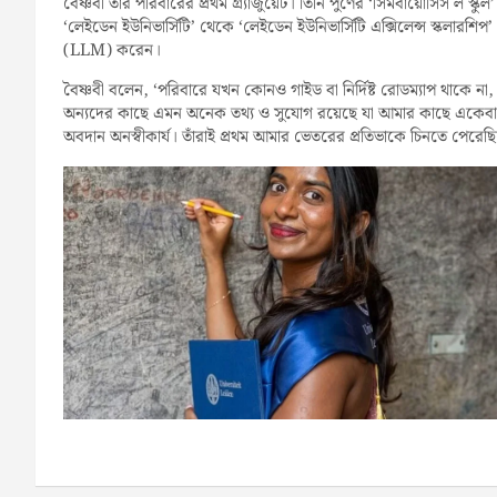
বৈষ্ণবী তাঁর পরিবারের প্রথম গ্র্যাজুয়েট। তিনি পুণের ‘সিমবায়োসিস ল স
‘লেইডেন ইউনিভার্সিটি’ থেকে ‘লেইডেন ইউনিভার্সিটি এক্সিলেন্স স্কলারশ
(LLM) করেন।
বৈষ্ণবী বলেন, ‘পরিবারে যখন কোনও গাইড বা নির্দিষ্ট রোডম্যাপ থাকে 
অন্যদের কাছে এমন অনেক তথ্য ও সুযোগ রয়েছে যা আমার কাছে একেবারেই
অবদান অনস্বীকার্য। তাঁরাই প্রথম আমার ভেতরের প্রতিভাকে চিনতে পের