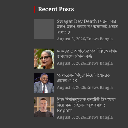
Recent Posts
Swagat Dey Death। ময়না আর
ছলাৎ ছলাৎ করবে না! অকালেই প্রয়াত
স্বাগত দে
August 6, 2026
Enews Bangla
২০২৪র ৫ আগস্টের পর দিল্লিতে প্রথম
জনমসক্ষে হাসিনা-কণ্ঠ
August 6, 2026
Enews Bangla
‘অপারেশন সিঁদুর’ নিয়ে বিস্ফোরক
প্রাক্তন CDS
August 6, 2026
Enews Bangla
শিশু নির্যাতনমূলক কনটেন্ট-ডিপফেক
নিয়ে ক্ষমা চাইলেন জুকারবার্গ :
Report
August 6, 2026
Enews Bangla