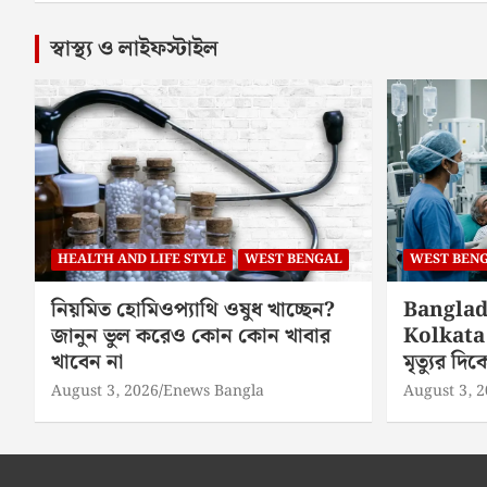
স্বাস্থ্য ও লাইফস্টাইল
HEALTH AND LIFE STYLE
WEST BENGAL
WEST BEN
নিয়মিত হোমিওপ্যাথি ওষুধ খাচ্ছেন?
Banglad
জানুন ভুল করেও কোন কোন খাবার
Kolkata 
খাবেন না
মৃত্যুর দ
August 3, 2026
Enews Bangla
August 3, 