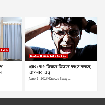
STYLE
HEALTH AND LIFE STYLE
ণা!
প্রচণ্ড রাগ ভিতরে ভিতরে ধ্বংস করছে
ন
আপনার অঙ্গ
June 2, 2026
Enews Bangla