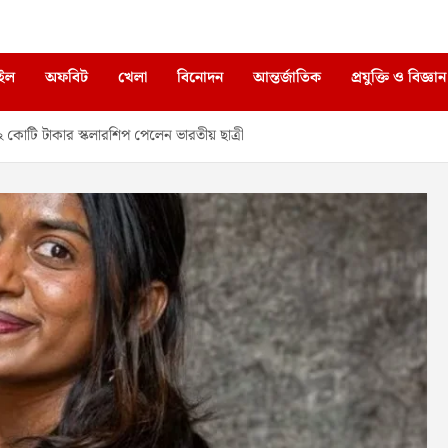
াইল
অফবিট
খেলা
বিনোদন
আন্তর্জাতিক
প্রযুক্তি ও বিজ্ঞান
টি টাকার স্কলারশিপ পেলেন ভারতীয় ছাত্রী