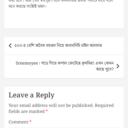
করা হবে। আর সেই স্বপ্নপূরণ হলে কলকাতার ছবিটা পালটে যাবে বলে
মনে করছে সংশ্লিষ্ট মহল।
Post
৫০০-র বেশি অবৈধ বহুতল নিয়ে জবাবদিহি চাইল আদালত
navigation
Sreemoyee। পড়ে গিয়ে কপাল ফেটেছে কৃষভির! এখন কেমন
আছে খুদে?
Leave a Reply
Your email address will not be published.
Required
fields are marked
*
Comment
*