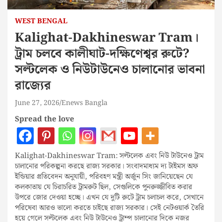
WEST BENGAL
Kalighat-Dakhineswar Tram।
ট্রাম চলবে কালীঘাট-দক্ষিণেশ্বর রুটে?
সল্টলেক ও নিউটাউনেও চালানোর ভাবনা
রাজ্যের
June 27, 2026
Enews Bangla
Spread the love
Kalighat-Dakhineswar Tram: সল্টলেক এবং নিউ টাউনেও ট্রাম
চালানোর পরিকল্পনা করছে রাজ্য সরকার। সংবাদমাধ্যম দ্য টাইমস অফ
ইন্ডিয়ার প্রতিবেদন অনুযায়ী, পরিবহণ মন্ত্রী অর্জুন সিং জানিয়েছেন যে
কলকাতায় যে চিরাচরিত ট্রামরুট ছিল, সেগুলিকে পুনরুজ্জীবিত করার
উপরে জোর দেওয়া হচ্ছে। এখন যে দুটি রুটে ট্রাম চলাচল করে, সেখানে
পরিষেবা আরও ভালো করতে চাইছে রাজ্য সরকার। সেই নেটওয়ার্ক তৈরি
হয়ে গেলে সল্টলেক এবং নিউ টাউনেও ট্রাম্প চালানোর দিকে নজর