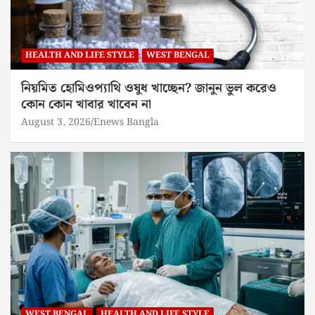
HEALTH AND LIFE STYLE
WEST BENGAL
নিয়মিত হোমিওপ্যাথি ওষুধ খাচ্ছেন? জানুন ভুল করেও
কোন কোন খাবার খাবেন না
August 3, 2026
Enews Bangla
WEST BENGAL
HEALTH AND LIFE STYLE