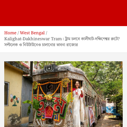
Home
West Bengal
Kalighat-Dakhineswar Tram। ট্রাম চলবে কালীঘাট-দক্ষিণেশ্বর রুটে?
সল্টলেক ও নিউটাউনেও চালানোর ভাবনা রাজ্যের