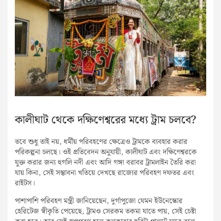
কালীঘাট থেকে দক্ষিণেশ্বরের মধ্যে ট্রাম চলবে?
তবে শুধু তাই নয়, ধর্মীয় পরিবহণের ক্ষেত্রেও ট্রামকে ব্যবহার করার
পরিকল্পনা চলছে। ওই প্রতিবেদন অনুযায়ী, কালীঘাট এবং দক্ষিণেশ্বরকে
যুক্ত করার জন্য হুগলি নদী এবং আদি গঙ্গা বরাবর ট্রামলাইন তৈরি করা
যায় কিনা, সেই সম্ভাবনা খতিয়ে দেখছে রাজ্যের পরিবহণ দফতর এবং
রাইটস।
পাশাপাশি পরিবহণ মন্ত্রী জানিয়েছেন, দুর্গাপুজো যেমন ইউনেস্কোর
হেরিটেজ স্বীকৃতি পেয়েছে, ট্রামও সেরকম তকমা যাতে পায়, সেই চেষ্টা