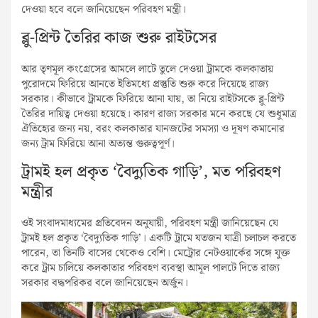
দেওয়া হবে বলে জানিয়েছেন পরিবহণ মন্ত্রী।
ব্লু-প্রিন্ট তৈরির কাজ শুরু রাইটসের
আর তৃণমূল কংগ্রেসের আমলে লাটে তুলে দেওয়া ট্রামকে কলকাতায়
পুরোদমে ফিরিয়ে আনতে ইতিমধ্যে প্রস্তুতি শুরু করে দিয়েছে রাজ্য
সরকার। কীভাবে ট্রামকে ফিরিয়ে আনা যায়, তা নিয়ে রাইটসকে ব্লু-প্রিন্ট
তৈরির দায়িত্ব দেওয়া হয়েছে। কারণ রাজ্য সরকার মনে করছে যে শুধুমাত্র
ঐতিহ্যের জন্য নয়, বরং কলকাতার যানজটের সমস্যা ও দূষণ কমানোর
জন্য ট্রাম ফিরিয়ে আনা অত্যন্ত গুরুত্বপূর্ণ।
ট্রামই হল প্রকৃত ‘বৈদ্যুতিক গাড়ি’, মত পরিবহণ
মন্ত্রীর
ওই সংবাদমাধ্যমের প্রতিবেদন অনুযায়ী, পরিবহণ মন্ত্রী জানিয়েছেন যে
ট্রামই হল প্রকৃত ‘বৈদ্যুতিক গাড়ি’। একটি ট্রামে যতজন যাত্রী চলাচল করতে
পারেন, তা তিনটি বাসের থেকেও বেশি। মেট্রোর নেটওয়ার্কের সঙ্গে যুক্ত
করে ট্রাম চালিয়ে কলকাতার পরিবহণ ব্যবস্থা আমূল পালটে দিতে রাজ্য
সরকার বদ্ধপরিকর বলে জানিয়েছেন অর্জুন।