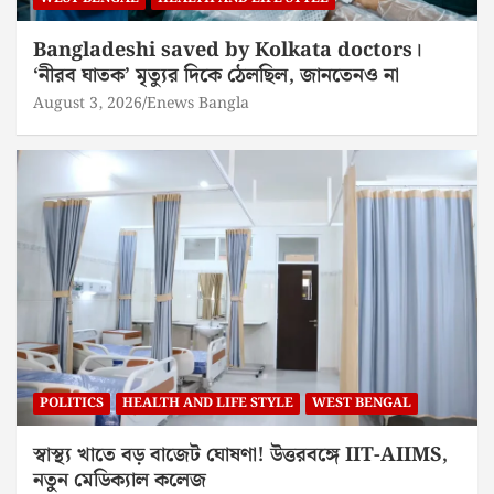
Bangladeshi saved by Kolkata doctors।
‘নীরব ঘাতক’ মৃত্যুর দিকে ঠেলছিল, জানতেনও না
August 3, 2026
Enews Bangla
POLITICS
HEALTH AND LIFE STYLE
WEST BENGAL
স্বাস্থ্য খাতে বড় বাজেট ঘোষণা! উত্তরবঙ্গে IIT-AIIMS,
নতুন মেডিক্যাল কলেজ