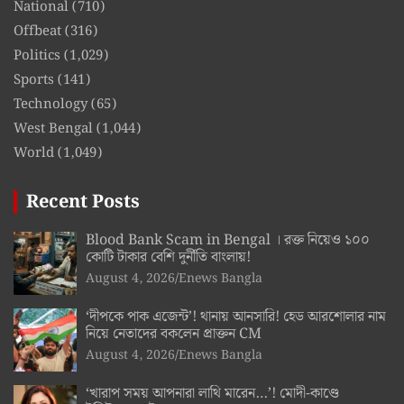
National
(710)
Offbeat
(316)
Politics
(1,029)
Sports
(141)
Technology
(65)
West Bengal
(1,044)
World
(1,049)
Recent Posts
Blood Bank Scam in Bengal । রক্ত নিয়েও ১০০
কোটি টাকার বেশি দুর্নীতি বাংলায়!
August 4, 2026
Enews Bangla
‘দীপকে পাক এজেন্ট’! থানায় আনসারি! হেড আরশোলার নাম
নিয়ে নেতাদের বকলেন প্রাক্তন CM
August 4, 2026
Enews Bangla
‘খারাপ সময় আপনারা লাথি মারেন…’! মোদী-কাণ্ডে