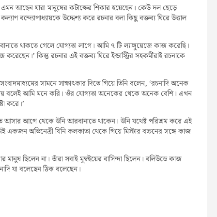
ন আছেন যারা মানুষের কটাক্ষের শিকার হয়েছেন। কেউ দল ছেড়ে
যাণ বন্দ্যোপাধ্যায়কে উদ্দেশ্য করে রচনার বলা কিছু বক্তব্য ঘিরে উত্তাল
 ‘আরবানাতে থাকতে গেলে যোগ্যতা লাগে। আমি ৭ টি ল্যাঙ্গুয়েজে কাজ করেছি।
করেছেন।’ কিন্তু রচনার এই বক্তব্য ঘিরে ইন্ডাস্ট্রির সহকর্মীরাই রচনাকে
়। সংবাদমাধ্যমের সামনে সাক্ষাৎকার দিতে গিয়ে তিনি বলেন, ‘রচনাদি অনেক
িত নয় বলেই আমি মনে করি। ওঁর যোগ্যতা অনেকের থেকে অনেক বেশি। এখন
্টা করে।’
ে আসার আগে থেকে উনি আরবানাতে থাকেন। উনি যথেষ্ট পরিশ্রম করে এই
নিই একজন অভিনেত্রী যিনি কলকাতা থেকে গিয়ে মিস্টার বচ্চনের সঙ্গে কাজ
কার মানুষ ছিলেন না। তাঁরা সবাই মুম্বইয়ের বাসিন্দা ছিলেন। বলিউডে কাজ
চনাদি যা বলেছেন ঠিক বলেছেন।