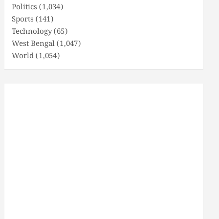
Politics
(1,034)
Sports
(141)
Technology
(65)
West Bengal
(1,047)
World
(1,054)