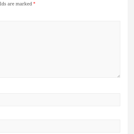
elds are marked
*