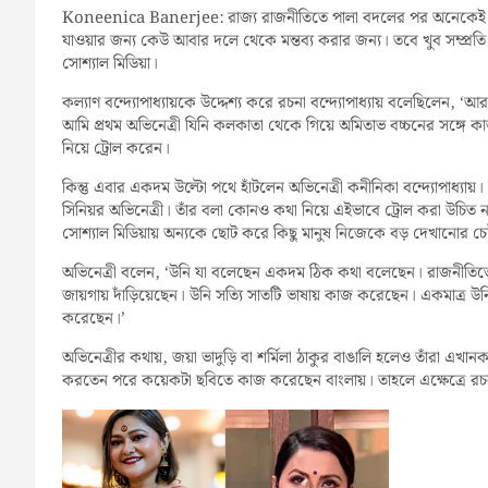
Koneenica Banerjee: রাজ্য রাজনীতিতে পালা বদলের পর অনেকেই এম
যাওয়ার জন্য কেউ আবার দলে থেকে মন্তব্য করার জন্য। তবে খুব সম্প্রতি কল্
সোশ্যাল মিডিয়া।
কল্যাণ বন্দ্যোপাধ্যায়কে উদ্দেশ্য করে রচনা বন্দ্যোপাধ্যায় বলেছিলেন,
আমি প্রথম অভিনেত্রী যিনি কলকাতা থেকে গিয়ে অমিতাভ বচ্চনের সঙ্গে কাজ 
নিয়ে ট্রোল করেন।
কিন্তু এবার একদম উল্টো পথে হাঁটলেন অভিনেত্রী কনীনিকা বন্দ্যোপাধ্যায
সিনিয়র অভিনেত্রী। তাঁর বলা কোনও কথা নিয়ে এইভাবে ট্রোল করা উচ
সোশ্যাল মিডিয়ায় অন্যকে ছোট করে কিছু মানুষ নিজেকে বড় দেখানোর চেষ
অভিনেত্রী বলেন, ‘উনি যা বলেছেন একদম ঠিক কথা বলেছেন। রাজনীতিত
জায়গায় দাঁড়িয়েছেন। উনি সত্যি সাতটি ভাষায় কাজ করেছেন। একমাত্র উ
করেছেন।’
অভিনেত্রীর কথায়, জয়া ভাদুড়ি বা শর্মিলা ঠাকুর বাঙালি হলেও তাঁরা এখান
করতেন পরে কয়েকটা ছবিতে কাজ করেছেন বাংলায়। তাহলে এক্ষেত্রে র