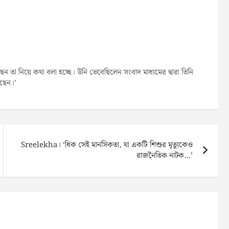
তা নিয়ে কথা বলা হচ্ছে। উনি ভেবেছিলেন সংবাদ মাধ্যমের দ্বারা তিনি
েছেন।’
Sreelekha। ‘ধিক সেই মানসিকতা, যা একটি শিশুর মৃত্যুকেও
রাজনৈতিক নাটক…’