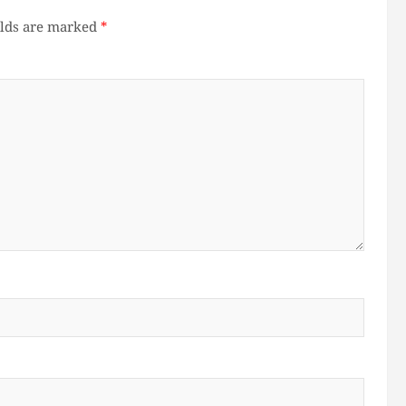
elds are marked
*