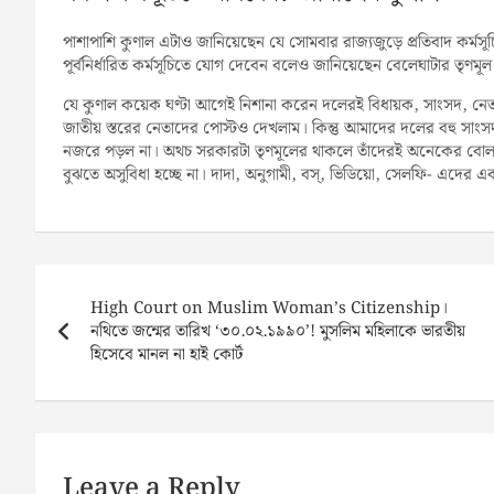
পাশাপাশি কুণাল এটাও জানিয়েছেন যে সোমবার রাজ্যজুড়ে প্রতিবাদ কর্মসূচির
পূর্বনির্ধারিত কর্মসূচিতে যোগ দেবেন বলেও জানিয়েছেন বেলেঘাটার তৃণমূল
যে কুণাল কয়েক ঘণ্টা আগেই নিশানা করেন দলেরই বিধায়ক, সাংসদ, নেত
জাতীয় স্তরের নেতাদের পোস্টও দেখলাম। কিন্তু আমাদের দলের বহু সাংসদ,
নজরে পড়ল না। অথচ সরকারটা তৃণমূলের থাকলে তাঁদেরই অনেকের বোল
বুঝতে অসুবিধা হচ্ছে না। দাদা, অনুগামী, বস্, ভিডিয়ো, সেলফি- এদের এ
Post
navigation
High Court on Muslim Woman’s Citizenship।
নথিতে জন্মের তারিখ ‘৩০.০২.১৯৯০’! মুসলিম মহিলাকে ভারতীয়
হিসেবে মানল না হাই কোর্ট
Leave a Reply