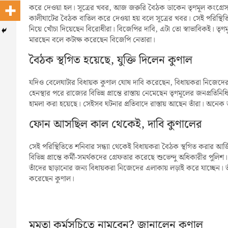
করে দেওয়া হল। সূত্রের খবর, আজ জরুরি বৈঠক ডাকেন তৃণমূল কংগ্রেস স
কালীঘাটের বৈঠক বাতিল করে দেওয়া হয় বলে সূত্রের খবর। সেই পরিস্থিতিত
নিয়ে খোঁচা দিয়েছেন বিরোধীরা। বিজেপির দাবি, এটা তো স্বাভাবিকই। তৃ
মারছেন বলে কটাক্ষ করেছেন বিজেপি নেতারা।
বৈঠক স্থগিত হয়েছে, যুক্তি দিলেন কুণাল
যদিও বেলেঘাটার বিধায়ক কুণাল ঘোষ দাবি করেছেন, বিধায়করা নিজেদের 
হেনস্থার পরে রাজ্যের বিভিন্ন প্রান্তে রাস্তায় নেমেছেন তৃণমূলের জনপ্রতি
হামলা করা হয়েছে। সেইসব ঘটনার প্রতিবাদে রাস্তায় আছেন তাঁরা। অনেক
ফোন আসছিল কাল থেকেই, দাবি কুণালের
সেই পরিস্থিতিতে শনিবার সন্ধ্যা থেকেই বিধায়করা বৈঠক স্থগিত করার আর
বিভিন্ন প্রান্তে কর্মী-সমর্থকদের গ্রেফতার করেছে শুভেন্দু অধিকারীর প
তাঁদের ছাড়ানোর জন্য বিধায়করা নিজেদের এলাকায় লড়াই করে যাচ্ছেন।
করেছেন কুণাল।
মমতা কর্মসূচিতে নামবেন? জানালেন কুণাল