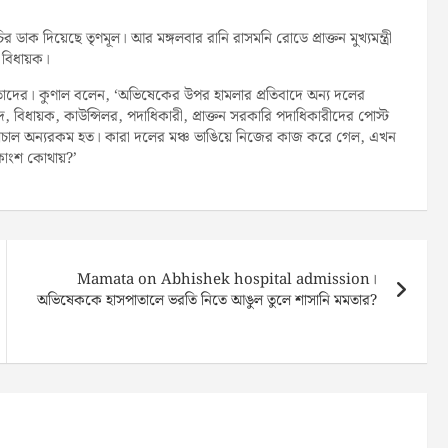
 ডাক দিয়েছে তৃণমূল। আর মঙ্গলবার রানি রাসমনি রোডে প্রাক্তন মুখ্যমন্ত্রী
 বিধায়ক।
াদের। কুণাল বলেন, ‘অভিষেকের উপর হামলার প্রতিবাদে অন্য দলের
 বিধায়ক, কাউন্সিলর, পদাধিকারী, প্রাক্তন সরকারি পদাধিকারীদের পোস্ট
চাল অন্যরকম হত। কারা দলের মঞ্চ ভাঙিয়ে নিজের কাজ করে গেল, এখন
কাংশ কোথায়?’
Mamata on Abhishek hospital admission।
অভিষেককে হাসপাতালে ভরতি নিতে আঙুল তুলে শাসানি মমতার?