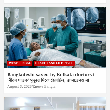
WEST BENGAL
HEALTH AND LIFE STYLE
Bangladeshi saved by Kolkata doctors।
‘নীরব ঘাতক’ মৃত্যুর দিকে ঠেলছিল, জানতেনও না
August 3, 2026
Enews Bangla