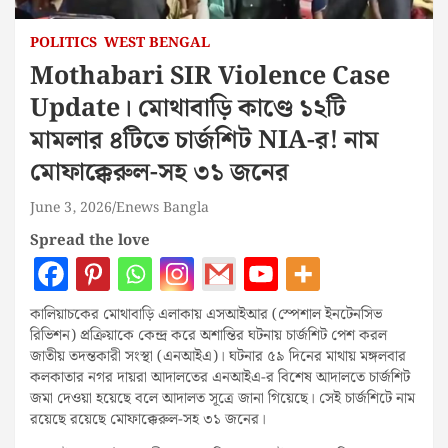
POLITICS
WEST BENGAL
Mothabari SIR Violence Case
Update। মোথাবাড়ি কাণ্ডে ১২টি
মামলার ৪টিতে চার্জশিট NIA-র! নাম
মোফাক্কেরুল-সহ ৩১ জনের
June 3, 2026
Enews Bangla
Spread the love
কালিয়াচকের মোথাবাড়ি এলাকায় এসআইআর (স্পেশাল ইনটেনসিভ
রিভিশন) প্রক্রিয়াকে কেন্দ্র করে অশান্তির ঘটনায় চার্জশিট পেশ করল
জাতীয় তদন্তকারী সংস্থা (এনআইএ)। ঘটনার ৫৯ দিনের মাথায় মঙ্গলবার
কলকাতার নগর দায়রা আদালতের এনআইএ-র বিশেষ আদালতে চার্জশিট
জমা দেওয়া হয়েছে বলে আদালত সূত্রে জানা গিয়েছে। সেই চার্জশিটে নাম
রয়েছে রয়েছে মোফাক্কেরুল-সহ ৩১ জনের।