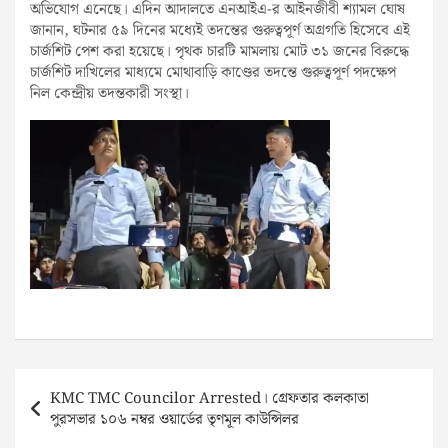
অভিযোগ এনেছে। এদিন আদালতে এনআইএ-র আইনজীবী শ্যামল ঘোষ
জানান, ঘটনার ৫৯ দিনের মধ্যেই তদন্তের গুরুত্বপূর্ণ অগ্রগতি হিসেবে এই
চার্জশিট পেশ করা হয়েছে। পৃথক চারটি মামলায় মোট ৩১ জনের বিরুদ্ধে
চার্জশিট দাখিলের মাধ্যমে মোথাবাড়ি কাণ্ডের তদন্তে গুরুত্বপূর্ণ পদক্ষেপ
নিল কেন্দ্রীয় তদন্তকারী সংস্থা।
Post
KMC TMC Councilor Arrested। গ্রেফতার কলকাতা
navigation
পুরসভার ১০৬ নম্বর ওয়ার্ডের তৃণমূল কাউন্সিলর